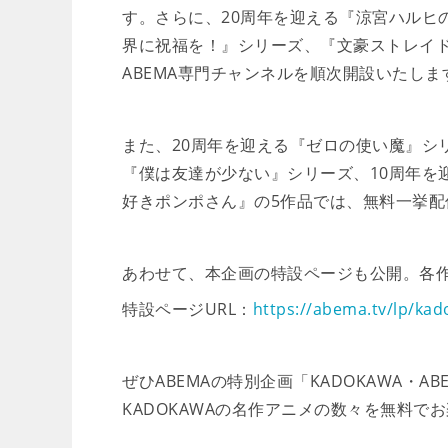
す。さらに、20周年を迎える『涼宮ハルヒ
界に祝福を！』シリーズ、『文豪ストレイ
ABEMA専門チャンネルを順次開設いたしま
また、20周年を迎える『ゼロの使い魔』シ
『僕は友達が少ない』シリーズ、10周年を
好きポンポさん』の5作品では、無料一挙配
あわせて、本企画の特設ページも公開。各
特設ページURL：
https://abema.tv/lp/ka
ぜひABEMAの特別企画「KADOKAWA・
KADOKAWAの名作アニメの数々を無料で