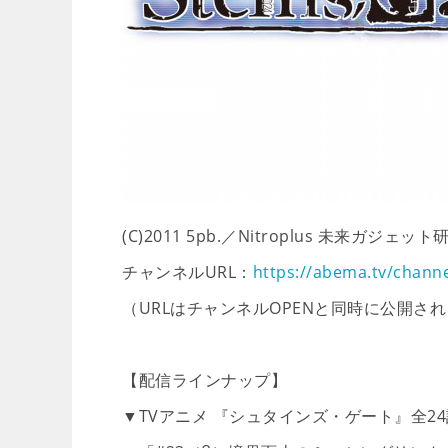
(C)2011 5pb.／Nitroplus 未来ガジェッ
チャンネルURL：
https://abema.tv/chann
（URLはチャンネルOPENと同時に公開さ
【配信ラインナップ】
▼TVアニメ 『シュタインズ・ゲート』全24