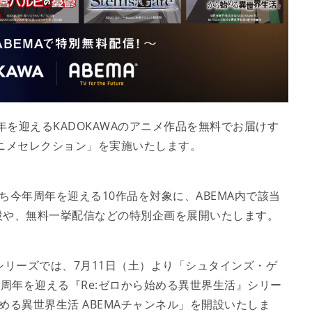
年を迎えるKADOKAWAのアニメ作品を無料でお届けす
年アニメセレクション」を実施いたします。
うち今年周年を迎える10作品を対象に、ABEMA内で該当
設や、無料一挙配信などの特別企画を展開いたします。
シリーズでは、7月11日（土）より「シュタインズ・ゲ
10周年を迎える『Re:ゼロから始める異世界生活』シリー
始める異世界生活 ABEMAチャンネル」を開設いたしま