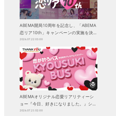
ABEMA開局10周年を記念し、「ABEMA
恋リア10th」キャンペーンの実施を決…
2026.07.22 03:00
ABEMAオリジナル恋愛リアリティーシ
ョー『今日、好きになりました。』シ…
2026.07.21 02:00