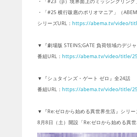
・「#23（β）境界面上のミッシングリンク
・「#25 横行跋扈のポリオマニア」（ABE
シリーズURL：
https://abema.tv/video/ti
▼『劇場版 STEINS;GATE 負荷領域のデジ
番組URL：
https://abema.tv/video/title/2
▼『シュタインズ・ゲート ゼロ』全24話
番組URL：
https://abema.tv/video/title/2
▼『Re:ゼロから始める異世界生活』シリー
8月8日（土）開設「Re:ゼロから始める異世