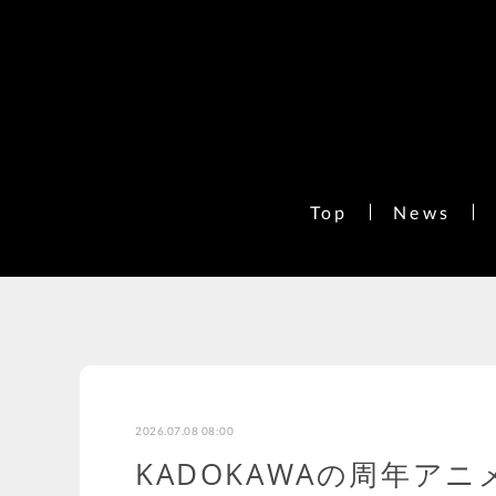
Top
News
2026.07.08 08:00
KADOKAWAの周年アニ