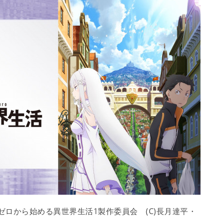
e:ゼロから始める異世界生活1製作委員会 (C)長月達平・