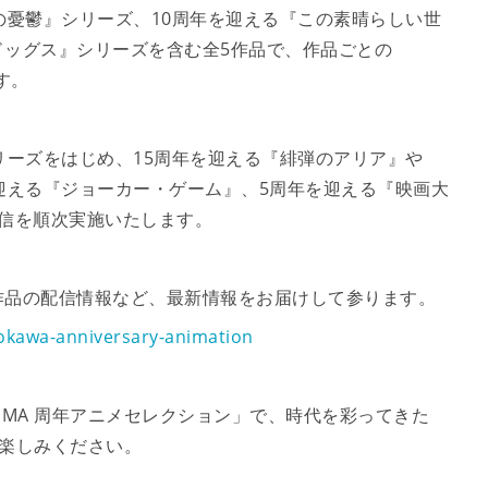
の憂鬱』シリーズ、10周年を迎える『この素晴らしい世
ドッグス』シリーズを含む全5作品で、作品ごとの
す。
リーズをはじめ、15周年を迎える『緋弾のアリア』や
迎える『ジョーカー・ゲーム』、5周年を迎える『映画大
信を順次実施いたします。
作品の配信情報など、最新情報をお届けして参ります。
dokawa-anniversary-animation
ABEMA 周年アニメセレクション」で、時代を彩ってきた
お楽しみください。