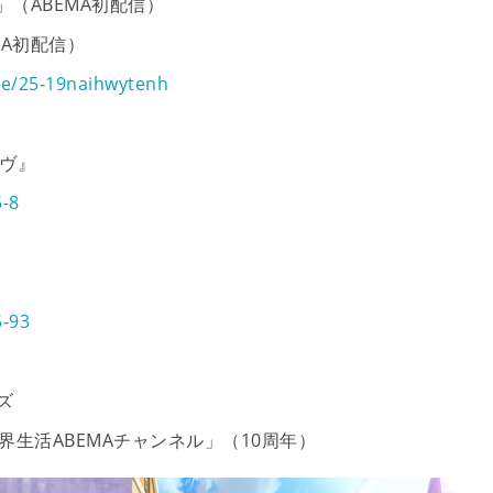
」（ABEMA初配信）
MA初配信）
tle/25-19naihwytenh
ャヴ』
5-8
5-93
ズ
界生活ABEMAチャンネル」（10周年）