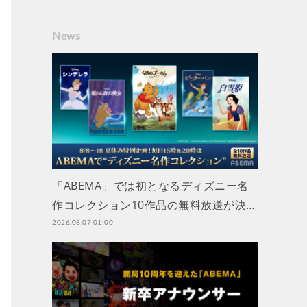
News
「ABEMA」では初となるディズニー名
作コレクション10作品の無料放送が決…
2026.08.07 01:00