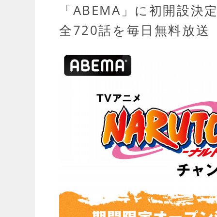
「ABEMA」に初開設決
全720話を毎日無料放送