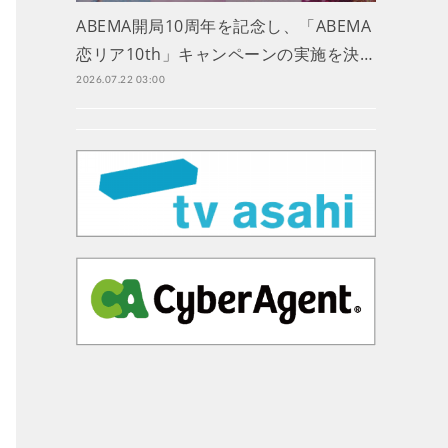
ABEMA開局10周年を記念し、「ABEMA
恋リア10th」キャンペーンの実施を決…
2026.07.22 03:00