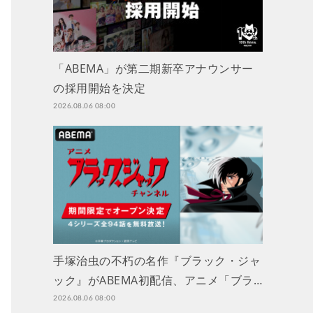
「ABEMA」が第二期新卒アナウンサー
の採用開始を決定
2026.08.06 08:00
手塚治虫の不朽の名作『ブラック・ジャ
ック』がABEMA初配信、アニメ「ブラ…
2026.08.06 08:00