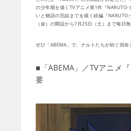
の少年期を描くTVアニメ第1作『NARUT
いと物語の完結までを描く続編『NARUTO-ナ
（金）の開設から7月25日（土）まで毎日
ぜひ「ABEMA」で、ナルトたちが紡ぐ宿命
■「ABEMA」／TVアニメ『
要