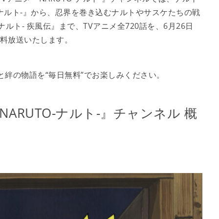
O-ナルト-』から、忍界を巻き込むナルトやサスケたちの戦
ルト- 疾風伝』まで、TVアニメ全720話を、6月26日
無料放送いたします。
と絆の物語を“毎日無料”でお楽しみください。
NARUTO-ナルト-』チャンネル 概