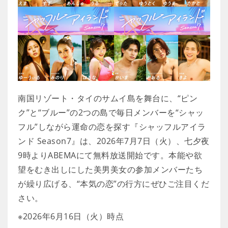
南国リゾート・タイのサムイ島を舞台に、“ピン
ク”と“ブルー”の2つの島で毎日メンバーを“シャッ
フル”しながら運命の恋を探す『シャッフルアイラ
ンド Season7』は、2026年7月7日（火）、七夕夜
9時よりABEMAにて無料放送開始です。本能や欲
望をむき出しにした美男美女の参加メンバーたち
が繰り広げる、“本気の恋”の行方にぜひご注目くだ
さい。
※2026年6月16日（火）時点