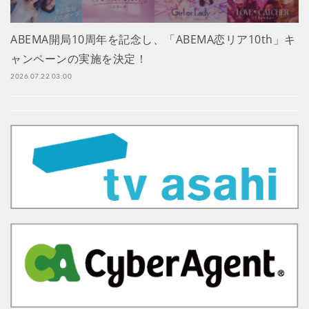
ABEMA開局10周年を記念し、「ABEMA恋リア10th」キ
ャンペーンの実施を決定！
2026.07.22 03:00