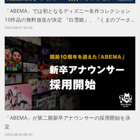
「ABEMA」では初となるディズニー名作コレクション
10作品の無料放送が決定 『白雪姫』、『くまのプーさ…
2026.08.07 01:00
「ABEMA」が第二期新卒アナウンサーの採用開始を決
定
2026.08.06 08:00