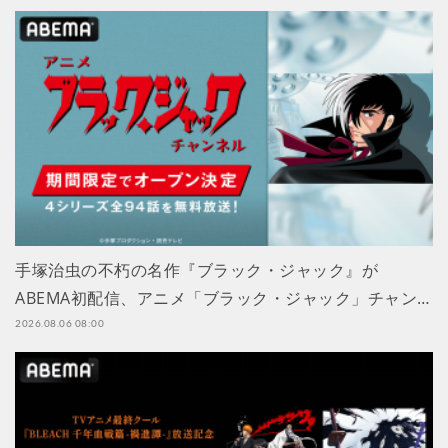
手塚治虫の不朽の名作『ブラック・ジャック』が
ABEMA初配信、アニメ「ブラック・ジャック」チャン…
2026.08.06 08:00