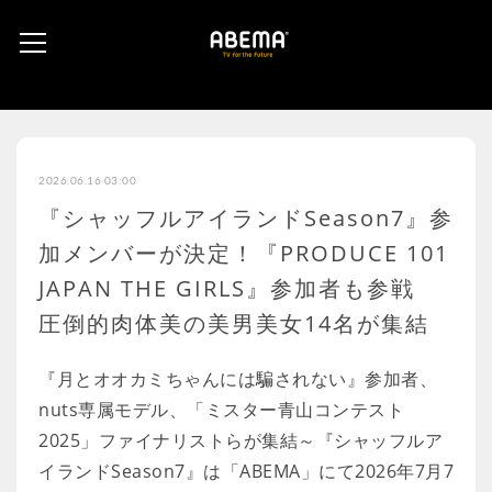
2026.06.16 03:00
『シャッフルアイランドSeason7』参
加メンバーが決定！『PRODUCE 101
JAPAN THE GIRLS』参加者も参戦
圧倒的肉体美の美男美女14名が集結
『月とオオカミちゃんには騙されない』参加者、
nuts専属モデル、「ミスター青山コンテスト
2025」ファイナリストらが集結～『シャッフルア
イランドSeason7』は「ABEMA」にて2026年7月7