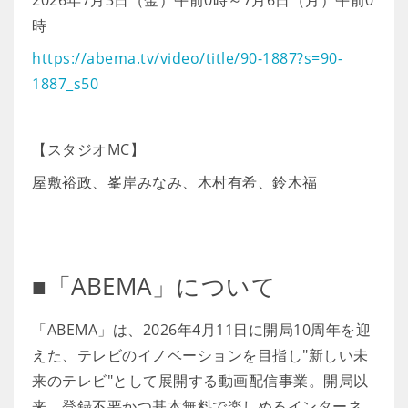
2026年7月3日（金）午前0時～7月6日（月）午前0
時
https://abema.tv/video/title/90-1887?s=90-
1887_s50
【スタジオMC】
屋敷裕政、峯岸みなみ、木村有希、鈴木福
■「ABEMA」について
「ABEMA」は、2026年4月11日に開局10周年を迎
えた、テレビのイノベーションを目指し"新しい未
来のテレビ"として展開する動画配信事業。開局以
来、登録不要かつ基本無料で楽しめるインターネ