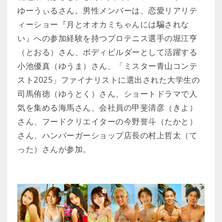
ゆーうぃるさん。男性メンバーは、恋愛リアリテ
ィーショー『月とオオカミちゃんには騙されな
い』への参加経験を持つプロテニス選手の堀江亨
（とおる）さん、ボディビルダーとして活躍する
小池優真（ゆうま）さん、「ミスター青山コンテ
スト2025」ファイナリストに選出された大学生の
司馬侑徳（ゆうとく）さん、ショートドラマで人
気を集める海馬さん、会社員の甲斐清彦（きよ）
さん、フードクリエイターの今野誉斗（たかと）
さん、ハンバーガーショップ店長の村上哲太（て
った）さんが参加。