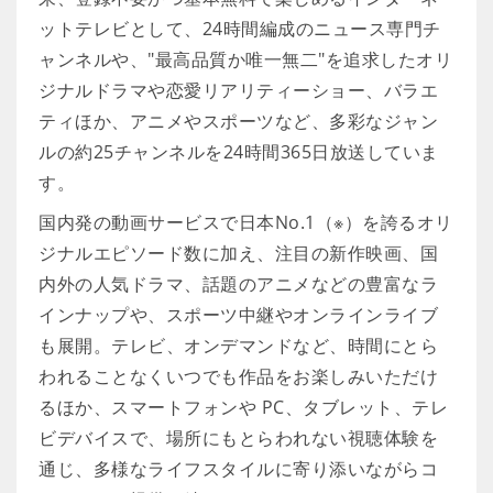
ットテレビとして、24時間編成のニュース専門チ
ャンネルや、"最高品質か唯一無二"を追求したオリ
ジナルドラマや恋愛リアリティーショー、バラエ
ティほか、アニメやスポーツなど、多彩なジャン
ルの約25チャンネルを24時間365日放送していま
す。
国内発の動画サービスで日本No.1（※）を誇るオリ
ジナルエピソード数に加え、注目の新作映画、国
内外の人気ドラマ、話題のアニメなどの豊富なラ
インナップや、スポーツ中継やオンラインライブ
も展開。テレビ、オンデマンドなど、時間にとら
われることなくいつでも作品をお楽しみいただけ
るほか、スマートフォンや PC、タブレット、テレ
ビデバイスで、場所にもとらわれない視聴体験を
通じ、多様なライフスタイルに寄り添いながらコ