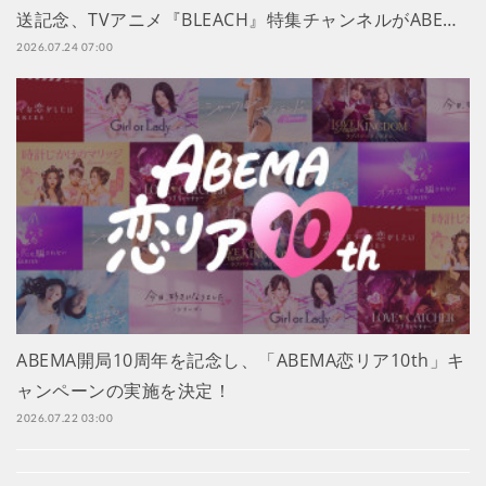
送記念、TVアニメ『BLEACH』特集チャンネルがABE…
2026.07.24 07:00
ABEMA開局10周年を記念し、「ABEMA恋リア10th」キ
ャンペーンの実施を決定！
2026.07.22 03:00