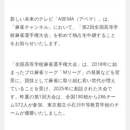
新しい未来のテレビ「ABEMA（アベマ）」は、
「麻雀チャンネル」において、「第2回全国高等学
校麻雀選手権大会」を初めて独占生中継すること
をお知らせいたします。
「全国高等学校麻雀選手権大会」は、2018年に始
まったプロ麻雀リーグ「Mリーグ」の発展などを背
景に、競技として麻雀に取り組む若い世代が増え
ていることを受け、2025年に創設された大会で
す。昨夏の第1回大会は、全国180校から286チー
ム572人が参加、東京都立小石川中等教育学校のチ
ームが優勝いたしました。