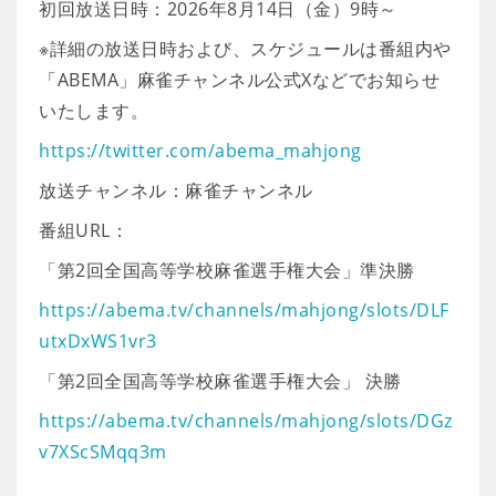
初回放送日時：2026年8月14日（金）9時～
※詳細の放送日時および、スケジュールは番組内や
「ABEMA」麻雀チャンネル公式Xなどでお知らせ
いたします。
https://twitter.com/abema_mahjong
放送チャンネル：麻雀チャンネル
番組URL：
「第2回全国高等学校麻雀選手権大会」準決勝
https://abema.tv/channels/mahjong/slots/DLF
utxDxWS1vr3
「第2回全国高等学校麻雀選手権大会」 決勝
https://abema.tv/channels/mahjong/slots/DGz
v7XScSMqq3m