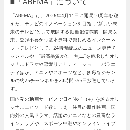
■「ABEMA」について
「ABEMA」は、2026年4月11日に開局10周年を迎
えた、テレビのイノベーションを目指し"新しい未
来のテレビ"として展開する動画配信事業。開局以
来、登録不要かつ基本無料で楽しめるインターネ
ットテレビとして、24時間編成のニュース専門チ
ャンネルや、"最高品質か唯一無二"を追求したオリ
ジナルドラマや恋愛リアリティーショー、バラエ
ティほか、アニメやスポーツなど、多彩なジャン
ルの約25チャンネルを24時間365日放送していま
す。
国内発の動画サービスで日本No.1（※）を誇るオリ
ジナルエピソード数に加え、注目の新作映画、国
内外の人気ドラマ、話題のアニメなどの豊富なラ
インナップや、スポーツ中継やオンラインライブ