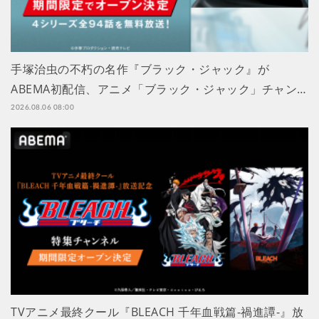
手塚治虫の不朽の名作『ブラック・ジャック』が
ABEMA初配信、アニメ「ブラック・ジャック」チャン…
2026.08.06 08:00
TVアニメ最終クール『BLEACH 千年血戦篇-禍進譚-』放