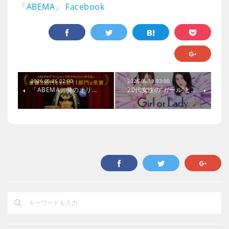
「ABEMA」 Facebook
2026.05.26 02:00
2026.05.19 03:00
「ABEMA」発のオリ…
20代女性の“ガール”と…