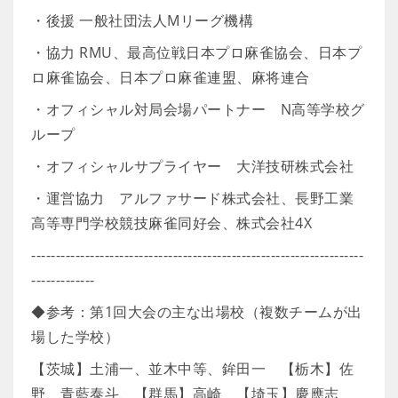
・後援 一般社団法人Mリーグ機構
・協力 RMU、最高位戦日本プロ麻雀協会、日本プ
ロ麻雀協会、日本プロ麻雀連盟、麻将連合
・オフィシャル対局会場パートナー N高等学校グ
ループ
・オフィシャルサプライヤー 大洋技研株式会社
・運営協力 アルファサード株式会社、長野工業
高等専門学校競技麻雀同好会、株式会社4X
--------------------------------------------------------------------
-------------
◆参考：第1回大会の主な出場校（複数チームが出
場した学校）
【茨城】土浦一、並木中等、鉾田一 【栃木】佐
野、青藍泰斗、【群馬】高崎 【埼玉】慶應志