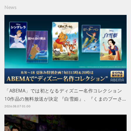
News
「ABEMA」では初となるディズニー名作コレクション
10作品の無料放送が決定 『白雪姫』、『くまのプーさ…
2026.08.07 01:00