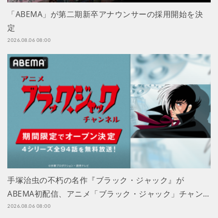
「ABEMA」が第二期新卒アナウンサーの採用開始を決
定
2026.08.06 08:00
手塚治虫の不朽の名作『ブラック・ジャック』が
ABEMA初配信、アニメ「ブラック・ジャック」チャン…
2026.08.06 08:00