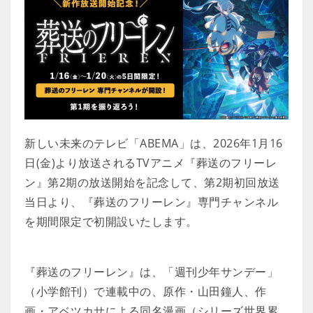
新しい未来のテレビ「ABEMA」は、2026年1月16
日(金)より放送されるTVアニメ『葬送のフリーレ
ン』第2期の放送開始を記念して、第2期初回放送
当日より、『葬送のフリーレン』専門チャンネル
を期間限定で初開設いたします。
『葬送のフリーレン』は、「週刊少年サンデー」
（小学館刊）で連載中の、原作・山田鐘人、作
画・アベツカサによる同名漫画（シリーズ世界累