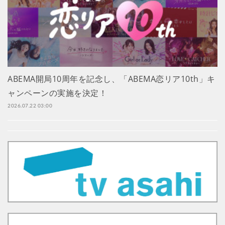
ABEMA開局10周年を記念し、「ABEMA恋リア10th」キ
ャンペーンの実施を決定！
2026.07.22 03:00