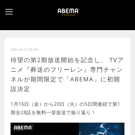
2026.01.13 02:00
待望の第2期放送開始を記念し、 TVア
ニメ『葬送のフリーレン』専門チャン
ネルが期間限定で「ABEMA」に初開
設決定
1月16日（金）から20日（火）の5日間連続で第1
期全28話を無料一挙放送で振り返り！