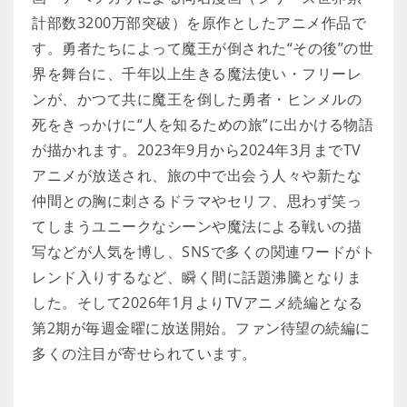
計部数3200万部突破）を原作としたアニメ作品で
す。勇者たちによって魔王が倒された“その後”の世
界を舞台に、千年以上生きる魔法使い・フリーレ
ンが、かつて共に魔王を倒した勇者・ヒンメルの
死をきっかけに“人を知るための旅”に出かける物語
が描かれます。2023年9月から2024年3月までTV
アニメが放送され、旅の中で出会う人々や新たな
仲間との胸に刺さるドラマやセリフ、思わず笑っ
てしまうユニークなシーンや魔法による戦いの描
写などが人気を博し、SNSで多くの関連ワードがト
レンド入りするなど、瞬く間に話題沸騰となりま
した。そして2026年1月よりTVアニメ続編となる
第2期が毎週金曜に放送開始。ファン待望の続編に
多くの注目が寄せられています。