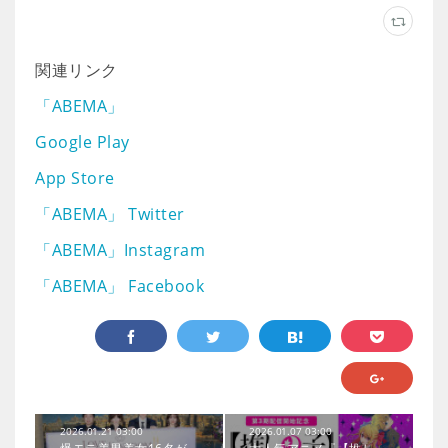
関連リンク
「ABEMA」
Google Play
App Store
「ABEMA」 Twitter
「ABEMA」Instagram
「ABEMA」 Facebook
2026.01.21 03:00
2026.01.07 03:00