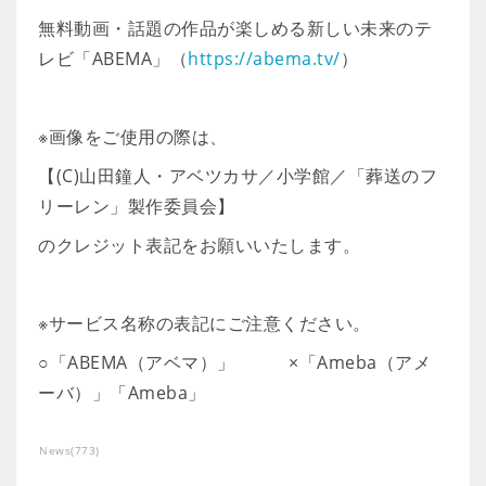
無料動画・話題の作品が楽しめる新しい未来のテ
レビ「ABEMA」（
https://abema.tv/
）
※画像をご使用の際は、
【(C)山田鐘人・アベツカサ／小学館／「葬送のフ
リーレン」製作委員会】
のクレジット表記をお願いいたします。
※サービス名称の表記にご注意ください。
○「ABEMA（アベマ）」 ×「Ameba（アメ
ーバ）」「Ameba」
News
(
773
)