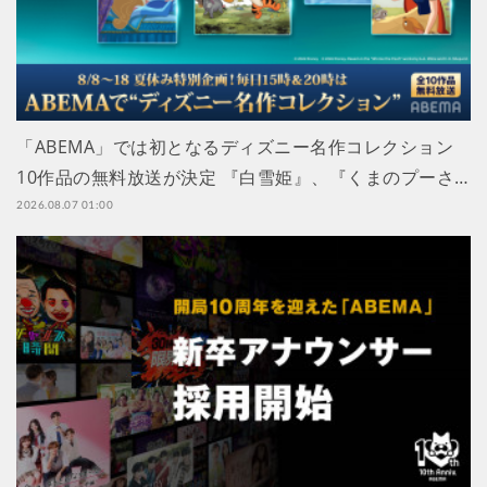
「ABEMA」では初となるディズニー名作コレクション
10作品の無料放送が決定 『白雪姫』、『くまのプーさ…
2026.08.07 01:00