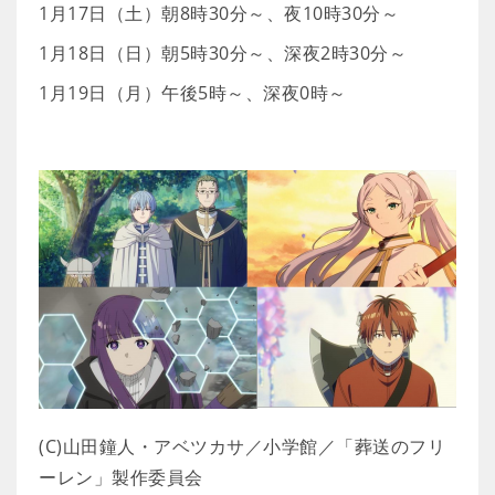
1月17日（土）朝8時30分～、夜10時30分～
1月18日（日）朝5時30分～、深夜2時30分～
1月19日（月）午後5時～、深夜0時～
(C)山田鐘人・アベツカサ／小学館／「葬送のフリ
ーレン」製作委員会