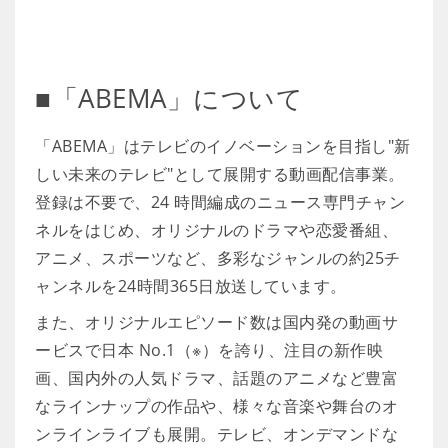
■「ABEMA」について
「ABEMA」はテレビのイノベーションを目指し"新
しい未来のテレビ"として展開する動画配信事業。
登録は不要で、24 時間編成のニュース専門チャン
ネルをはじめ、オリジナルのドラマや恋愛番組、
アニメ、スポーツなど、多彩なジャンルの約25チ
ャンネルを24時間365日放送しています。
また、オリジナルエピソード数は国内発の動画サ
ービスで日本 No.1（※）を誇り、注目の新作映
画、国内外の人気ドラマ、話題のアニメなど豊富
なラインナップの作品や、様々な音楽や舞台のオ
ンラインライブも展開。テレビ、オンデマンドな