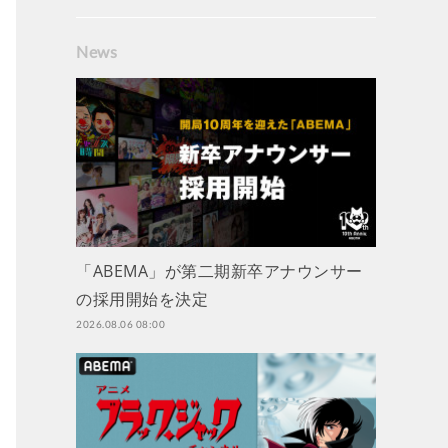
News
「ABEMA」が第二期新卒アナウンサー
の採用開始を決定
2026.08.06 08:00