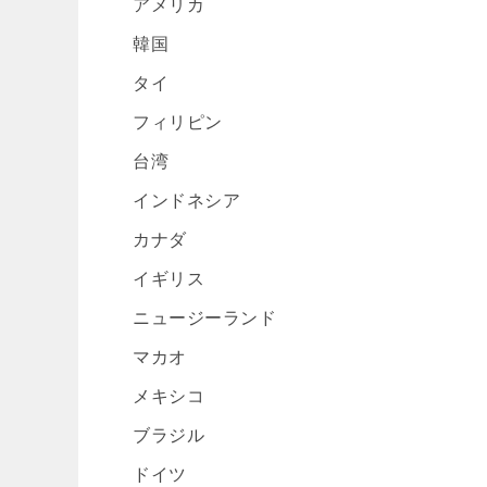
アメリカ
韓国
タイ
フィリピン
台湾
インドネシア
カナダ
イギリス
ニュージーランド
マカオ
メキシコ
ブラジル
ドイツ