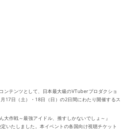
ンテンツとして、日本最大級のVTuberプロダクショ
1月17日（土）・18日（日）の2日間にわたり開催するス
ive #きゅるるん大作戦～最強アイドル、推すしかないでしょ～』
決定いたしました。本イベントの各国向け視聴チケット