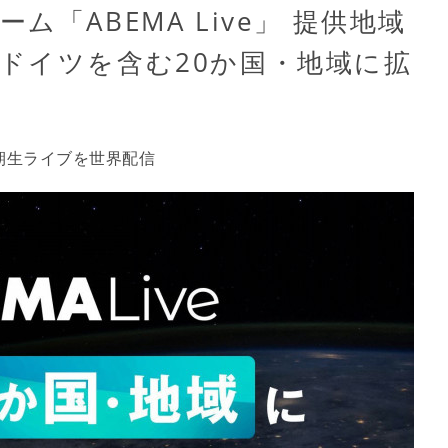
「ABEMA Live」 提供地域
ドイツを含む20か国・地域に拡
期生ライブを世界配信