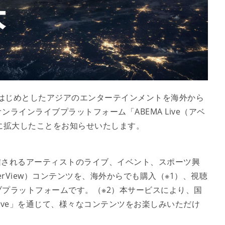
をはじめとしたアジアのエンターテインメントを海外から
ラインライブプラットフォーム「ABEMA Live（アベ
に拡大したことをお知らせいたします。
国内配信されるアーティストのライブ、イベント、スポーツ興
rView）コンテンツを、海外からでも購入（※1）、視聴
プラットフォームです。（※2）本サービスにより、国
 Live」を通じて、様々なコンテンツをお楽しみいただけ