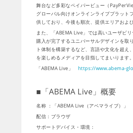
舞台など多彩なペイパービュー（PayPer
グローバル向けオンラインライブプラットフ
供しており、今後も順次、提供エリアおよ
また、「ABEMA Live」では高いユー
購入が完了するユニバーサルデザインを取
ト体制を構築するなど、言語や文化を超え
を楽しめるメディアを目指してまいります
「ABEMA Live」
https://www.abema-gl
■「ABEMA Live」概要
名称 ：「ABEMA Live（アベマライブ）
配信：ブラウザ
サポートデバイス・環境：