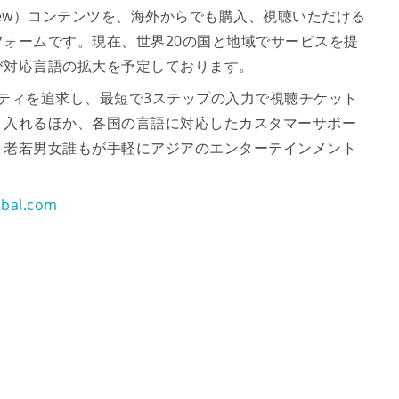
View）コンテンツを、海外からでも購入、視聴いただける
ォームです。現在、世界20の国と地域でサービスを提
び対応言語の拡大を予定しております。
ザビリティを追求し、最短で3ステップの入力で視聴チケット
り入れるほか、各国の言語に対応したカスタマーサポー
、老若男女誰もが手軽にアジアのエンターテインメント
。
obal.com
」