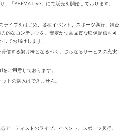
より、「ABEMA Live」にて販売を開始しております。
ィストのライブをはじめ、各種イベント、スポーツ興行、舞台
魅力的なコンテンツを、安定かつ高品質な映像配信を可
活かしてお届けします。
を発信する架け橋となるべく、さらなるサービスの充実
alをご用意しております。
ケットの購入はできません。
て
配信されるアーティストのライブ、イベント、スポーツ興行、