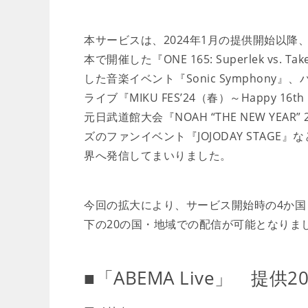
本サービスは、2024年1月の提供開始以降、世
本で開催した『ONE 165: Superlek v
した音楽イベント『Sonic Symphon
ライブ『MIKU FES’24（春）～Happy 1
元日武道館大会『NOAH “THE NEW YE
ズのファンイベント『JOJODAY STAG
界へ発信してまいりました。
今回の拡大により、サービス開始時の4か
下の20の国・地域での配信が可能となりま
■「ABEMA Live」 提供