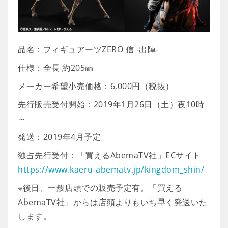
品名：フィギュアーツZERO 信 -出陣-
仕様：全長 約205㎜
メーカー希望小売価格：6,000円（税抜）
先行販売受付開始：2019年1月26日（土）夜10時
～
発送：2019年4月予定
独占先行受付：「買えるAbemaTV社」ECサイト
https://www.kaeru-abematv.jp/kingdom_shin/
※後日、一般店頭での販売予定有。「買える
AbemaTV社」からは店頭よりもいち早く発送いた
します。