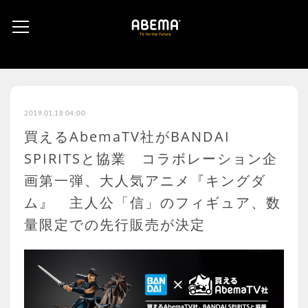
2019.01.18 04:00
買えるAbemaTV社がBANDAI
SPIRITSと協業 コラボレーション企
画第一弾、大人気アニメ『キングダ
ム』 主人公「信」のフィギュア、数
量限定での先行販売が決定