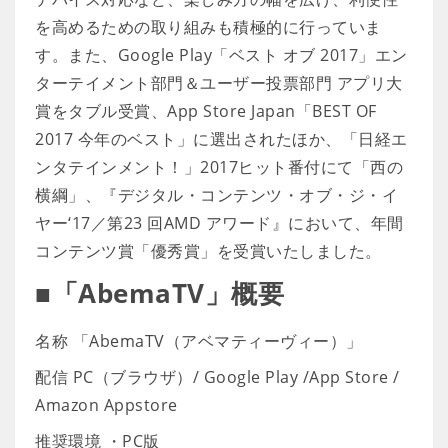
を高めるための取り組みも積極的に行っていま
す。また、Google Play「ベスト オブ 2017」エン
ターテイメント部門＆ユーザー投票部門 アプリ大
賞をタブル受賞、App Store Japan「BEST OF
2017 今年のベスト」に選出されたほか、「日経エ
ンタテインメント！」2017ヒット番付にて「西の
横綱」、『デジタル・コンテンツ・オブ・ジ・イ
ヤー‘17／第23 回AMD アワード』において、年間
コンテンツ賞「優秀賞」を受賞いたしました。
■「AbemaTV」概要
名称 「AbemaTV（アベマティーヴィー）」
配信 PC（ブラウザ）/ Google Play /App Store /
Amazon Appstore
推奨環境 ・PC版