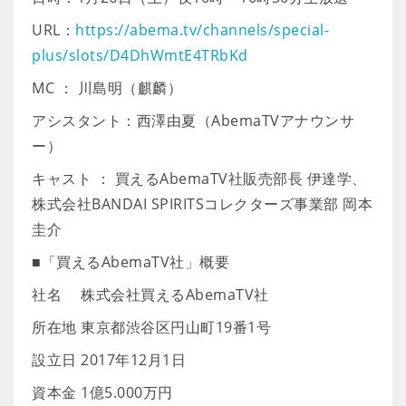
URL：
https://abema.tv/channels/special-
plus/slots/D4DhWmtE4TRbKd
MC ： 川島明（麒麟）
アシスタント：西澤由夏（AbemaTVアナウンサ
ー）
キャスト ： 買えるAbemaTV社販売部長 伊達学、
株式会社BANDAI SPIRITSコレクターズ事業部 岡本
圭介
■「買えるAbemaTV社」概要
社名 株式会社買えるAbemaTV社
所在地 東京都渋谷区円山町19番1号
設立日 2017年12月1日
資本金 1億5.000万円