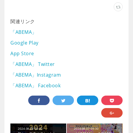
関連リンク
「ABEMA」
Google Play
App Store
「ABEMA」 Twitter
「ABEMA」Instagram
「ABEMA」 Facebook
2024.08.28 04:00
2024.08.07 09:30