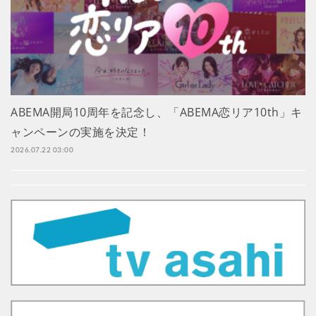
ABEMA開局10周年を記念し、「ABEMA恋リア10th」キ
ャンペーンの実施を決定！
2026.07.22 03:00