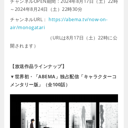
チャンネルOPEN期間：2024年8月17日（土）22時
～2024年8月24日（土）22時30分
チャンネルURL：
https://abema.tv/now-on-
air/monogatari
（URLは8月17日（土）22時に公
開されます）
【放送作品ラインナップ】
▼世界初・「ABEMA」独占配信「キャラクターコ
メンタリー版」（全100話）