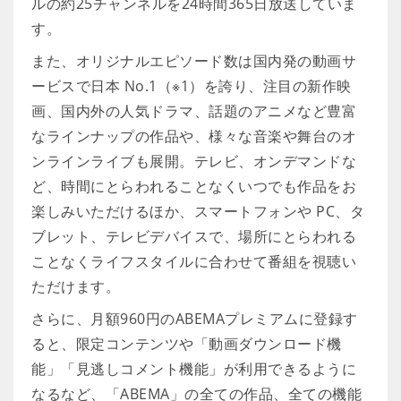
ルの約25チャンネルを24時間365日放送していま
す。
また、オリジナルエピソード数は国内発の動画サ
ービスで日本 No.1（※1）を誇り、注目の新作映
画、国内外の人気ドラマ、話題のアニメなど豊富
なラインナップの作品や、様々な音楽や舞台のオ
ンラインライブも展開。テレビ、オンデマンドな
ど、時間にとらわれることなくいつでも作品をお
楽しみいただけるほか、スマートフォンや PC、タ
ブレット、テレビデバイスで、場所にとらわれる
ことなくライフスタイルに合わせて番組を視聴い
ただけます。
さらに、月額960円のABEMAプレミアムに登録す
ると、限定コンテンツや「動画ダウンロード機
能」「見逃しコメント機能」が利用できるように
なるなど、「ABEMA」の全ての作品、全ての機能