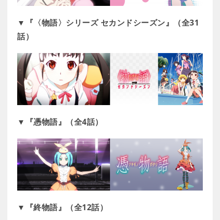
▼『〈物語〉シリーズ セカンドシーズン』（全31
話）
▼『憑物語』（全4話）
▼『終物語』（全12話）