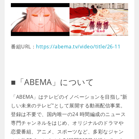
番組URL：
https://abema.tv/video/title/26-11
■「ABEMA」について
「ABEMA」はテレビのイノベーションを目指し"新
しい未来のテレビ"として展開する動画配信事業。
登録は不要で、国内唯一の24 時間編成のニュース
専門チャンネルをはじめ、オリジナルのドラマや
恋愛番組、アニメ、スポーツなど、多彩なジャン