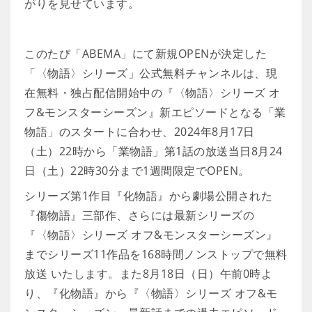
がりを見せています。
このたび「ABEMA」にて新規OPENが決定した
「〈物語〉シリーズ」公式無料チャンネルは、現
在無料・独占配信開始中の『〈物語〉シリーズ オ
フ&モンスターシーズン』新エピソードとなる「業
物語」のスタートに合わせ、2024年8月17日
（土）22時から「業物語」第1話の放送当日8月24
日（土）22時30分まで1週間限定でOPEN。
シリーズ第1作目『化物語』から劇場公開された
『傷物語』三部作、さらには最新シリーズの
『〈物語〉シリーズ オフ&モンスターシーズン』
までシリーズ11作品を168時間ノンストップで無料
放送 いたします。また8月18日（日）午前0時よ
り、『化物語』から『〈物語〉シリーズ オフ&モ