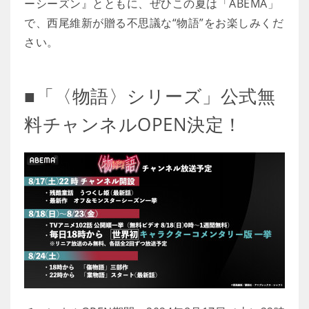
ーシーズン』とともに、ぜひこの夏は「ABEMA」
で、西尾維新が贈る不思議な“物語”をお楽しみくだ
さい。
■「〈物語〉シリーズ」公式無
料チャンネルOPEN決定！