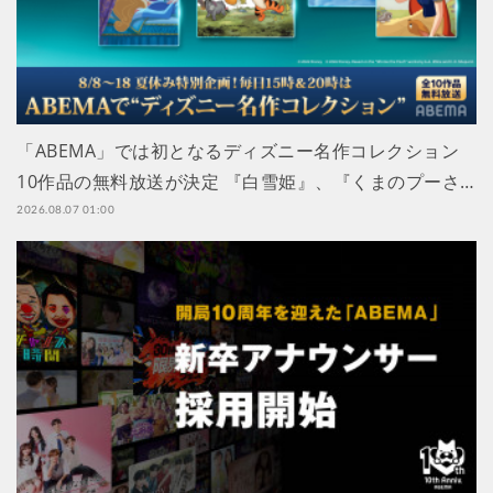
「ABEMA」では初となるディズニー名作コレクション
10作品の無料放送が決定 『白雪姫』、『くまのプーさ…
2026.08.07 01:00