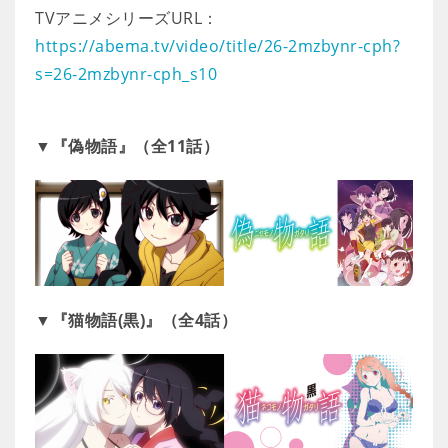
TVアニメシリーズURL：
https://abema.tv/video/title/26-2mzbynr-cph?
s=26-2mzbynr-cph_s10
▼『偽物語』（全11話）
▼『猫物語(黒)』（全4話）