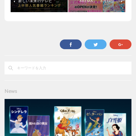
新しい未来のテレビ「…
「ABEMA」、8月10日…
News