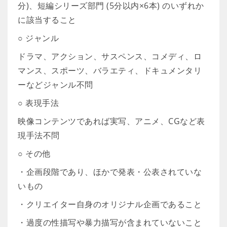
分)、短編シリーズ部門 (5分以内×6本) のいずれか
に該当すること
○ ジャンル
ドラマ、アクション、サスペンス、コメディ、ロ
マンス、スポーツ、バラエティ、ドキュメンタリ
ーなどジャンル不問
○ 表現手法
映像コンテンツであれば実写、アニメ、CGなど表
現手法不問
○ その他
・企画段階であり、ほかで発表・公表されていな
いもの
・クリエイター自身のオリジナル企画であること
・過度の性描写や暴力描写が含まれていないこと