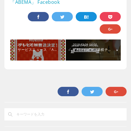
「ABEMA」 Facebook
2018.12.26 06:00
2018.12.21 04:00
サービスニュース 「A…
「AbemaTV」将棋チ…