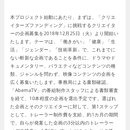
本プロジェクト始動にあたり、まずは、「クリエ
イターズファンディング」に挑戦するクリエイタ
ーの企画募集を2018年12月25日（火）より開始い
たします。テーマは、「働きがい」「健康」「生
活」「ジェンダー」「技術革新」で、これまでに
ない斬新な企画であることを条件に、ドラマやド
キュメンタリー、バラエティなどコンテンツの種
類、ジャンルを問わず、映像コンテンツの企画を
広く募集いたします。事務局による書類確認、
「AbemaTV」の番組制作スタッフによる書類審査
を経て、10本程度の企画を選出予定です。選ばれ
た企画とそのクリエイターに対して、第1ステップ
として、トレーラー制作費を支給、約1カ月の期間
で、自らが発案した企画の3分以内のトレーラー