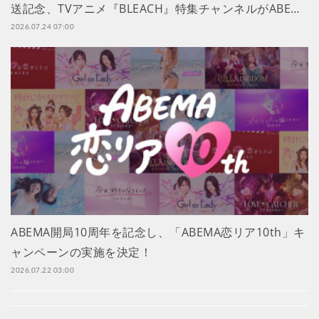
送記念、TVアニメ『BLEACH』特集チャンネルがABE…
2026.07.24 07:00
ABEMA開局10周年を記念し、「ABEMA恋リア10th」キ
ャンペーンの実施を決定！
2026.07.22 03:00