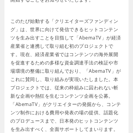
このたび始動する「クリエイターズファンディン
グ」は、世界に向けて発信できるヒットコンテン
ツを生み出すことを目指して「AbemaTV」が経済
産業省と連携して取り組む初のプロジェクトで
す。現在、経済産業省ではコンテンツの海外展開
を促進するための多様な資金調達手法の検証や市
場環境の整備に取り組んでおり、「AbemaTV」が
これに賛同し、取り組みが実現いたしました。本
プロジェクトでは、従来の枠組みに囚われない斬
新な企画や熱狂を生むコンテンツ企画を公募。
「AbemaTV」がクリエイターの発掘から、コンテ
ンツ制作における費用や発表の場の提供、話題化
のプロデュースまで、日本発のヒットコンテンツ
を生み出すべく、全面サポートしてまいります。