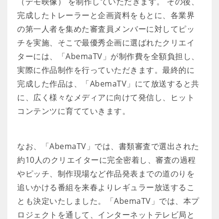
（デモ映像） を制作していただきます。 その後、
完成したトレーラーと企画資料をもとに、各業界
の第一人者を集めた審査員メンバーに対してピッ
チを実施、そこで最優秀企画に選ばれたクリエイ
ターには、「AbemaTV」が制作費を全額負担し、
実際に作品制作を行っていただきます。最終的に
完成した作品は、「AbemaTV」にて放送すると共
に、広く様々なメディアに向けて発信し、ヒット
コンテンツに育てていきます。
なお、「AbemaTV」では、書類審査で選出された
約10人のクリエイターに完全密着し、審査の過程
やピッチ、制作現場など作品発表までの道のりを
追いかける番組を来春よりレギュラー放送するこ
とも決定いたしました。「AbemaTV」では、本プ
ロジェクトを通して、インターネットテレビ局と