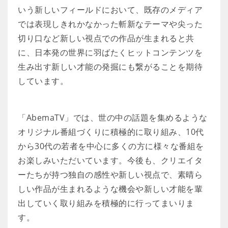
いう新しいフィールドにおいて、既存のメディア
では表現しきれかなかった斬新なテーマや尖った
切り口など新しい視点での作品が生まれると共
に、日本発の世界に羽ばたくヒットコンテンツを
生み出す新しい才能の発掘にも繋がることを期待
しています。
「AbemaTV」では、世の中の話題を集めるような
オリジナル番組づくりに積極的に取り組み、10代
から30代の若者を中心に多くの方に様々な番組を
お楽しみいただいています。今後も、クリエイタ
ーたちが持つ独自の感性や新しい視点で、素晴ら
しい作品が生まれるような機会や新しい才能を輩
出していく取り組みを積極的に行ってまいりま
す。