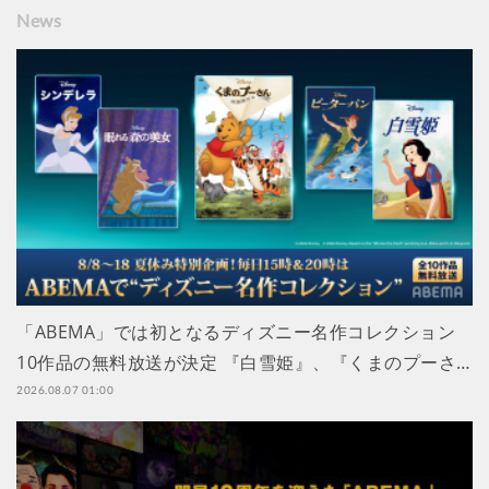
News
「ABEMA」では初となるディズニー名作コレクション
10作品の無料放送が決定 『白雪姫』、『くまのプーさ…
2026.08.07 01:00