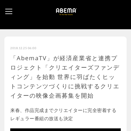
2018.12.25 06:00
「AbemaTV」が経済産業省と連携プ
ロジェクト「クリエイターズファンデ
ィング」を始動 世界に羽ばたくヒッ
トコンテンツづくりに挑戦するクリエ
イターの映像企画募集を開始
来春、作品完成までクリエイターに完全密着する
レギュラー番組の放送も決定