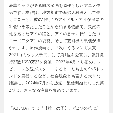
豪華タッグが送る同名漫画を原作としたアニメ作
品です。本作は、地方都市で産婦人科医として働
くゴローと、彼の“推し”のアイドル・アイが最悪の
出会いを果たしたことから始まる物語で、突然の
死を遂げたアイの謎と、アイの息子に転生したゴ
ロー（アクア）の復讐、そして芸能界の裏側が描
かれます。原作漫画は、「次にくるマンガ大賞
2021コミックス部門」にて第1位を受賞し、累計発
行部数1650万部を突破。2023年4月より初のテレ
ビアニメ放送がスタートすると、たちまちSNSトレ
ンドを席巻するなど、社会現象とも言える大きな
話題に。2024年7月から放送・配信開始となった第
2期は、さらなる注目を集めています。
「ABEMA」では『【推しの子】』第2期の第1話