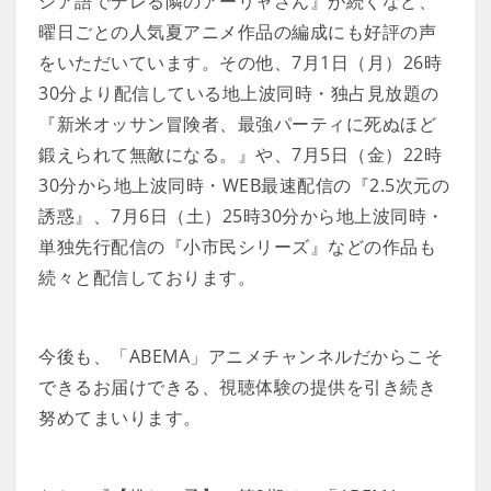
シア語でデレる隣のアーリャさん』が続くなど、
曜日ごとの人気夏アニメ作品の編成にも好評の声
をいただいています。その他、7月1日（月）26時
30分より配信している地上波同時・独占見放題の
『新米オッサン冒険者、最強パーティに死ぬほど
鍛えられて無敵になる。』や、7月5日（金）22時
30分から地上波同時・WEB最速配信の『2.5次元の
誘惑』、7月6日（土）25時30分から地上波同時・
単独先行配信の『小市民シリーズ』などの作品も
続々と配信しております。
今後も、「ABEMA」アニメチャンネルだからこそ
できるお届けできる、視聴体験の提供を引き続き
努めてまいります。