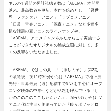
ネルの1 週間の累計視聴者数は「ABEMA」本開局
以来、最高数値を更新。本作を始めとし、「異世
界・ファンタジーアニメ」「ラブコメアニメ」
「日常・青春アニメ」「深夜アニメ」など多種多
様な話題の夏アニメのラインナップや、
「ABEMA」アニメチャンネルだからこそ実施する
ことができたオリジナルの編成企画に対して、多
くの反響をいただきました。
「ABEMA」ではこの夏、『【推しの子】』第2期
の放送後、夜11時30分からは「ABEMA」で地上波
先行・世界最鹿（速）配信中でSNSを中心にオープ
ニング映像の中毒性などが話題を呼んでいる『し
かのこのこのここしたんたん』、深夜0時からはTV
アニメ化に注目が集まっていた『時々ボソッとロ