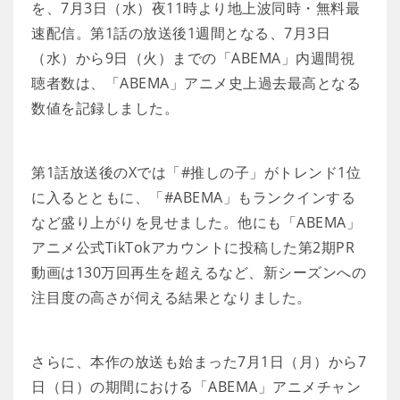
を、7月3日（水）夜11時より地上波同時・無料最
速配信。第1話の放送後1週間となる、7月3日
（水）から9日（火）までの「ABEMA」内週間視
聴者数は、「ABEMA」アニメ史上過去最高となる
数値を記録しました。
第1話放送後のXでは「#推しの子」がトレンド1位
に入るとともに、「#ABEMA」もランクインする
など盛り上がりを見せました。他にも「ABEMA」
アニメ公式TikTokアカウントに投稿した第2期PR
動画は130万回再生を超えるなど、新シーズンへの
注目度の高さが伺える結果となりました。
さらに、本作の放送も始まった7月1日（月）から7
日（日）の期間における「ABEMA」アニメチャン