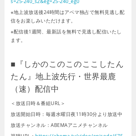
s=25-240_s2&eg=25-240_eg0
※地上波放送後24時間はアベマ独占で無料見逃し配
信をお楽しみいただけます。
※配信後1週間、最新話を無料で見逃し配信いたし
ます。
■『しかのこのこのここしたん
たん』地上波先行・世界最鹿
（速）配信中
＜放送日時＆番組URL＞
放送開始日時：毎週水曜日夜11時30分より放送中
放送チャンネル：ABEMAアニメチャンネル