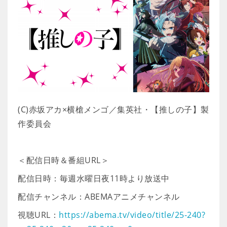
(C)赤坂アカ×横槍メンゴ／集英社・【推しの子】製
作委員会
＜配信日時＆番組URL＞
配信日時：毎週水曜日夜11時より放送中
配信チャンネル：ABEMAアニメチャンネル
視聴URL：
https://abema.tv/video/title/25-240?