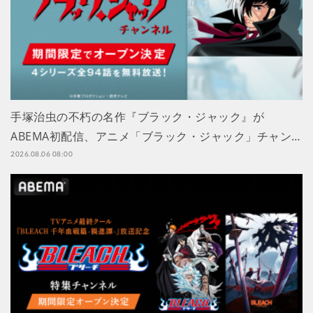
手塚治虫の不朽の名作『ブラック・ジャック』が
ABEMA初配信、アニメ「ブラック・ジャック」チャン…
2026.08.06 08:00