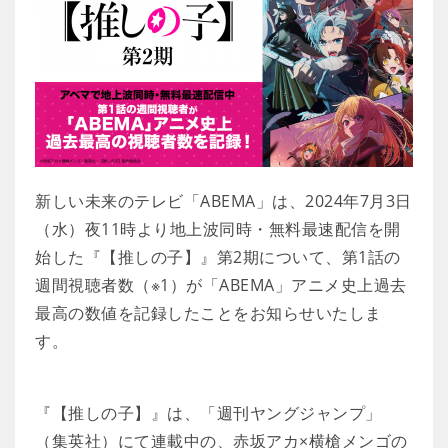
新しい未来のテレビ「ABEMA」は、2024年7月3日
（水）夜11時より地上波同時・無料最速配信を開
始した『【推しの子】』第2期について、第1話の
週間視聴者数（※1）が「ABEMA」アニメ史上過去
最高の数値を記録したことをお知らせいたしま
す。
『【推しの子】』は、「週刊ヤングジャンプ」
（集英社）にて連載中の、赤坂アカ×横槍メンゴの