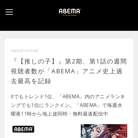
2024.07.16 01:00
『【推しの子】』第2期、第1話の週間
視聴者数が「ABEMA」アニメ史上過
去最高を記録
Xでもトレンド1位、「ABEMA」内のアニメランキ
ングでも1位にランクイン。「ABEMA」で毎週水
曜夜11時から地上波同時・無料最速配信中