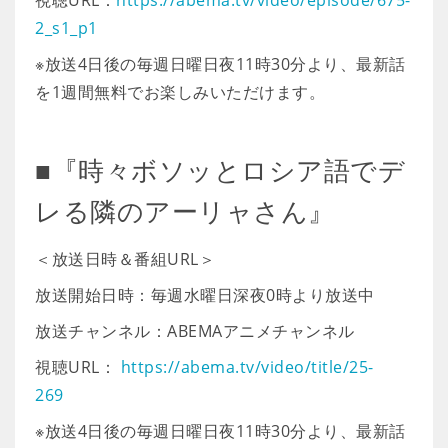
視聴URL：
https://abema.tv/video/episode/675-
2_s1_p1
※放送4日後の毎週日曜日夜11時30分より、最新話
を1週間無料でお楽しみいただけます。
■『時々ボソッとロシア語でデ
レる隣のアーリャさん』
＜放送日時＆番組URL＞
放送開始日時：毎週水曜日深夜0時より放送中
放送チャンネル：ABEMAアニメチャンネル
視聴URL：
https://abema.tv/video/title/25-
269
※放送4日後の毎週日曜日夜11時30分より、最新話