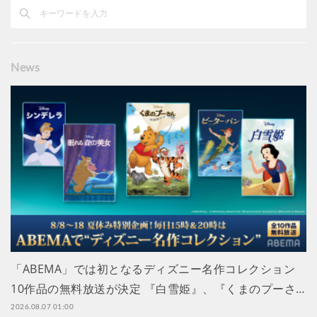
News
「ABEMA」では初となるディズニー名作コレクション
10作品の無料放送が決定 『白雪姫』、『くまのプーさ…
2026.08.07 01:00