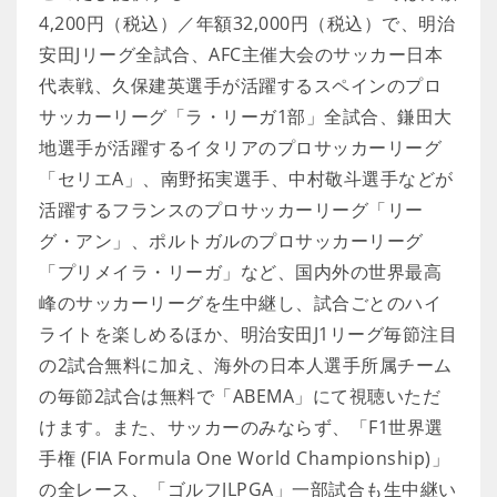
4,200円（税込）／年額32,000円（税込）で、明治
安田Jリーグ全試合、AFC主催大会のサッカー日本
代表戦、久保建英選手が活躍するスペインのプロ
サッカーリーグ「ラ・リーガ1部」全試合、鎌田大
地選手が活躍するイタリアのプロサッカーリーグ
「セリエA」、南野拓実選手、中村敬斗選手などが
活躍するフランスのプロサッカーリーグ「リー
グ・アン」、ポルトガルのプロサッカーリーグ
「プリメイラ・リーガ」など、国内外の世界最高
峰のサッカーリーグを生中継し、試合ごとのハイ
ライトを楽しめるほか、明治安田J1リーグ毎節注目
の2試合無料に加え、海外の日本人選手所属チーム
の毎節2試合は無料で「ABEMA」にて視聴いただ
けます。また、サッカーのみならず、「F1世界選
手権 (FIA Formula One World Championship)」
の全レース、「ゴルフJLPGA」一部試合も生中継い