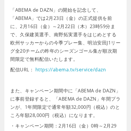
「ABEMA de DAZN」の開始を記念して、
「ABEMA」では2月23日（金）の正式提供を前
に、2月16日（金）～2月22日（木）23時59分ま
で、久保建英選手、南野拓実選手をはじめとする
欧州サッカーからの今季プレー集、明治安田J1リー
グ全20チームの昨年のシーズンゴール集が順次期
間限定で無料配信いたします。
配信URL：
https://abema.tv/service/dazn
また、キャンペーン期間中に「ABEMA de DAZN」
に事前登録すると、「ABEMA de DAZN」年間プラ
ンが、1年間限定で通常年額32,000円（税込）のと
ころ年額28,000円（税込）になります。
・キャンペーン期間：2月16日（金）0時～2月29