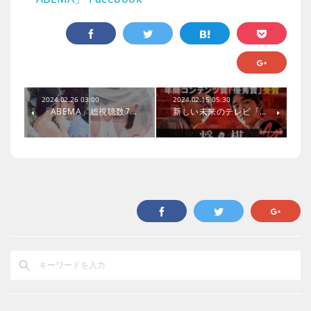
2024.02.26 03:00
2024.02.15 05:30
「ABEMA」総視聴数7…
新しい未来のテレビ「…