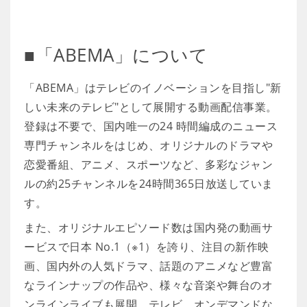
■「ABEMA」について
「ABEMA」はテレビのイノベーションを目指し"新
しい未来のテレビ"として展開する動画配信事業。
登録は不要で、国内唯一の24 時間編成のニュース
専門チャンネルをはじめ、オリジナルのドラマや
恋愛番組、アニメ、スポーツなど、多彩なジャン
ルの約25チャンネルを24時間365日放送していま
す。
また、オリジナルエピソード数は国内発の動画サ
ービスで日本 No.1（※1）を誇り、注目の新作映
画、国内外の人気ドラマ、話題のアニメなど豊富
なラインナップの作品や、様々な音楽や舞台のオ
ンラインライブも展開。テレビ、オンデマンドな