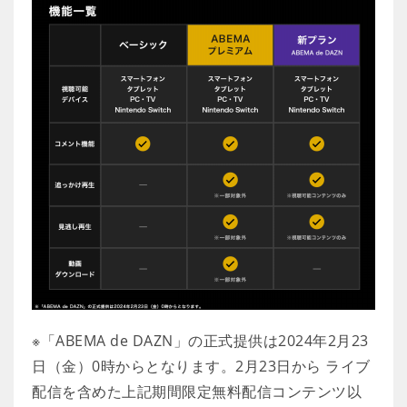
※「ABEMA de DAZN」の正式提供は2024年2月23
日（金）0時からとなります。2月23日から ライブ
配信を含めた上記期間限定無料配信コンテンツ以