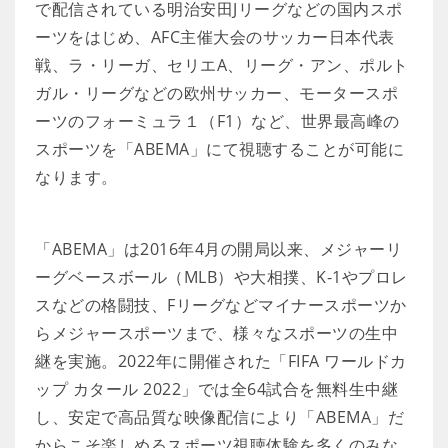
で配信されている明治安田Jリーグなどの国内スポ
ーツをはじめ、AFC主催大会のサッカー日本代表
戦、ラ・リーガ、セリエA、リーグ・アン、ポルト
ガル・リーグなどの欧州サッカー、モータースポ
ーツのフォーミュラ１（F1）など、世界最高峰の
スポーツを「ABEMA」にて視聴することが可能に
なります。
「ABEMA」は2016年4月の開局以来、メジャーリ
ーグベースボール（MLB）や大相撲、K-1やプロレ
スなどの格闘技、Fリーグなどマイナースポーツか
らメジャースポーツまで、様々なスポーツの生中
継を実施。2022年に開催された「FIFA ワールドカ
ップ カタール 2022」では全64試合を無料生中継
し、安定で高品質な映像配信により「ABEMA」だ
からこそ楽しめるスポーツ視聴体験を多くのみな