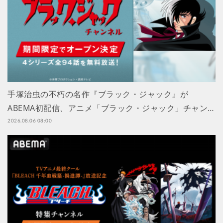
手塚治虫の不朽の名作『ブラック・ジャック』が
ABEMA初配信、アニメ「ブラック・ジャック」チャン…
2026.08.06 08:00