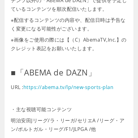
テンツ以外の「ABEMA de DAZN」で提供を予定し
ているコンテンツを順次配信いたします。
※配信するコンテンツの内容や、配信日時は予告な
く変更になる可能性がございます。
※画像をご使用の際には【（C）AbemaTV,Inc.】の
クレジット表記をお願いいたします。
■「ABEMA de DAZN」
URL :
https://abema.tv/lp/new-sports-plan
・主な視聴可能コンテンツ
明治安田Jリーグ/ラ・リーガ/セリエA /リーグ・ア
ン/ポルトガル・リーグ/F1/JLPGA /他