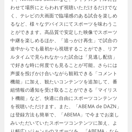
わせて場所にとらわれず視聴いただけるだけでな
く、テレビの大画面で臨場感のある試合を楽しめ
るなど、様々なデバイスにてスポーツを味わうこ
とができます。高品質で安定した映像でスポーツ
中継を楽しめるほか、「追っかけ再生」で試合の
途中からでも最初から視聴することができ、リア
ルタイムで見られなかった試合は「見逃し配信」
で好きな時に何度でも見ることが可能。さらには
声援を投げかけ合いながら観戦できる「コメント
機能」に加え、観たいコンテンツを追加して、番
組情報の通知を受け取ることができる「マイリス
ト機能」など、快適に自由にスポーツコンテンツ
を視聴いただけます。また、「ABEMA de DAZN」
は登録方法も簡単で、「ABEMA」で今までお楽し
みいただいていたスポーツコンテンツに加え、よ
り幅広いジャンルのスポーツを、「ABEMA」なら