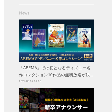
News
「ABEMA」では初となるディズニー名
作コレクション10作品の無料放送が決…
2026.08.07 01:00