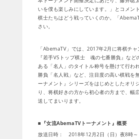
本トーナメント開催決定にあたり、藤井聡
いを僕も楽しみにしています。」とコメン
棋士たちはどう戦っていくのか。「Abem
さい。
「AbemaTV」では、2017年2月に将棋
『若手VSトップ棋士 魂の七番勝負』など
ある「名人」のタイトル称号を懸けて行わ
勝負「名人戦」など、注目度の高い棋戦を無料
ーナメント』シリーズをはじめとしたオリ
り、将棋好きの方から初心者の方まで、幅
送してまいります。
■『女流AbemaTVトーナメント』概要
放送日時： 2018年12月2日（日）夜8時～