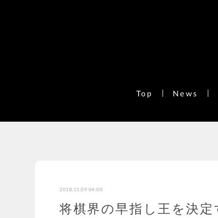
Top
News
2018.11.09 04:00
将棋界の早指し王を決定す