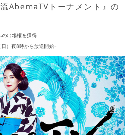
流AbemaTVトーナメント』の
』への出場権を獲得
（日）夜8時から放送開始~