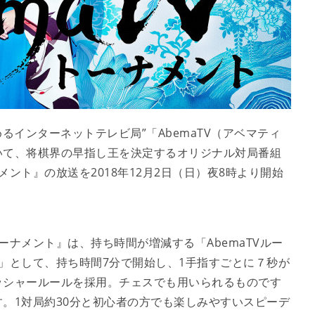
めるインターネットテレビ局”「AbemaTV（アベマティ
いて、将棋界の早指し王を決定するオリジナル対局番組
メント』の放送を2018年12月2日（日）夜8時より開始
トーナメント』は、持ち時間が増減する「AbemaTVルー
ル」として、持ち時間7分で開始し、1手指すごとに７秒が
ッシャールールを採用。チェスでも用いられるものです
。1対局約30分と初心者の方でも楽しみやすいスピーデ