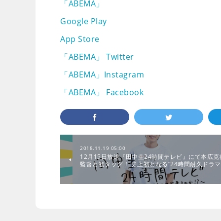
「ABEMA」
Google Play
App Store
「ABEMA」 Twitter
「ABEMA」Instagram
「ABEMA」 Facebook
2018.11.19 05:00
12月15日放送『田中圭24時間テレビ』にて本広克
監督と初タッグ！ 史上初となる“24時間耐久ドラマ