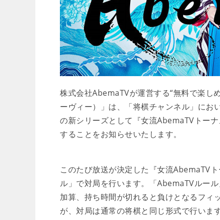
株式会社AbemaTVが運営する“無料で楽し
ーヴィー）」は、「将棋チャンネル」にお
の新シリーズとして『女流AbemaTVトーナ
することをお知らせいたします。
このたび放送が決定した『女流AbemaTV
ル」で対局を行います。「AbemaTVルー
加算、持ち時間が切れると負けとなるフィ
が、対局は通常の将棋と同じ形式で行います