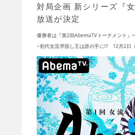
対局企画 新シリーズ『女
放送が決定
優勝者は『第2回AbemaTVトーナメント
~初代女流早指し王は誰の手に!? 12月2日