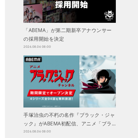
「ABEMA」が第二期新卒アナウンサー
の採用開始を決定
2026.08.06 08:00
手塚治虫の不朽の名作『ブラック・ジャ
ック』がABEMA初配信、アニメ「ブラ…
2026.08.06 08:00