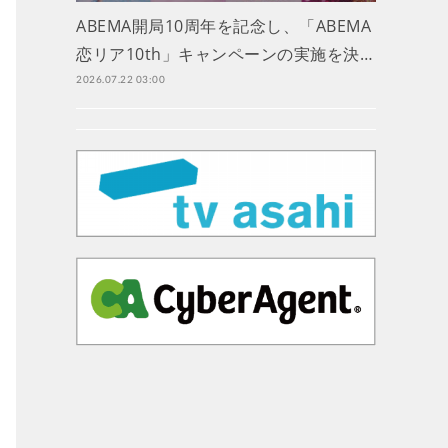
ABEMA開局10周年を記念し、「ABEMA
恋リア10th」キャンペーンの実施を決…
2026.07.22 03:00