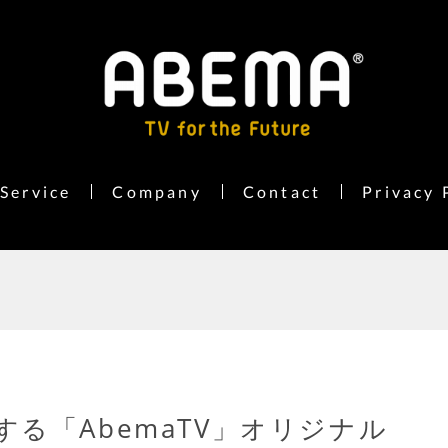
Service
Company
Contact
Privacy 
る「AbemaTV」オリジナル