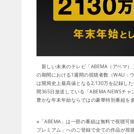
新しい未来のテレビ「ABEMA（アベマ）」は
の期間における1週間の視聴者数（WAU：
は開局史上最高値となる2,130万を記録し
間365日放送している「ABEMA NEW
豊かな年末年始ならではの豪華特別番組を
※「ABEMA」は一部の番組は無料で視聴可
プレミアム」へのご登録で全ての作品が視