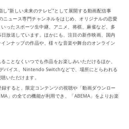
指し"新しい未来のテレビ"として展開する動画配信事
成のニュース専門チャンネルをはじめ、オリジナルの恋愛
といったスポーツ生中継、アニメ、将棋、麻雀など、多
65日放送しています。ほかにも、注目の新作映画、国内
ラインナップの作品や、様々な音楽や舞台のオンライン
れることなくいつでも作品をお楽しみいただけるほか、
イス、Nintendo Switchなどで、場所にとらわれる
視聴いただけます。
に登録すると、限定コンテンツの視聴や「動画ダウンロー
MA」の全ての機能が利用でき、「ABEMA」をよりお楽