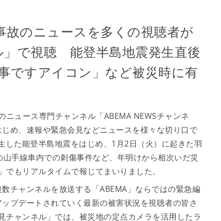
事故のニュースを多くの視聴者が
ンネル」で視聴 能登半島地震発生直後
事ですアイコン」など被災時に有
ニュース専門チャンネル「ABEMA NEWSチャンネ
はじめ、速報や緊急会見などニュースを様々な切り口で
発生した能登半島地震をはじめ、1月2日（火）に起きた羽
の山手線車内での刺傷事件など、年明けから相次いだ災
ネル」でもリアルタイムで報じてまいりました。
チャンネルを放送する「ABEMA」ならではの緊急編
アップデートされていく最新の被害状況を視聴者の皆さ
S会見チャンネル」では、被災地の定点カメラを活用したラ