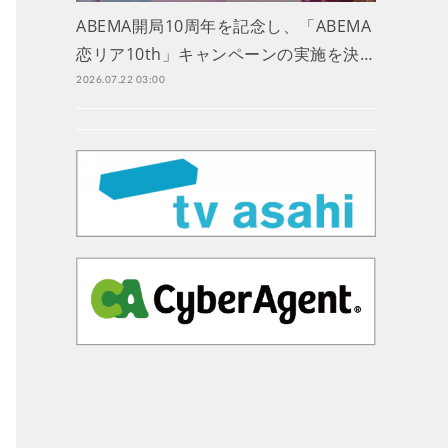
ABEMA開局10周年を記念し、「ABEMA
恋リア10th」キャンペーンの実施を決…
2026.07.22 03:00