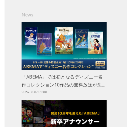
News
「ABEMA」では初となるディズニー名
作コレクション10作品の無料放送が決…
2026.08.07 01:00