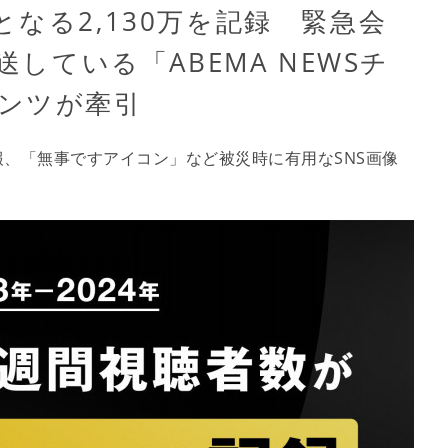
なる2,130万を記録 緊急会
送している「ABEMA NEWSチ
ンツが牽引
、「無事ですアイコン」など被災時に有用なSNS画像