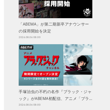
「ABEMA」が第二期新卒アナウンサー
の採用開始を決定
2026.08.06 08:00
手塚治虫の不朽の名作『ブラック・ジャ
ック』がABEMA初配信、アニメ「ブラ…
2026.08.06 08:00