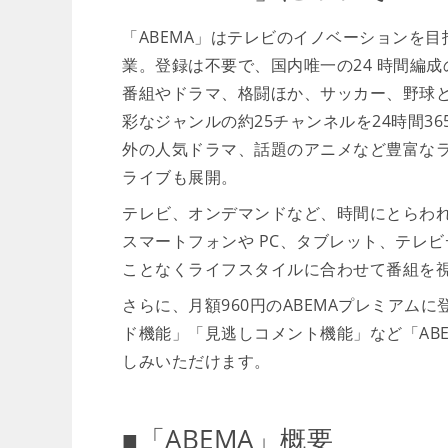
「ABEMA」はテレビのイノベーションを目
業。登録は不要で、国内唯一の24 時間編
番組やドラマ、格闘ほか、サッカー、野球
彩なジャンルの約25チャンネルを24時間3
外の人気ドラマ、話題のアニメなど豊富な
ライブも展開。
テレビ、オンデマンドなど、時間にとらわ
スマートフォンや PC、タブレット、テレビデバ
ことなくライフスタイルに合わせて番組を
さらに、月額960円のABEMAプレミアム
ド機能」「見逃しコメント機能」など「ABE
しみいただけます。
■「ABEMA」概要