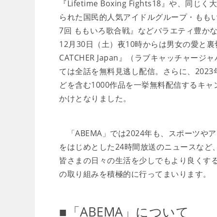
『Lifetime Boxing Fights18
られた国民的人気アイドルグループ・もも
7回 ももいろ歌合戦』などバラエティ豊か
12月30日（土）夜10時からは男女の愛と
CATCHER Japan』（ラブキャッチャ
ては全話を無料見逃し配信。さらに、202
どを含む1000作品を一挙無料配信するキ
かけとなりました。
「ABEMA」では2024年も、スポーツ
をはじめとした24時間放送のニュースなど
皆さまの日々の生活を少しでもより良くす
の取り組みを積極的に行ってまいります。
■「ABEMA」について