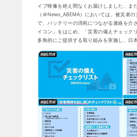
イブ映像を絶え間なくお届けしました。また、
（＠News_ABEMA）においては、被災
で、バッテリーの消耗につながる連絡を介
イコン」をはじめ、「災害の備えチェック
多角的にご提供する取り組みを実施し、日