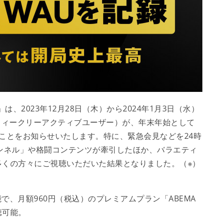
、2023年12月28日（木）から2024年1月3日（水）
ウィークリーアクティブユーザー）が、年末年始として
たことをお知らせいたします。特に、緊急会見などを24時
Sチャンネル」や格闘コンテンツが牽引したほか、バラエティ
多くの方々にご視聴いただいた結果となりました。（※）
能で、月額960円（税込）のプレミアムプラン「ABEMA
聴可能。