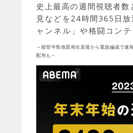
史上最高の週間視聴者数と
見などを24時間365日放
ャンネル」や格闘コンテ
～能登半島地震発生直後から緊急編成で速報
配布も～