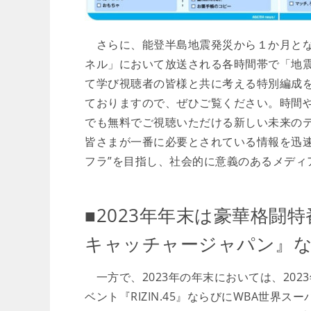
さらに、能登半島地震発災から１か月となる20
ネル」において放送される各時間帯で「地
て学び視聴者の皆様と共に考える特別編成
ておりますので、ぜひご覧ください。時間
でも無料でご視聴いただける新しい未来のテ
皆さまが一番に必要とされている情報を迅速
フラ”を目指し、社会的に意義のあるメディ
■2023年年末は豪華格闘
キャッチャージャパン』
一方で、2023年の年末においては、202
ベント『RIZIN.45』ならびにWBA世界