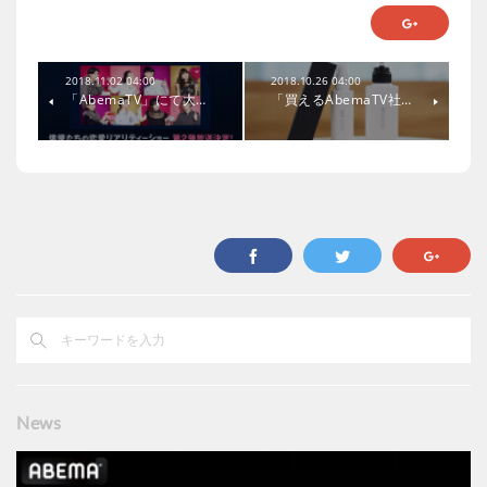
2018.11.02 04:00
2018.10.26 04:00
「AbemaTV」にて大…
「買えるAbemaTV社…
News