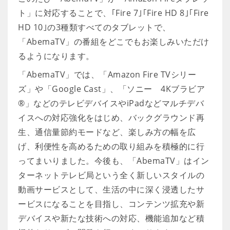
ト」に対応することで、｢Fire 7｣｢Fire HD 8｣｢Fire
HD 10｣の3種類すべてのタブレットで、
「AbemaTV」の番組をどこでもお楽しみいただけ
るようになります。
「AbemaTV」では、「Amazon Fire TVシリー
ズ」や「Google Cast」、「ソニー 4Kブラビア
®」などのテレビデバイスやiPadなどマルチデバ
イスへの対応強化をはじめ、バックグラウンド再
生、通信量節約モードなど、楽しみ方の幅を広
げ、利便性を高めるための取り組みを積極的に行
ってまいりました。今後も、「AbemaTV」はイン
ターネットテレビ局という全く新しいスタイルの
動画サービスとして、生活の中に深く浸透したサ
ービスになることを目指し、コンテンツ拡充や新
デバイスや新たな技術への対応、機能追加など積