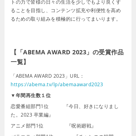
トの力で皆様の日々の生活を少しでもより良くす
ることを目指し、コンテンツ拡充や利便性を高め
るための取り組みを積極的に行ってまいります。
【「ABEMA AWARD 2023」の受賞作品
一覧】
「ABEMA AWARD 2023」URL：
https://abema.tv/lp/abemaaward2023
▼年間再生数１位
恋愛番組部門1位 『今日、好きになりまし
た。2023 卒業編』
アニメ部門1位 『呪術廻戦』