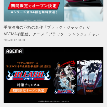
手塚治虫の不朽の名作『ブラック・ジャック』が
ABEMA初配信、アニメ「ブラック・ジャック」チャン…
2026.08.06 08:00