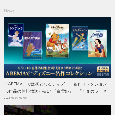
News
「ABEMA」では初となるディズニー名作コレクション
10作品の無料放送が決定 『白雪姫』、『くまのプーさ…
2026.08.07 01:00