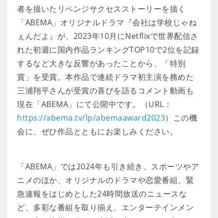
者を描いたリベンジサクセスストーリーを描く
「ABEMA」オリジナルドラマ『会社は学校じゃね
ぇんだよ』が、2023年10月にNetflixで世界配信さ
れた初週に国内作品ランキングTOP10で2位を記録
するなど大きな反響があったことから、「特別
賞」を受賞。本作品で連続ドラマ初主演を務めた
三浦翔平さんが受賞の喜びを語るコメント動画も
現在「ABEMA」にて公開中です。（URL：
https://abema.tv/lp/abemaaward2023
）この機
会に、ぜひ作品とともにお楽しみください。
「ABEMA」では2024年も引き続き、スポーツやア
ニメのほか、オリジナルのドラマや恋愛番組、緊
急速報をはじめとした24時間放送のニュースな
ど、多彩な番組を取り揃え、エンターテインメン