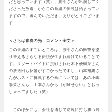
だと思っています（笑）。渡部さんが出演してく
ださった放送回からこの番組の伝説は始まってい
ますので。選んでいただき、ありがとうございま
す！
＜さらば青春の光 コメント全文＞
この番組のすごいところは、渡部さんの衝撃を塗
り替えるさらなる伝説が生まれ続けていることで
す。リゾートバイトに挑戦された木下優樹菜さん
の放送回も反響がすごかったですし、山本裕典さ
んがホストに挑戦する企画については、あの小嶋
陽菜さんも「山本さんから目が離せない」とおっ
しゃってました（笑）
このほかにも、会社を通じて逆境に打ち勝つ若