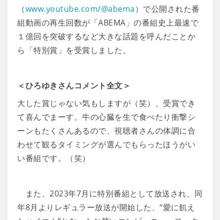
（
www.youtube.com/@abema
）で公開された番
組動画の再生回数が「ABEMA」の番組史上最速で
１億回を突破するなど大きな話題を呼んだことか
ら「特別賞」を受賞しました。
＜ひろゆきさんコメント全文＞
大した賞じゃない気もしますが（笑）、受賞でき
て喜んでまーす。牛の心臓を生で食べたり衝撃シ
ーンもたくさんあるので、視聴者さんの体調に合
わせて観るタイミングが選んでもらったほうがい
い番組です。（笑）
また、2023年7月に特別番組として放送され、同
年8月よりレギュラー放送が開始した、“愛に飢え