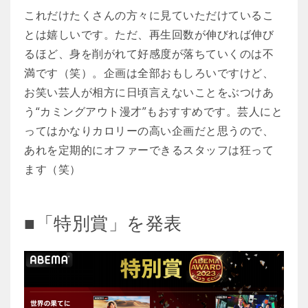
これだけたくさんの方々に見ていただけているこ
とは嬉しいです。ただ、再生回数が伸びれば伸び
るほど、身を削がれて好感度が落ちていくのは不
満です（笑）。企画は全部おもしろいですけど、
お笑い芸人が相方に日頃言えないことをぶつけあ
う“カミングアウト漫才”もおすすめです。芸人にと
ってはかなりカロリーの高い企画だと思うので、
あれを定期的にオファーできるスタッフは狂って
ます（笑）
■「特別賞」を発表