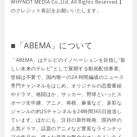
WHYNOT MEDIA Co.,Ltd. All Rights Reserved.】
のクレジット表記をお願いいたします。
■「ABEMA」について
「ABEMA」はテレビのイノベーションを目指し"新
しい未来のテレビ"として展開する動画配信事業。
登録は不要で、国内唯一の24 時間編成のニュース
専門チャンネルをはじめ、オリジナルの恋愛番組
やドラマ、格闘ほか、サッカー、野球といったス
ポーツ生中継、アニメ、将棋、麻雀など、多彩な
ジャンルの約25チャンネルを24時間365日放送し
ています。ほかにも、注目の新作映画、国内外の
人気ドラマ、話題のアニメなど豊富なラインナッ