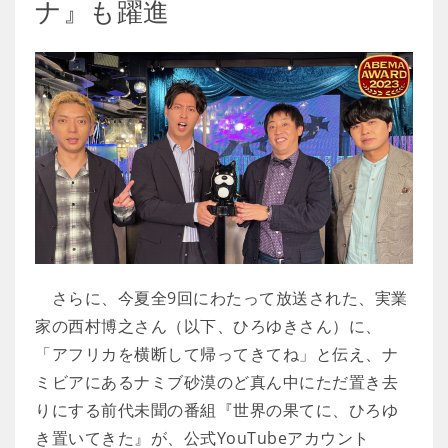
ナ』も躍進
さらに、今夏全9回にわたって放送された、実業
家の西村博之さん（以下、ひろゆきさん）に、
「アフリカを横断して帰ってきてね」と伝え、ナ
ミビアにあるナミブ砂漠のど真ん中にただ置き去
りにする前代未聞の番組『世界の果てに、ひろゆ
き置いてきた』が、公式YouTubeアカウント