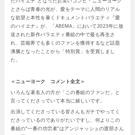
たハイエナ”となったお笑いコンビ・ニューヨーク
とさらば青春の光が、愛をテーマに人間のリアル
な欲望と本性を暴くドキュメントバラエティ『愛
のハイエナ』が、「ABEMA」において2023年に放
送された新作バラエティ番組の中で最も再生さ
れ、芸能界でも多くのファンを獲得するなど話題
沸騰となったことから「特別賞」を受賞しまし
た。
＜ニューヨーク コメント全文＞
いろんな著名人の方が「この番組のファンだ」と
言ってくださっていて本当に嬉しいです。
出演してくださっている皆さんもガチでやってく
ださっているのでありがたいですし、何よりこの
番組の“一番の功労者”はアンジャッシュの渡部さん