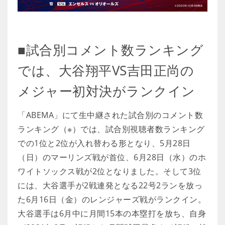
■試合別コメント数ランキング
では、大谷翔平VS吉田正尚の
メジャー初対決がランクイン
「ABEMA」にて生中継された試合別のコメント数
ランキング（※）では、試合別視聴者数ランキング
での1位と2位が入れ替わる形となり、5月28日
（日）のマーリンズ戦が首位、6月28日（水）のホ
ワイトソックス戦が2位となりました。そして3位
には、大谷選手が2戦連発となる22号2ランを放っ
た6月16日（金）のレンジャーズ戦がランクイン。
大谷選手は6月中に月間15本の本塁打を放ち、自身