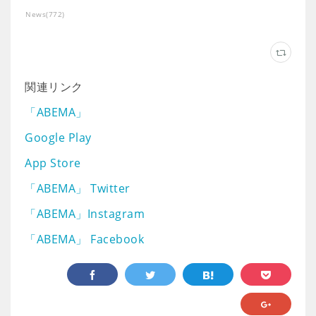
News
(
772
)
関連リンク
「ABEMA」
Google Play
App Store
「ABEMA」 Twitter
「ABEMA」Instagram
「ABEMA」 Facebook