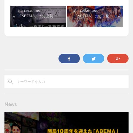
2023.10.09 20:00
2023.09.28 08:00
「ABEMA」で史上初…
「ABEMA」にて、世…
News