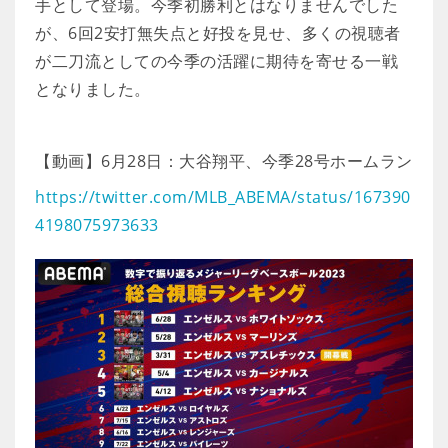
手として登場。今季初勝利とはなりませんでした
が、6回2安打無失点と好投を見せ、多くの視聴者
が二刀流としての今季の活躍に期待を寄せる一戦
となりました。
【動画】6月28日：大谷翔平、今季28号ホームラン
https://twitter.com/MLB_ABEMA/status/167390
4198075973633