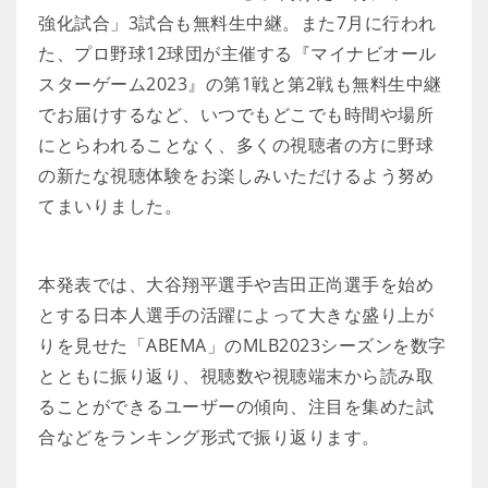
強化試合」3試合も無料生中継。また7月に行われ
た、プロ野球12球団が主催する『マイナビオール
スターゲーム2023』の第1戦と第2戦も無料生中継
でお届けするなど、いつでもどこでも時間や場所
にとらわれることなく、多くの視聴者の方に野球
の新たな視聴体験をお楽しみいただけるよう努め
てまいりました。
本発表では、大谷翔平選手や吉田正尚選手を始め
とする日本人選手の活躍によって大きな盛り上が
りを見せた「ABEMA」のMLB2023シーズンを数字
とともに振り返り、視聴数や視聴端末から読み取
ることができるユーザーの傾向、注目を集めた試
合などをランキング形式で振り返ります。