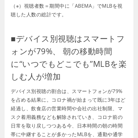
（※）視聴者数＝期間中に「ABEMA」でMLBを視
聴した人数の総計です。
■デバイス別視聴はスマートフ
ォンが79%、 朝の移動時間
に“いつでもどこでも”MLBを楽
しむ人が増加
デバイス別視聴の割合は、スマートフォンが79%
を占める結果に。コロナ禍が始まって既に3年ほど
経過し、飲食店の営業時間や会社の出社制限、マ
スク着用義務なども解除されていき、コロナ前の
日常を取り戻しつつある今、日本時間の朝の時間
帯に中継することが多かったMLBを、通勤や通学