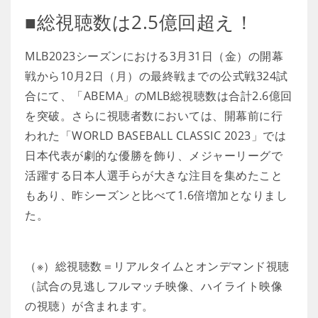
■総視聴数は2.5億回超え！
MLB2023シーズンにおける3月31日（金）の開幕
戦から10月2日（月）の最終戦までの公式戦324試
合にて、「ABEMA」のMLB総視聴数は合計2.6億回
を突破。さらに視聴者数においては、開幕前に行
われた「WORLD BASEBALL CLASSIC 2023」では
日本代表が劇的な優勝を飾り、メジャーリーグで
活躍する日本人選手らが大きな注目を集めたこと
もあり、昨シーズンと比べて1.6倍増加となりまし
た。
（※）総視聴数＝リアルタイムとオンデマンド視聴
（試合の見逃しフルマッチ映像、ハイライト映像
の視聴）が含まれます。