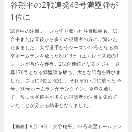
谷翔平の2戦連発43号満塁弾が
1位に
試合中の注目シーンを切り取った注目映像も、試
合中または直後から多くの視聴者の方にご覧いた
だきました。大谷選手が今シーズン43号となる満
塁ホームランを放った8月19日（土）レイズ戦の1
シーンが首位を獲得。2試合連続となるメジャー通
算170号となる満塁弾を放ち、大きな話題を呼びま
した。さらに2位と3位は、それぞれ7月に放った35
号、30号ホームランがランクイン。今季を通し
て、常に大谷選手が多くの視聴者の注目を集めて
いたことが分かる結果となりました。
【動画】8月19日：大谷翔平、43号満塁ホームラン