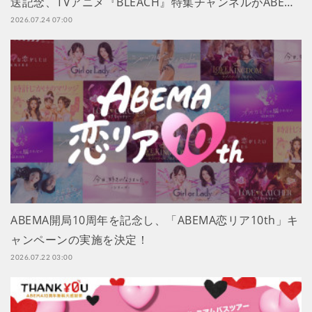
送記念、TVアニメ『BLEACH』特集チャンネルがABE…
2026.07.24 07:00
ABEMA開局10周年を記念し、「ABEMA恋リア10th」キ
ャンペーンの実施を決定！
2026.07.22 03:00