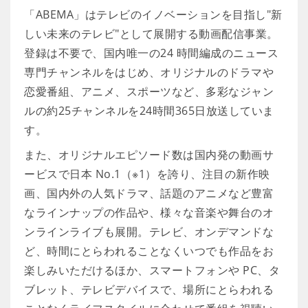
「ABEMA」はテレビのイノベーションを目指し"新
しい未来のテレビ"として展開する動画配信事業。
登録は不要で、国内唯一の24 時間編成のニュース
専門チャンネルをはじめ、オリジナルのドラマや
恋愛番組、アニメ、スポーツなど、多彩なジャン
ルの約25チャンネルを24時間365日放送していま
す。
また、オリジナルエピソード数は国内発の動画サ
ービスで日本 No.1（※1）を誇り、注目の新作映
画、国内外の人気ドラマ、話題のアニメなど豊富
なラインナップの作品や、様々な音楽や舞台のオ
ンラインライブも展開。テレビ、オンデマンドな
ど、時間にとらわれることなくいつでも作品をお
楽しみいただけるほか、スマートフォンや PC、タ
ブレット、テレビデバイスで、場所にとらわれる