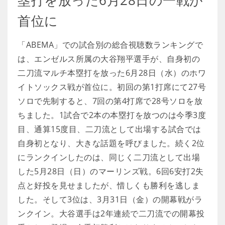
塁打を放った6月28日の一戦が
首位に
「ABEMA」での試合別の総合視聴数ランキングで
は、エンゼルス所属の大谷翔平選手が、自身初の
二刀流マルチ本塁打を放った6月28日（水）のホワ
イトソックス戦が首位に。初回の第1打席にて27号
ソロで先制すると、7回の第4打席で28号ソロを放
ちました。1試合で2本の本塁打を放つのは今季3度
目、通算15度目、二刀流として出場する試合では
自身初となり、大きな話題を呼びました。続く2位
にランクインしたのは、同じく二刀流として出場
した5月28日（日）のマーリンズ戦。6回6安打2失
点と好投を見せましたが、惜しくも勝利を逃しま
した。そして3位は、3月31日（金）の開幕戦がラ
ンクイン。大谷選手は2年連続で二刀流での開幕投