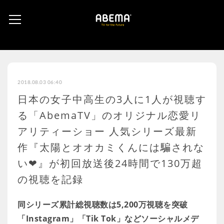
2018.08.03 06:40
日本の女子中高生の3人に1人が視聴す
る「AbemaTV」のオリジナル恋愛リ
アリティーショー 人気シリーズ最新
作『太陽とオオカミくんには騙されな
い❤』が初回放送後24時間で130万超
の視聴を記録
同シリーズ累計総視聴数は5,200万視聴を突破
「Instagram」「Tik Tok」などソーシャルメデ