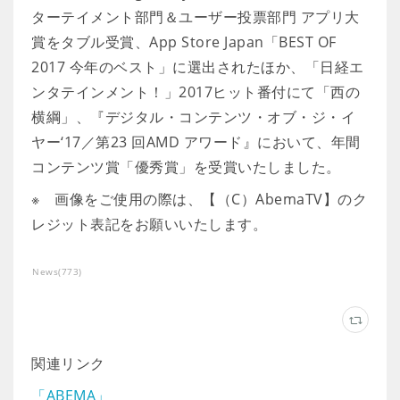
ターテイメント部門＆ユーザー投票部門 アプリ大
賞をタブル受賞、App Store Japan「BEST OF
2017 今年のベスト」に選出されたほか、「日経エ
ンタテインメント！」2017ヒット番付にて「西の
横綱」、『デジタル・コンテンツ・オブ・ジ・イ
ヤー‘17／第23 回AMD アワード』において、年間
コンテンツ賞「優秀賞」を受賞いたしました。
※ 画像をご使用の際は、【（C）AbemaTV】のク
レジット表記をお願いいたします。
News
(
773
)
関連リンク
「ABEMA」