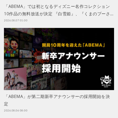
「ABEMA」では初となるディズニー名作コレクション
10作品の無料放送が決定 『白雪姫』、『くまのプーさ…
2026.08.07 01:00
「ABEMA」が第二期新卒アナウンサーの採用開始を決
定
2026.08.06 08:00