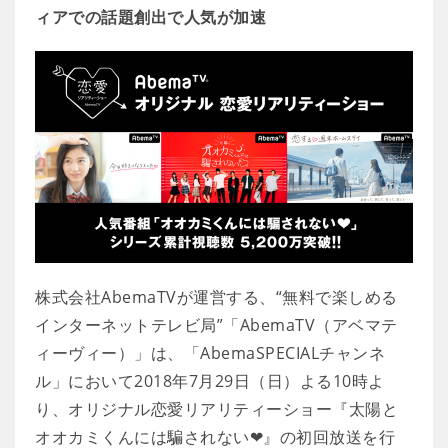
ィアでの話題創出で人気が加速
株式会社AbemaTVが運営する、“無料で楽しめる
インターネットテレビ局”「AbemaTV（アベマテ
ィーヴィー）」は、「AbemaSPECIALチャンネ
ル」において2018年7月29日（日）よる10時よ
り、オリジナル恋愛リアリティーショー『太陽と
オオカミくんには騙されない❤』の初回放送を行