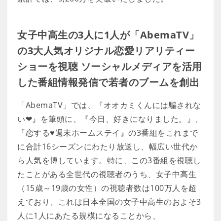
女子中高生の3人に1人が「AbemaTV」
の3大人気オリジナル恋愛リアリティー
ショーを視聴 ソーシャルメディアを活用
した番組情報発信で若者のブームを創出
「AbemaTV」では、『オオカミくんには騙されな
い❤』を筆頭に、『今日、好きになりました。』、
『恋する♥週末ホームステイ』の3番組をこれまで
に合計16シーズンにわたり放送し、幅広い世代か
ら人気を博しています。特に、この3番組を視聴し
たことがある全世代の視聴者のうち、女子中高生
（15歳～19歳の女性）の視聴者数は100万人を超
えており、これは日本全国の女子中高生のおよそ3
人に1人にあたる規模になることから、