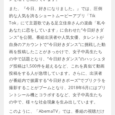
また、『今日、好きになりました。』では、圧倒
的な人気を誇るショートムービーアプリ「Tik
Tok」にて主題歌である足立佳奈さんの楽曲「私今
あなたに恋をしています」に合わせた“今日好きダ
ンス”を公開。番組出演者や人気女優、タレントが
自身のアカウントで“今日好きダンス”に挑戦した動
画を投稿したことがきっかけで、女子中高生たち
の中で話題となり、“今日好きダンス”のハッシュタ
グ投稿は1,500件を超えるなど、これを真似て動画
投稿をする人が急増しています。さらに、出演者
が番組内で披露する“今日好きポーズ”でプリクラを
撮影することがブームとなり、2018年6月にはプリ
ントシール機とコラボするなど、女子中高生たち
の中で、様々な社会現象を生み出しています。
このように、「AbemaTV」では、番組の視聴だけ