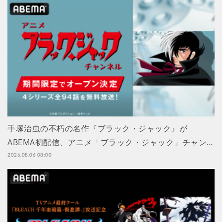
手塚治虫の不朽の名作『ブラック・ジャック』が
ABEMA初配信、アニメ「ブラック・ジャック」チャン…
2026.08.06 08:00