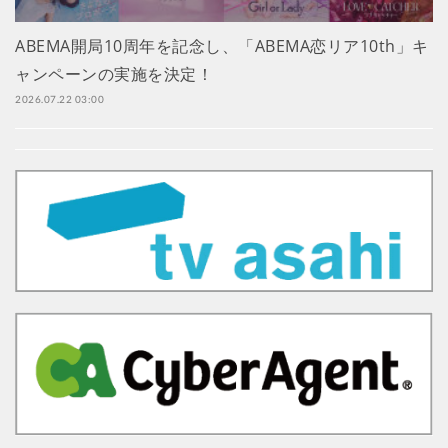
ABEMA開局10周年を記念し、「ABEMA恋リア10th」キ
ャンペーンの実施を決定！
2026.07.22 03:00