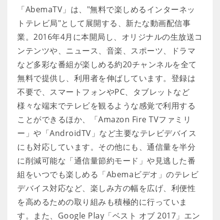
「AbemaTV」は、"無料で楽しめるインターネッ
トテレビ局"として展開する、新たな動画配信事
業。2016年4月に本開局し、オリジナルの生放送コ
ンテンツや、ニュース、音楽、スポーツ、ドラマ
など多彩な番組が楽しめる約20チャンネルを全て
無料で提供し、利用者を伸ばしています。登録は
不要で、スマートフォンやPC、タブレットなど
様々な端末でテレビを観るような感覚で利用する
ことができるほか、「Amazon Fire TVファミリ
ー」や「AndroidTV」など主要なテレビデバイス
にも対応しています。その他にも、通信量を半分
に削減可能な「通信量節約モード」や見逃した番
組をいつでも楽しめる「Abemaビデオ」のテレビ
デバイス対応など、楽しみ方の幅を広げ、利便性
を高めるための取り組みも積極的に行っていま
す。また、Google Play「ベスト オブ 2017」エン