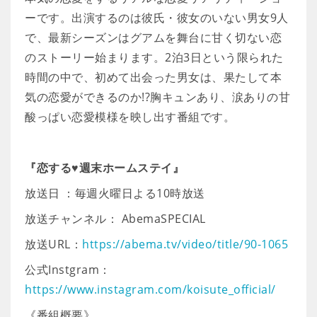
ーです。出演するのは彼氏・彼女のいない男女9人
で、最新シーズンはグアムを舞台に甘く切ない恋
のストーリー始まります。2泊3日という限られた
時間の中で、初めて出会った男女は、果たして本
気の恋愛ができるのか!?胸キュンあり、涙ありの甘
酸っぱい恋愛模様を映し出す番組です。
『恋する♥​​​​​​​週末ホームステイ』
放送日 ：毎週火曜日よる10時放送
放送チャンネル： AbemaSPECIAL
放送URL：
https://abema.tv/video/title/90-1065
公式Instgram：
https://www.instagram.com/koisute_official/
《番組概要》