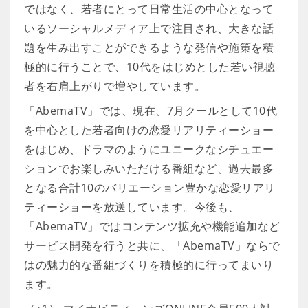
ではなく、若者にとって日常生活の中心となって
いるソーシャルメディア上で注目され、大きな話
題を生み出すことができるような発信や施策を積
極的に行うことで、10代をはじめとした若い視聴
者を右肩上がりで増やしています。
「AbemaTV」では、現在、7月クールとして10代
を中心とした若者向けの恋愛リアリティーショー
をはじめ、ドラマのようにユニークなシチュエー
ションでお楽しみいただける番組など、過去最多
となる合計10のバリエーション豊かな恋愛リアリ
ティーショーを放送しています。今後も、
「AbemaTV」ではコンテンツ拡充や機能追加など
サービス開発を行うと共に、「AbemaTV」ならで
はの魅力的な番組づくりを積極的に行ってまいり
ます。