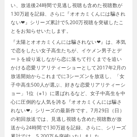
い、放送後24時間で見逃し視聴も含めた視聴数が
130万超を記録、さらに『オオカミくんには騙され
ない❤』シリーズ累計で5,200万視聴を突破したこ
とをお知らせいたします。
『太陽とオオカミくんには騙されない❤』は、本気
で恋をしたい女子高生たちが、イケメン男子とデ
ートを繰り返しながら恋に落ちて行くまでを追い
かける恋愛リアリティーショーとして2017年2月の
放送開始からこれまでに3シーズンを放送し、「女
子中高生500人が選ぶ、好きな恋愛リアリティーシ
ョー」1位（※1）に選ばれるなど、女子中高生を中
心に圧倒的な人気を誇る『オオカミくんには騙さ
れない❤』シリーズの最新作です。7月29日（日）
の初回放送では、見逃し視聴も含めた視聴数が放
送から24時間で130万超を記録、さらに、シリーズ
累計では、5,200万を突破いたしました。