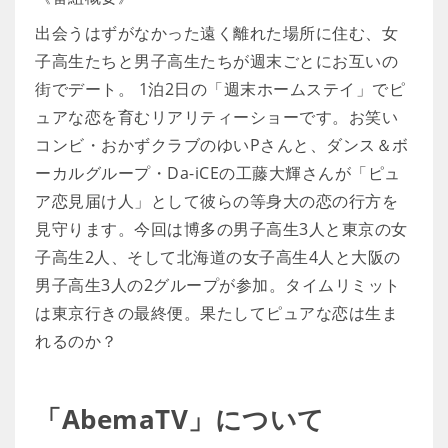
出会うはずがなかった遠く離れた場所に住む、女
子高生たちと男子高生たちが週末ごとにお互いの
街でデート。 1泊2日の「週末ホームステイ」でピ
ュアな恋を育むリアリティーショーです。お笑い
コンビ・おかずクラブのゆいPさんと、ダンス＆ボ
ーカルグループ・Da-iCEの工藤大輝さんが「ピュ
ア恋見届け人」として彼らの等身大の恋の行方を
見守ります。今回は博多の男子高生3人と東京の女
子高生2人、そして北海道の女子高生4人と大阪の
男子高生3人の2グループが参加。タイムリミット
は東京行きの最終便。果たしてピュアな恋は生ま
れるのか？
「AbemaTV」について