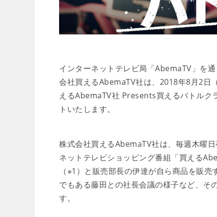
インターネットテレビ局「AbemaTV」
会社買えるAbemaTV社は、2018年8
えるAbemaTV社 Presents買える
トいたします。
株式会社買えるAbemaTV社は、毎週木曜日夜
ネットテレビショッピング番組「買えるAb
（※1）と販売部長の伊達が自ら商品を販売す
でもある藤田との社長会議の様子など、そ
す。