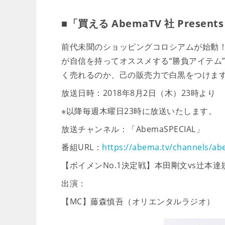
■「買える AbemaTV 社 Pres
前代未聞のショッピングコロシアムが始動
が自信を持ってオススメする“勝負アイテム
く売れるのか、己の販売力で白黒をつけま
放送日時：2018年8月2日（木）23時より
※以降毎週木曜日23時に放送いたします。
放送チャンネル：「AbemaSPECIAL」
番組URL：
https://abema.tv/channels/a
【ボイメンNo.1決定戦】本田剛文vs辻本
出演：
【MC】藤森慎吾（オリエンタルラジオ）