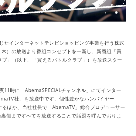
を通じたインターネットテレビショッピング事業を行う株式
月2日（木）の放送より番組コンセプトを一新し、新番組「買
バトルクラブ」（以下、「買えるバトルクラブ」）を放送スター
11時に「AbemaSPECIALチャンネル」にてインター
emaTV社」を放送中です。個性豊かなハンバイヤー
るほか、当社社長で「AbemaTV」総合プロデューサー
の裏側まですべてを放送することで話題を呼んでおりま