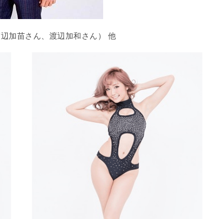
S（渡辺加苗さん、渡辺加和さん） 他