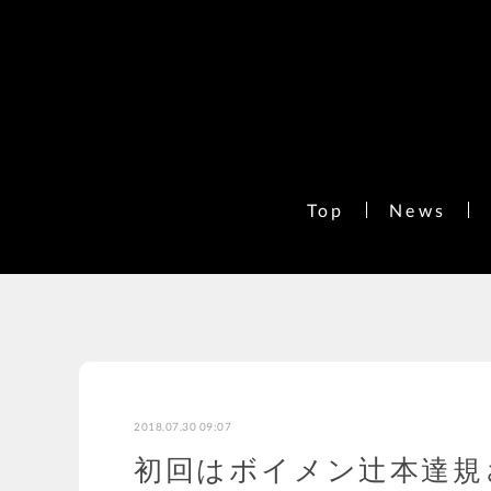
Top
News
2018.07.30 09:07
初回はボイメン辻本達規