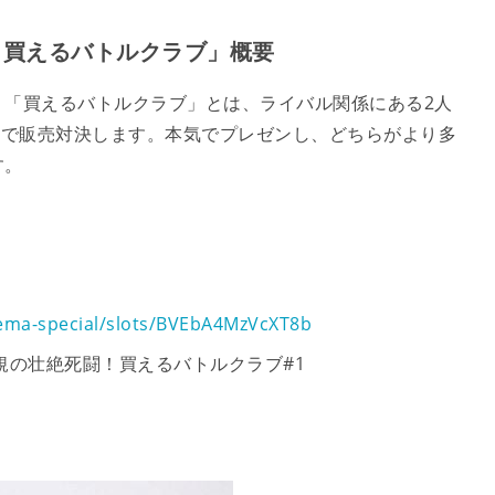
ents 買えるバトルクラブ」概要
！「買えるバトルクラブ」とは、ライバル関係にある2人
”で販売対決します。本気でプレゼンし、どちらがより多
す。
bema-special/slots/BVEbA4MzVcXT8b
達規の壮絶死闘！買えるバトルクラブ#1