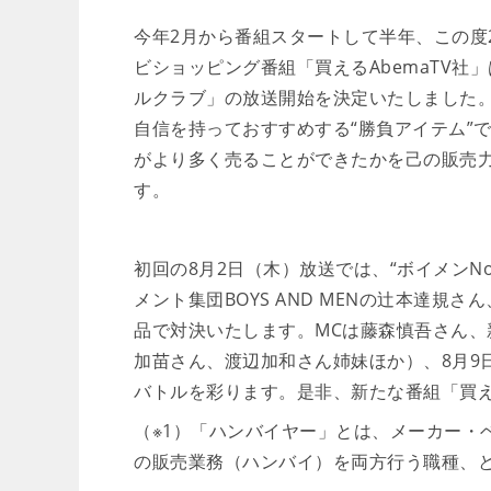
今年2月から番組スタートして半年、この度2
ビショッピング番組「買えるAbemaTV
ルクラブ」の放送開始を決定いたしました
自信を持っておすすめする“勝負アイテム”
がより多く売ることができたかを己の販売
す。
初回の8月2日（木）放送では、“ボイメンN
メント集団BOYS AND MENの辻本達
品で対決いたします。MCは藤森慎吾さん、新たに
加苗さん、渡辺加和さん姉妹ほか）、8月9日以
バトルを彩ります。是非、新たな番組「買
（※1）「ハンバイヤー」とは、メーカー・
の販売業務（ハンバイ）を両方行う職種、