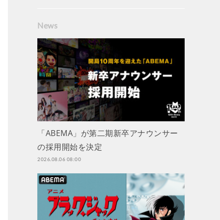
News
「ABEMA」が第二期新卒アナウンサー
の採用開始を決定
2026.08.06 08:00