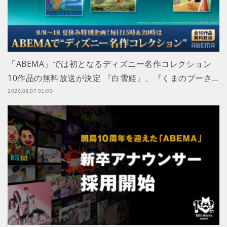
「ABEMA」では初となるディズニー名作コレクション
10作品の無料放送が決定 『白雪姫』、『くまのプーさ…
2026.08.07 01:00