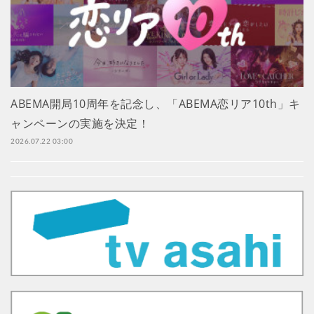
ABEMA開局10周年を記念し、「ABEMA恋リア10th」キ
ャンペーンの実施を決定！
2026.07.22 03:00