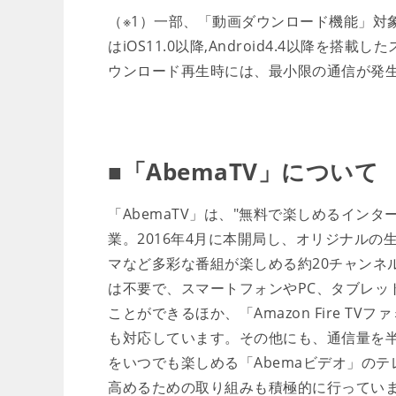
（※1）一部、「動画ダウンロード機
はiOS11.0以降,Android4.4以降
ウンロード再生時には、最小限の通信が発
■「AbemaTV」について
「AbemaTV」は、"無料で楽しめるイン
業。2016年4月に本開局し、オリジナル
マなど多彩な番組が楽しめる約20チャンネ
は不要で、スマートフォンやPC、タブレッ
ことができるほか、「Amazon Fire TV
も対応しています。その他にも、通信量を
をいつでも楽しめる「Abemaビデオ」の
高めるための取り組みも積極的に行っています。ま