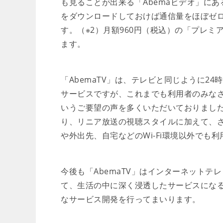
も見ることが出来る「Abemaビデオ」にある
をダウンロードしておけば通信量をほぼゼ
す。（※2）月額960円（税込）の「プレ
ます。
「AbemaTV」は、テレビと同じように2
サービスですが、これまでも利用者のみな
いうご要望の声を多くいただいておりまし
り、リニア放送の視聴スタイルに加えて、
や外出先、自宅などのWi-Fi環境以外で
今後も「AbemaTV」はインターネット
て、生活の中に深く浸透したサービスにな
なサービス開発を行ってまいります。