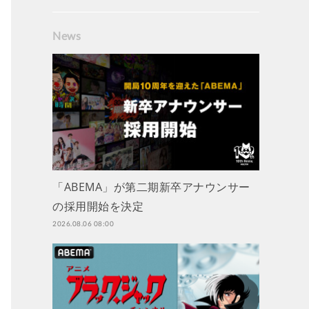
News
「ABEMA」が第二期新卒アナウンサー
の採用開始を決定
2026.08.06 08:00