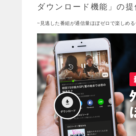
ダウンロード機能」の提
~見逃した番組が通信量ほぼゼロで楽しめる