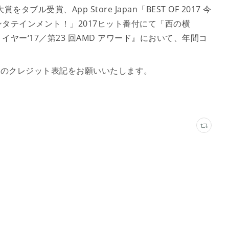
受賞、App Store Japan「BEST OF 2017 今
タテインメント！」2017ヒット番付にて「西の横
ヤー‘17／第23 回AMD アワード』において、年間コ
。
V】のクレジット表記をお願いいたします。