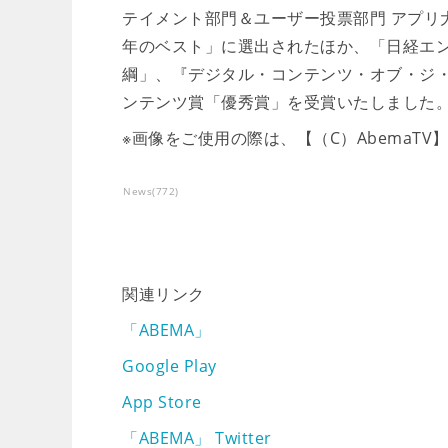
テイメント部門＆ユーザー投票部門 アプリ大賞をタブル
年のベスト」に選出されたほか、「日経エン
綱」、『デジタル・コンテンツ・オブ・ジ・イ
ンテンツ賞「優秀賞」を受賞いたしました
※画像をご使用の際は、【（C）AbemaT
News
(
772
)
関連リンク
「ABEMA」
Google Play
App Store
「ABEMA」 Twitter