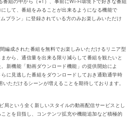
番組の中から（※1）、事前にWi-Fi環境下で好きな番組
ロにして、番組をみることが出来るようになる機能で
ミアムプラン」に登録されている方のみお楽しみいただけ
4時間編成された番組を無料でお楽しみいただけるリニア型
さまから、通信量を出来る限り減らして番組を観たいと
た。新機能「動画ダウンロード機能」の提供開始によ
さらに見逃した番組をダウンロードしておき通勤通学時
も利用いただけるシーンが増えることを期待しております。
テレビ局という全く新しいスタイルの動画配信サービスとし
ることを目指し、コンテンツ拡充や機能追加など積極的