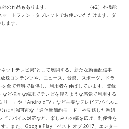
能」対象外の作品もあります。 （※2）本機能
を搭載したスマートフォン・タブレットでお使いいただけます。ダ
生します。
ターネットテレビ局"として展開する、新たな動画配信事
の生放送コンテンツや、ニュース、音楽、スポーツ、ドラ
ルを全て無料で提供し、利用者を伸ばしています。登録
トなど様々な端末でテレビを観るような感覚で利用する
ファミリー」や「AndroidTV」など主要なテレビデバイスに
半分に削減可能な「通信量節約モード」や見逃した番組
テレビデバイス対応など、楽しみ方の幅を広げ、利便性を
た、Google Play「ベスト オブ 2017」エンター