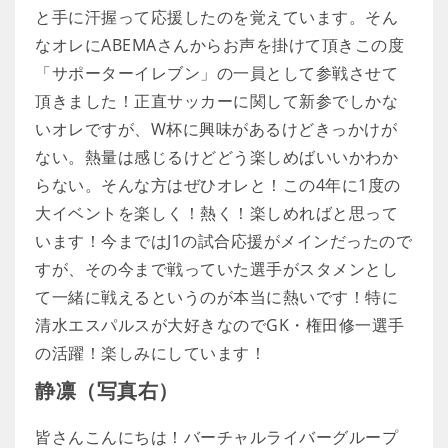
と手に汗握って応援したのを覚えています。そん
なオレにABEMAさんからお声を掛けて頂きこの度
「サポーターイレブン」の一員として参戦させて
頂きました！正直サッカーに関して新参でしかな
いオレですが、W杯に興味があるけどきっかけが
ない。熱量は感じるけどどう楽しめばいいかわか
らない。そんな方はぜひオレと！この4年に1度の
大イベントを楽しく！熱く！楽しめればと思って
います！今まではJ1の試合応援がメインだったので
すが、その今まで戦っていた選手がスタメンとし
て一緒に戦えるというのが本当に熱いです！特に
清水エスパルスが大好きなのでGK・権田修一選手
の活躍！楽しみにしています！
静凛（写真右）
皆さんこんにちは！バーチャルライバーグループ