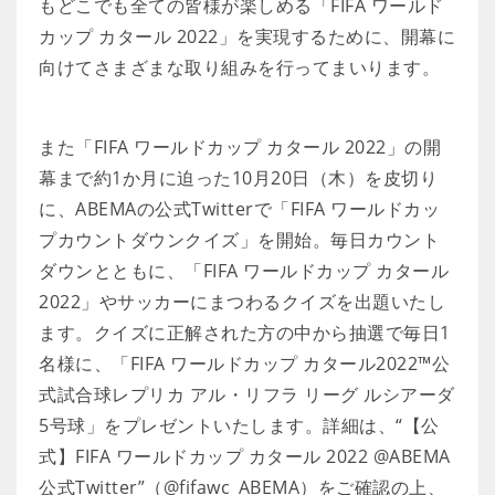
もどこでも全ての皆様が楽しめる「FIFA ワールド
カップ カタール 2022」を実現するために、開幕に
向けてさまざまな取り組みを行ってまいります。
また「FIFA ワールドカップ カタール 2022」の開
幕まで約1か月に迫った10月20日（木）を皮切り
に、ABEMAの公式Twitterで「FIFA ワールドカッ
プカウントダウンクイズ」を開始。毎日カウント
ダウンとともに、「FIFA ワールドカップ カタール
2022」やサッカーにまつわるクイズを出題いたし
ます。クイズに正解された方の中から抽選で毎日1
名様に、「FIFA ワールドカップ カタール2022™公
式試合球レプリカ アル・リフラ リーグ ルシアーダ
5号球」をプレゼントいたします。詳細は、“【公
式】FIFA ワールドカップ カタール 2022 @ABEMA
公式Twitter”（@fifawc_ABEMA）をご確認の上、