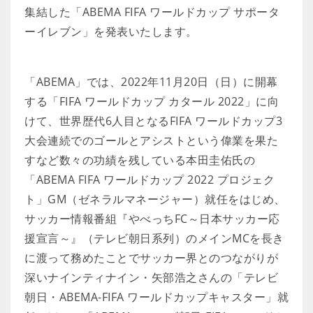
集結した「ABEMA FIFA ワールドカップ サポータ
ーイレブン」を発表いたします。
「ABEMA」では、2022年11月20日（日）に開幕
する「FIFA ワールドカップ カタール 2022」に向
けて、世界歴代6人目となるFIFA ワールドカップ3
大会連続でのゴールとアシストという偉業を果た
すなど数々の功績を残している本田圭佑氏の
「ABEMA FIFA ワールドカップ 2022 プロジェク
ト」GM（ゼネラルマネージャー）就任をはじめ、
サッカー情報番組『やべっちFC～日本サッカー応
援宣言～』（テレビ朝日系列）のメインMCを長き
に渡って務めたことでサッカー界とのつながりが
深いナインティナイン・矢部浩之さんの「テレビ
朝日・ABEMA-FIFA ワールドカップキャスター」就