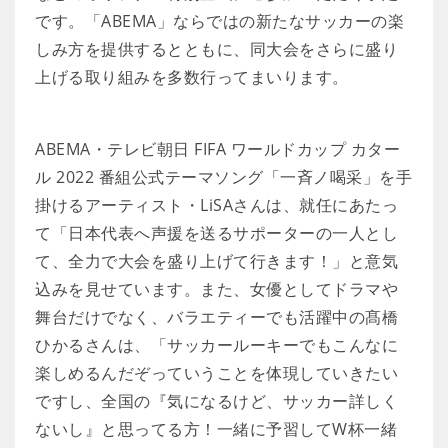
です。「ABEMA」ならではの新たなサッカーの楽
しみ方を提供するとともに、同大会をさらに盛り
上げる取り組みを多数行ってまいります。
ABEMA・テレビ朝日 FIFA ワールドカップ カター
ル 2022 番組公式テーマソング「一斉ノ喝采」を手
掛けるアーティスト・LiSAさんは、就任にあたっ
て「日本代表へ声援を送るサポーターの一人とし
て、全力で大会を盛り上げて行きます！」と意気
込みを見せています。また、女優としてドラマや
舞台だけでなく、バラエティーでも活躍中の髙橋
ひかるさんは、「サッカールーキーでもこんなに
楽しめるんだぞっていうことを体現していきたい
ですし、全国の『気になるけど、サッカー詳しく
ないし』と思ってる方！一緒に予習してW杯一緒