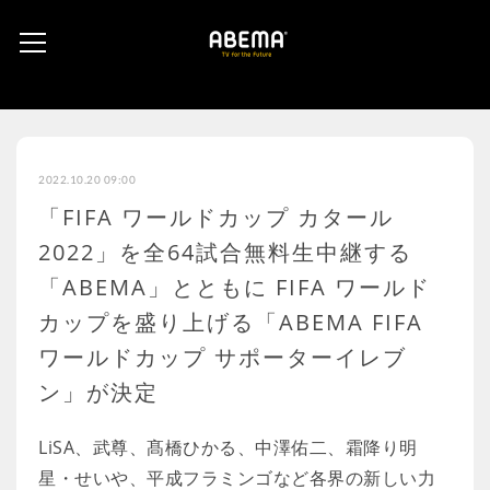
2022.10.20 09:00
「FIFA ワールドカップ カタール
2022」を全64試合無料生中継する
「ABEMA」とともに FIFA ワールド
カップを盛り上げる「ABEMA FIFA
ワールドカップ サポーターイレブ
ン」が決定
LiSA、武尊、髙橋ひかる、中澤佑二、霜降り明
星・せいや、平成フラミンゴなど各界の新しい力