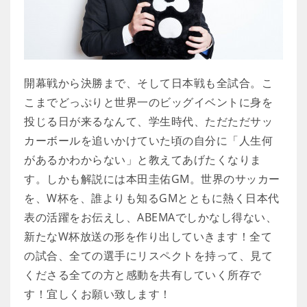
開幕戦から決勝まで、そして日本戦も全試合。こ
こまでどっぷりと世界一のビッグイベントに身を
投じる日が来るなんて、学生時代、ただただサッ
カーボールを追いかけていた頃の自分に「人生何
があるかわからない」と教えてあげたくなりま
す。しかも解説には本田圭佑GM。世界のサッカー
を、W杯を、誰よりも知るGMとともに熱く日本代
表の活躍をお伝えし、ABEMAでしかなし得ない、
新たなW杯放送の形を作り出していきます！全て
の試合、全ての選手にリスペクトを持って、見て
くださる全ての方と感動を共有していく所存で
す！宜しくお願い致します！