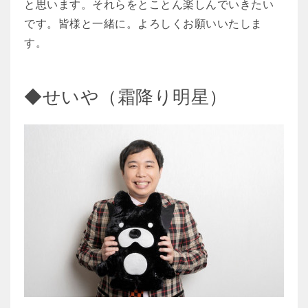
と思います。それらをとことん楽しんでいきたい
です。皆様と一緒に。よろしくお願いいたしま
す。
◆せいや（霜降り明星）