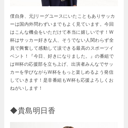
僕自身、元Jリーグユースにいたこともありサッカ
ーは国内外問わずいまでもよく見ています。今回
はこんな機会をいただけて本当に嬉しいです！W
杯はサッカー好きな人、そうでない人関わらず全
員で興奮して感動して涙できる最高のスポーツイ
ベント！『今日、好きになりました。』の番組で
はW杯の応援部を立ち上げ、出演者みんなでサッ
カーを学びながらW杯をもっと楽しめるよう発信
していきます！是非番組もW杯も応援よろしくお
ねがいします！
◆貴島明日香