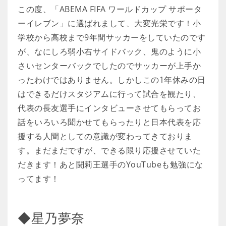
この度、「ABEMA FIFA ワールドカップ サポータ
ーイレブン」に選ばれまして、大変光栄です！小
学校から高校まで9年間サッカーをしていたのです
が、なにしろ弱小右サイドバック、鬼のように小
さいセンターバックでしたのでサッカーが上手か
ったわけではありません。しかしこの1年休みの日
はできるだけスタジアムに行って試合を観たり、
代表の長友選手にインタビューさせてもらってお
話をいろいろ聞かせてもらったりと日本代表を応
援する人間としての意識が変わってきておりま
す。まだまだですが、できる限り応援させていた
だきます！あと闘莉王選手のYouTubeも勉強にな
ってます！
◆星乃夢奈