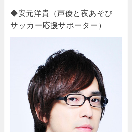
◆安元洋貴（声優と夜あそび
サッカー応援サポーター）