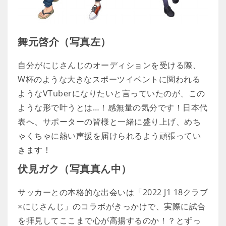
舞元啓介（写真左）
自分がにじさんじのオーディションを受ける際、
W杯のような大きなスポーツイベントに関われる
ようなVTuberになりたいと言っていたのが、この
ような形で叶うとは…！感無量の気分です！日本代
表へ、サポーターの皆様と一緒に盛り上げ、めち
ゃくちゃに熱い声援を届けられるよう頑張ってい
きます！
伏見ガク（写真真ん中）
サッカーとの本格的な出会いは「2022 J1 18クラブ
×にじさんじ」のコラボがきっかけで、実際に試合
を拝見してここまで心が高揚するのか！？とずっ