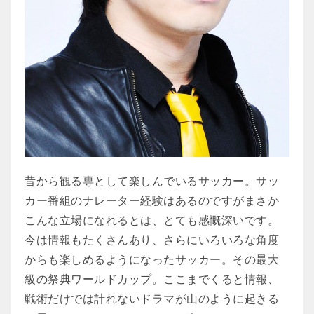
昔から観る専として楽しんでいるサッカー。サッ
カー番組のナレーター経験はあるのですがまさか
こんな立場になれるとは、とても感慨深いです。
今は情報もたくさんあり、さらにいろいろな角度
からも楽しめるようになったサッカー。その最大
級の祭典ワールドカップ。ここまでくると情報、
戦術だけでは計れないドラマが山のように起きる