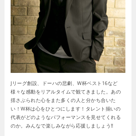
Jリーグ創設、ドーハの悲劇、W杯ベスト16など
様々な感動をリアルタイムで観てきました。あの
揺さぶられた心をまた多くの人と分かち合いた
い！W杯は心をひとつにします！タレント揃いの
代表がどのようなパフォーマンスを見せてくれる
のか。みんなで楽しみながら応援しましょう‼️