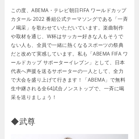
この度、ABEMA・テレビ朝日FIFA ワールドカップ
カタール 2022 番組公式テーマソングである「一斉
ノ喝采」を歌わせていただいています。楽曲制作
や取材を通じ、W杯はサッカー好きな人もそうで
ない人も、全員で一緒に熱くなるスポーツの祭典
だと改めて実感しています。私も「ABEMA FIFA ワ
ールドカップ サポーターイレブン」として、日本
代表へ声援を送るサポーターの一人として、全力
で大会を盛り上げて行きます！「ABEMA」で無料
生中継される全64試合ノンストップで、一斉に喝
采を送りましょう！
◆武尊