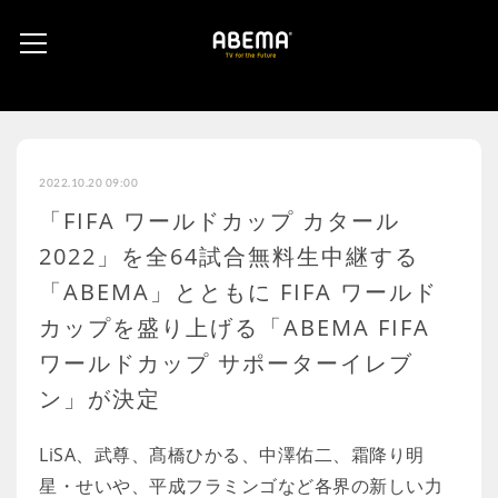
2022.10.20 09:00
「FIFA ワールドカップ カタール
2022」を全64試合無料生中継する
「ABEMA」とともに FIFA ワールド
カップを盛り上げる「ABEMA FIFA
ワールドカップ サポーターイレブ
ン」が決定
LiSA、武尊、髙橋ひかる、中澤佑二、霜降り明
星・せいや、平成フラミンゴなど各界の新しい力