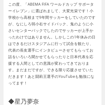
この度、「ABEMA FIFA ワールドカップ サポータ
ーイレブン」に選ばれまして、大変光栄です！小
学校から高校まで9年間サッカーをしていたのです
が、なにしろ弱小右サイドバック、鬼のように小
さいセンターバックでしたのでサッカーが上手か
ったわけではありません。しかしこの1年休みの日
はできるだけスタジアムに行って試合を観たり、
代表の長友選手にインタビューさせてもらってお
話をいろいろ聞かせてもらったりと日本代表を応
援する人間としての意識が変わってきておりま
す。まだまだですが、できる限り応援させていた
だきます！あと闘莉王選手のYouTubeも勉強にな
ってます！
◆星乃夢奈