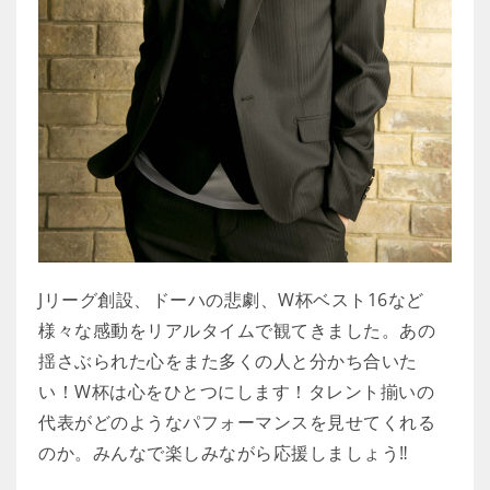
Jリーグ創設、ドーハの悲劇、W杯ベスト16など
様々な感動をリアルタイムで観てきました。あの
揺さぶられた心をまた多くの人と分かち合いた
い！W杯は心をひとつにします！タレント揃いの
代表がどのようなパフォーマンスを見せてくれる
のか。みんなで楽しみながら応援しましょう‼️