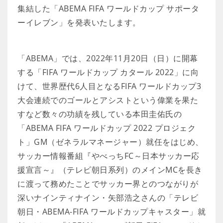
集結した「ABEMA FIFA ワールドカップ サポータ
ーイレブン」を発表いたします。
「ABEMA」では、2022年11月20日（日）に開幕
する「FIFA ワールドカップ カタール 2022」に向
けて、世界歴代6人目となるFIFA ワールドカップ3
大会連続でのゴールとアシストという偉業を果た
すなど数々の功績を残している本田圭佑氏の
「ABEMA FIFA ワールドカップ 2022 プロジェク
ト」GM（ゼネラルマネージャー）就任をはじめ、
サッカー情報番組『やべっちFC～日本サッカー応
援宣言～』（テレビ朝日系列）のメインMCを長き
に渡って務めたことでサッカー界とのつながりが
深いナインティナイン・矢部浩之さんの「テレビ
朝日・ABEMA-FIFA ワールドカップキャスター」就