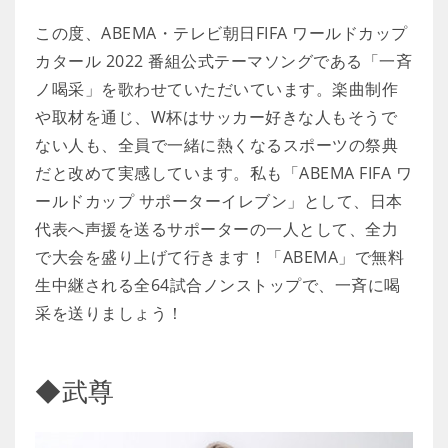
この度、ABEMA・テレビ朝日FIFA ワールドカップ
カタール 2022 番組公式テーマソングである「一斉
ノ喝采」を歌わせていただいています。楽曲制作
や取材を通じ、W杯はサッカー好きな人もそうで
ない人も、全員で一緒に熱くなるスポーツの祭典
だと改めて実感しています。私も「ABEMA FIFA ワ
ールドカップ サポーターイレブン」として、日本
代表へ声援を送るサポーターの一人として、全力
で大会を盛り上げて行きます！「ABEMA」で無料
生中継される全64試合ノンストップで、一斉に喝
采を送りましょう！
◆武尊