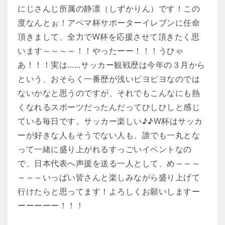
にじさんじ所属の静凛（しずかりん）です！この
度なんとぉ！アベマ杯サポーターイレブンに任命
頂きまして、全力でW杯を応援させて頂きたく思
います～～～～！！やったーー！！！うひゃ
あ！！！実は……サッカー観戦歴は今年の３月から
という、おそらく一番歴が浅いピヨピヨなのでは
ないかなと思うのですが、それでもこんなにも熱
くなれるスポーツだったんだってひしひしと感じ
ている毎日です。サッカー楽しい♪♪W杯はサッカ
ーが好きな人もそうでない人も、誰でも一丸とな
って一緒に盛り上がれるすっごいイベントなの
で、日本代表へ声援を送る一人として、め～～～
～～～いっぱい皆さんと楽しみながら盛り上げて
行けたらと思ってます！よろしくお願いしますー
ーーーーー！！！