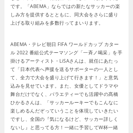
です。「ABEMA」ならではの新たなサッカーの楽
しみ方を提供するとともに、同大会をさらに盛り
上げる取り組みを多数行ってまいります。
ABEMA・テレビ朝日 FIFA ワールドカップ カター
ル 2022 番組公式テーマソング「一斉ノ喝采」を手
掛けるアーティスト・LiSAさんは、就任にあたっ
て「日本代表へ声援を送るサポーターの一人とし
て、全力で大会を盛り上げて行きます！」と意気
込みを見せています。また、女優としてドラマや
舞台だけでなく、バラエティーでも活躍中の髙橋
ひかるさんは、「サッカールーキーでもこんなに
楽しめるんだぞっていうことを体現していきたい
ですし、全国の『気になるけど、サッカー詳しく
ないし』と思ってる方！一緒に予習してW杯一緒