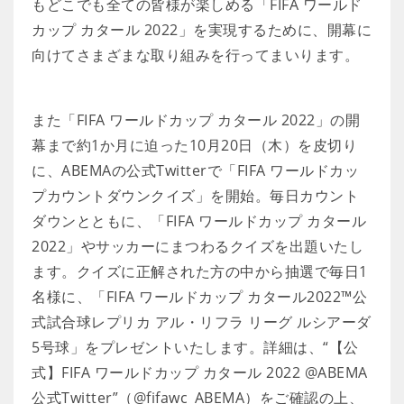
もどこでも全ての皆様が楽しめる「FIFA ワールド
カップ カタール 2022」を実現するために、開幕に
向けてさまざまな取り組みを行ってまいります。
また「FIFA ワールドカップ カタール 2022」の開
幕まで約1か月に迫った10月20日（木）を皮切り
に、ABEMAの公式Twitterで「FIFA ワールドカッ
プカウントダウンクイズ」を開始。毎日カウント
ダウンとともに、「FIFA ワールドカップ カタール
2022」やサッカーにまつわるクイズを出題いたし
ます。クイズに正解された方の中から抽選で毎日1
名様に、「FIFA ワールドカップ カタール2022™公
式試合球レプリカ アル・リフラ リーグ ルシアーダ
5号球」をプレゼントいたします。詳細は、“【公
式】FIFA ワールドカップ カタール 2022 @ABEMA
公式Twitter”（@fifawc_ABEMA）をご確認の上、