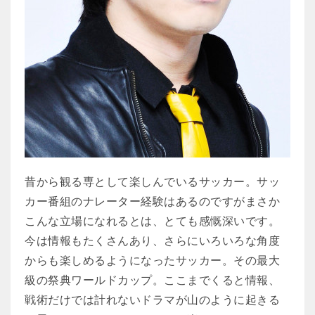
昔から観る専として楽しんでいるサッカー。サッ
カー番組のナレーター経験はあるのですがまさか
こんな立場になれるとは、とても感慨深いです。
今は情報もたくさんあり、さらにいろいろな角度
からも楽しめるようになったサッカー。その最大
級の祭典ワールドカップ。ここまでくると情報、
戦術だけでは計れないドラマが山のように起きる