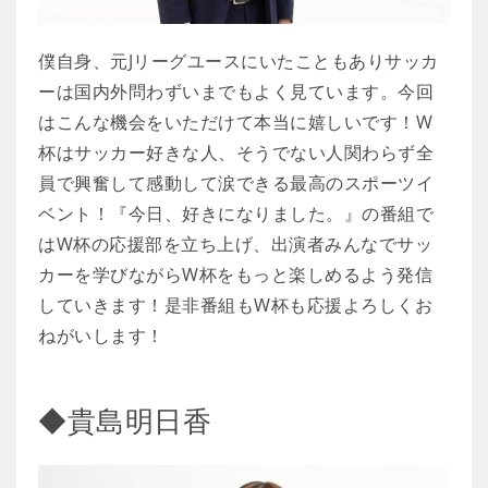
僕自身、元Jリーグユースにいたこともありサッカ
ーは国内外問わずいまでもよく見ています。今回
はこんな機会をいただけて本当に嬉しいです！W
杯はサッカー好きな人、そうでない人関わらず全
員で興奮して感動して涙できる最高のスポーツイ
ベント！『今日、好きになりました。』の番組で
はW杯の応援部を立ち上げ、出演者みんなでサッ
カーを学びながらW杯をもっと楽しめるよう発信
していきます！是非番組もW杯も応援よろしくお
ねがいします！
◆貴島明日香