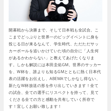
開幕戦から決勝まで、そして日本戦も全試合。こ
こまでどっぷりと世界一のビッグイベントに身を
投じる日が来るなんて、学生時代、ただただサッ
カーボールを追いかけていた頃の自分に「人生何
があるかわからない」と教えてあげたくなりま
す。しかも解説には本田圭佑GM。世界のサッカー
を、W杯を、誰よりも知るGMとともに熱く日本代
表の活躍をお伝えし、ABEMAでしかなし得ない、
新たなW杯放送の形を作り出していきます！全て
の試合、全ての選手にリスペクトを持って、見て
くださる全ての方と感動を共有していく所存で
す！宜しくお願い致します！