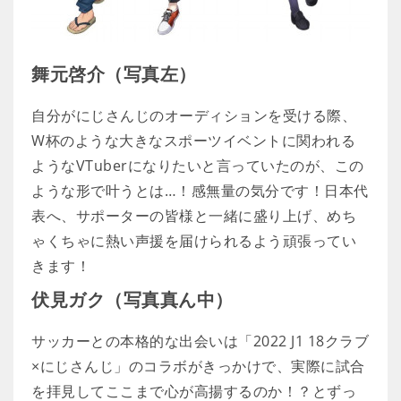
舞元啓介（写真左）
自分がにじさんじのオーディションを受ける際、
W杯のような大きなスポーツイベントに関われる
ようなVTuberになりたいと言っていたのが、この
ような形で叶うとは…！感無量の気分です！日本代
表へ、サポーターの皆様と一緒に盛り上げ、めち
ゃくちゃに熱い声援を届けられるよう頑張ってい
きます！
伏見ガク（写真真ん中）
サッカーとの本格的な出会いは「2022 J1 18クラブ
×にじさんじ」のコラボがきっかけで、実際に試合
を拝見してここまで心が高揚するのか！？とずっ