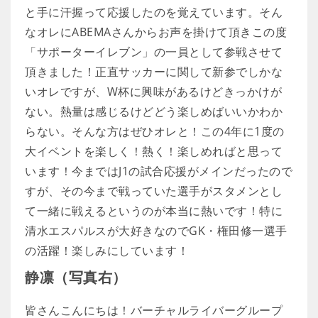
と手に汗握って応援したのを覚えています。そん
なオレにABEMAさんからお声を掛けて頂きこの度
「サポーターイレブン」の一員として参戦させて
頂きました！正直サッカーに関して新参でしかな
いオレですが、W杯に興味があるけどきっかけが
ない。熱量は感じるけどどう楽しめばいいかわか
らない。そんな方はぜひオレと！この4年に1度の
大イベントを楽しく！熱く！楽しめればと思って
います！今まではJ1の試合応援がメインだったので
すが、その今まで戦っていた選手がスタメンとし
て一緒に戦えるというのが本当に熱いです！特に
清水エスパルスが大好きなのでGK・権田修一選手
の活躍！楽しみにしています！
静凛（写真右）
皆さんこんにちは！バーチャルライバーグループ