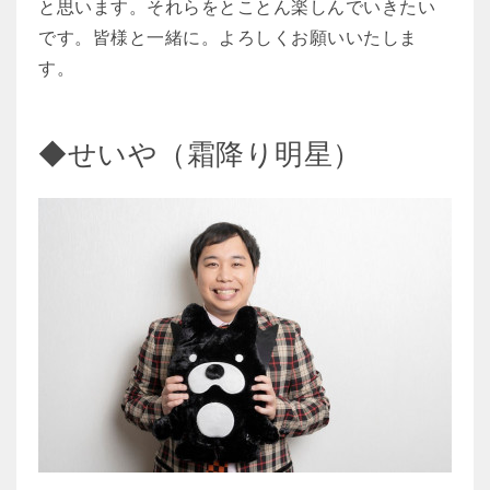
と思います。それらをとことん楽しんでいきたい
です。皆様と一緒に。よろしくお願いいたしま
す。
◆せいや（霜降り明星）