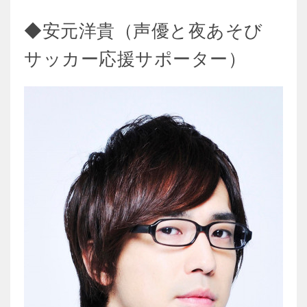
◆安元洋貴（声優と夜あそび
サッカー応援サポーター）