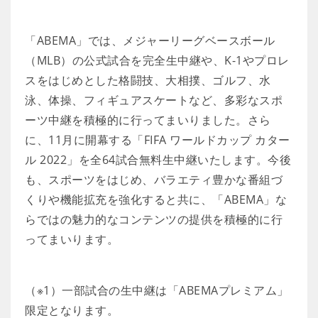
「ABEMA」では、メジャーリーグベースボール
（MLB）の公式試合を完全生中継や、K-1やプロレ
スをはじめとした格闘技、大相撲、ゴルフ、水
泳、体操、フィギュアスケートなど、多彩なスポ
ーツ中継を積極的に行ってまいりました。さら
に、11月に開幕する「FIFA ワールドカップ カター
ル 2022」を全64試合無料生中継いたします。今後
も、スポーツをはじめ、バラエティ豊かな番組づ
くりや機能拡充を強化すると共に、「ABEMA」な
らではの魅力的なコンテンツの提供を積極的に行
ってまいります。
（※1）一部試合の生中継は「ABEMAプレミアム」
限定となります。