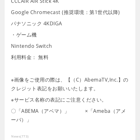
CCCAIR AIR Stick 4K
Google Chromecast (推奨環境：第1世代以降)
パナソニック 4KDIGA
・ゲーム機
Nintendo Switch
利用料金： 無料
※画像をご使用の際は、【（C）AbemaTV,Inc.】の
クレジット表記をお願いいたします。
※サービス名称の表記にご注意ください。
〇「ABEMA（アベマ）」 ×「Ameba（アメ
ーバ）」
News
(
773
)