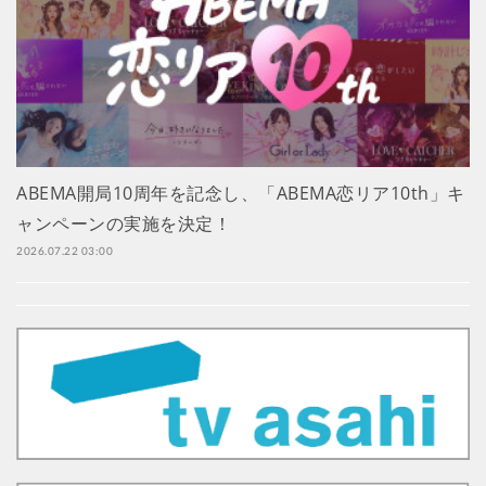
ABEMA開局10周年を記念し、「ABEMA恋リア10th」キ
ャンペーンの実施を決定！
2026.07.22 03:00