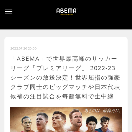
2022.07.20 20:00
「ABEMA」で世界最高峰のサッカー
リーグ「プレミアリーグ」 2022-23
シーズンの放送決定！世界屈指の強豪
クラブ同士のビッグマッチや日本代表
候補の注目試合を毎節無料で生中継