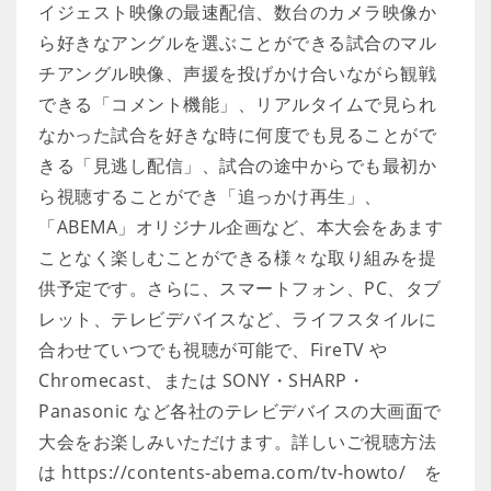
イジェスト映像の最速配信、数台のカメラ映像か
ら好きなアングルを選ぶことができる試合のマル
チアングル映像、声援を投げかけ合いながら観戦
できる「コメント機能」、リアルタイムで見られ
なかった試合を好きな時に何度でも見ることがで
きる「見逃し配信」、試合の途中からでも最初か
ら視聴することができ「追っかけ再生」、
「ABEMA」オリジナル企画など、本大会をあます
ことなく楽しむことができる様々な取り組みを提
供予定です。さらに、スマートフォン、PC、タブ
レット、テレビデバイスなど、ライフスタイルに
合わせていつでも視聴が可能で、FireTV や
Chromecast、または SONY・SHARP・
Panasonic など各社のテレビデバイスの大画面で
大会をお楽しみいただけます。詳しいご視聴方法
は https://contents-abema.com/tv-howto/ を