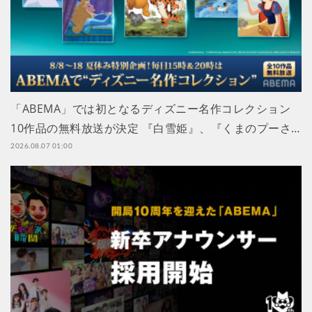
「ABEMA」では初となるディズニー名作コレクション
10作品の無料放送が決定 『白雪姫』、『くまのプーさ…
2026.08.07 01:00