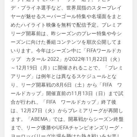
デ・ブライネ選手など、世界屈指のスタープレイ
ヤーが魅せるスーパーゴール特集や名場面をまと
めたハイライト映像を無料で配信予定。プレミア
リーグ開幕前は、昨シーズンのプレー特集や今シ
ーズンに向けた番組コンテンツを順次公開してま
いります。今年はシーズン中に「FIFAワールドカ
ップ カタール 2022」が2022年11月22日（火）
～12月19日（月）に開催されることで、「プレミ
アリーグ」は例年とは異なるスケジュールとな
り、リーグ開幕戦の8月6日（土）から「FIFA ワ
ールドカップ」開催直前の11月13日（日）まで試
合が行われ、「FIFA ワールドカップ」終了後
は、12月27日（火）からプレミアリーグが再開し
ます。「ABEMA」では、開幕戦からシーズン終盤
まで、リーグ優勝やUEFAチャンピオンズリーグ・
ヨーロッパリーグ出場を懸けた熱き戦いをお楽し