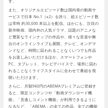
す。
また、オリジナルエピソード数は国内発の動画サ
ービスで日本 No.1（※2）を誇り、総エピソード数
は常時 約30,000 本以上を配信。ほかにも、注目の
新作映画、国内外の人気ドラマ、話題のアニメな
ど豊富なラインナップの作品や、様々な音楽や舞
台のオンラインライブも展開。テレビ、オンデマ
ンドなど、時間に囚われることなくいつでも作品
をお楽しみいただけるほか、スマートフォンや
PC、タブレット、テレビデバイスで、場所に囚わ
れることなくライフスタイルに合わせて番組を視
聴いただけます。
さらに、月額960円のABEMAプレミアムに登録す
ると、限定コンテンツや「動画ダウンロード機
能」「見逃しコメント機能」が利用できるように
なるなど、「ABEMA」の全ての作品、全ての機能