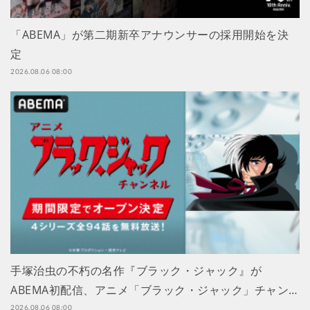
「ABEMA」が第二期新卒アナウンサーの採用開始を決
定
2026.08.06 08:00
手塚治虫の不朽の名作『ブラック・ジャック』が
ABEMA初配信、アニメ「ブラック・ジャック」チャン…
2026.08.06 08:00