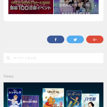
2022.07.28 21:00
2022.07.08 10:00
『FIFA ワールドカップ…
芸能高校を舞台に10代…
News