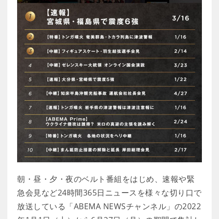
朝・昼・夕・夜のベルト番組をはじめ、速報や緊
急会見など24時間365日ニュースを様々な切り口で
放送している「ABEMA NEWSチャンネル」の2022