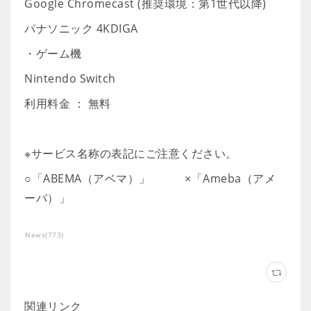
Google Chromecast (推奨環境：第1世代以降)
パナソニック 4KDIGA
・ゲーム機
Nintendo Switch
利用料金 ： 無料
※サービス名称の表記にご注意ください。
○「ABEMA（アベマ）」 ×「Ameba（アメ
ーバ）」
News
(
773
)
関連リンク