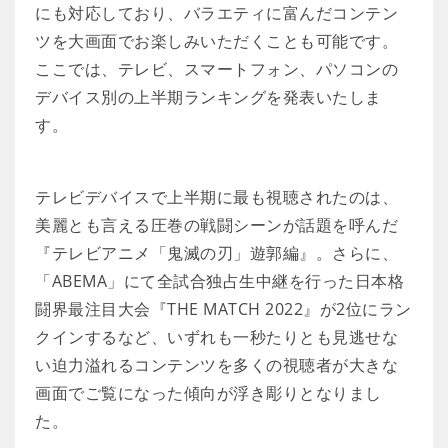
にも対応しており、バラエティに富んだコンテン
ツを大画面でお楽しみいただくことも可能です。
ここでは、テレビ、スマートフォン、パソコンの
デバイス別の上半期ランキングを発表いたしま
す。
テレビデバイスで上半期に最も視聴されたのは、
美麗とも言える圧巻の戦闘シーンが話題を呼んだ
『テレビアニメ「鬼滅の刃」遊郭編』。さらに、
「ABEMA」にて全試合独占生中継を行った日本格
闘界最注目大会『THE MATCH 2022』が2位にラン
クインするなど、いずれも一秒たりとも見逃せな
い迫力溢れるコンテンツを多くの視聴者が大きな
画面でご覧になった傾向が浮き彫りとなりまし
た。