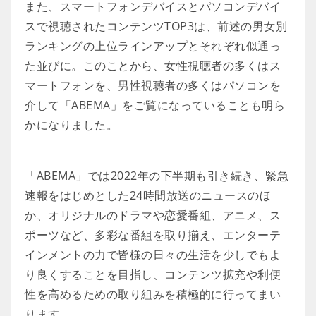
また、スマートフォンデバイスとパソコンデバイ
スで視聴されたコンテンツTOP3は、前述の男女別
ランキングの上位ラインアップとそれぞれ似通っ
た並びに。このことから、女性視聴者の多くはス
マートフォンを、男性視聴者の多くはパソコンを
介して「ABEMA」をご覧になっていることも明ら
かになりました。
「ABEMA」では2022年の下半期も引き続き、緊急
速報をはじめとした24時間放送のニュースのほ
か、オリジナルのドラマや恋愛番組、アニメ、ス
ポーツなど、多彩な番組を取り揃え、エンターテ
インメントの力で皆様の日々の生活を少しでもよ
り良くすることを目指し、コンテンツ拡充や利便
性を高めるための取り組みを積極的に行ってまい
ります。