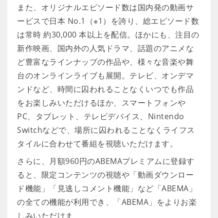
また、オリジナルエピソード数は国内発の動画サ
ービスで日本 No.1（※1）を誇り、総エピソード数
は常時 約30,000 本以上を配信。ほかにも、注目の
新作映画、国内外の人気ドラマ、話題のアニメな
ど豊富なラインナップの作品や、様々な音楽や舞
台のオンラインライブも展開。テレビ、オンデマ
ンドなど、時間に囚われることなくいつでも作品
をお楽しみいただけるほか、スマートフォンや
PC、タブレット、テレビデバイス、Nintendo
Switchなどで、場所に囚われることなくライフス
タイルに合わせて番組を視聴いただけます。
さらに、月額960円のABEMAプレミアムに登録す
ると、限定コンテンツの視聴や「動画ダウンロー
ド機能」「見逃しコメント機能」など「ABEMA」
の全ての機能が利用でき、「ABEMA」をよりお楽
しみいただけま