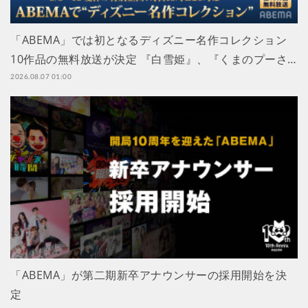
「ABEMA」では初となるディズニー名作コレクション
10作品の無料放送が決定 『白雪姫』、『くまのプーさ…
2026.08.07 01:00
「ABEMA」が第二期新卒アナウンサーの採用開始を決
定