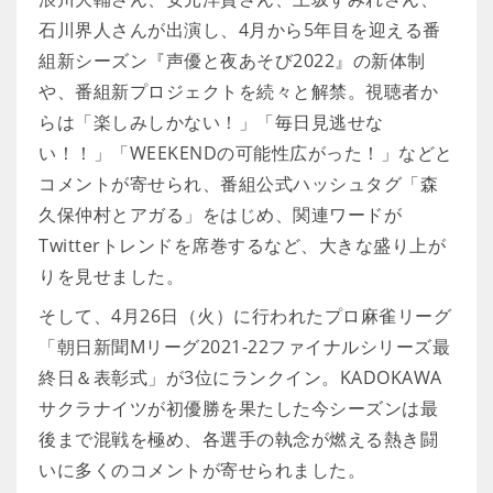
石川界人さんが出演し、4月から5年目を迎える番
組新シーズン『声優と夜あそび2022』の新体制
や、番組新プロジェクトを続々と解禁。視聴者か
らは「楽しみしかない！」「毎日見逃せな
い！！」「WEEKENDの可能性広がった！」などと
コメントが寄せられ、番組公式ハッシュタグ「森
久保仲村とアガる」をはじめ、関連ワードが
Twitterトレンドを席巻するなど、大きな盛り上が
りを見せました。
そして、4月26日（火）に行われたプロ麻雀リーグ
「朝日新聞Mリーグ2021-22ファイナルシリーズ最
終日＆表彰式」が3位にランクイン。KADOKAWA
サクラナイツが初優勝を果たした今シーズンは最
後まで混戦を極め、各選手の執念が燃える熱き闘
いに多くのコメントが寄せられました。