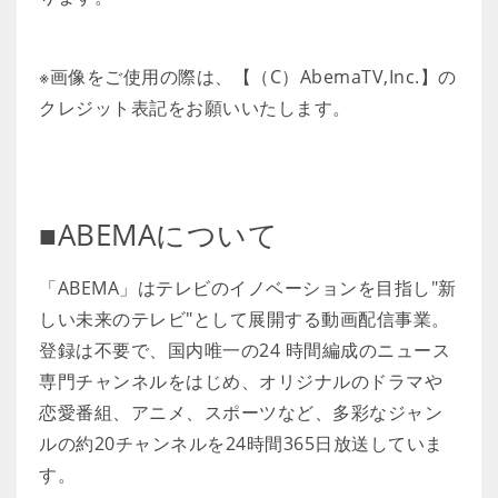
※画像をご使用の際は、【（C）AbemaTV,Inc.】の
クレジット表記をお願いいたします。
■ABEMAについて
「ABEMA」はテレビのイノベーションを目指し"新
しい未来のテレビ"として展開する動画配信事業。
登録は不要で、国内唯一の24 時間編成のニュース
専門チャンネルをはじめ、オリジナルのドラマや
恋愛番組、アニメ、スポーツなど、多彩なジャン
ルの約20チャンネルを24時間365日放送していま
す。