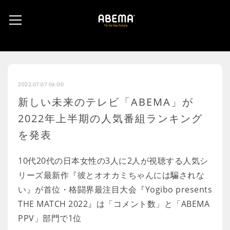
2022.07.07 06:00
新しい未来のテレビ「ABEMA」が
2022年上半期の人気番組ランキング
を発表
10代20代の日本女性の3人に2人が視聴する人気シ
リーズ最新作『彼とオオカミちゃんには騙されな
い』が首位・格闘界最注目大会『Yogibo presents
THE MATCH 2022』は「コメント数」と「ABEMA
PPV」部門で1位