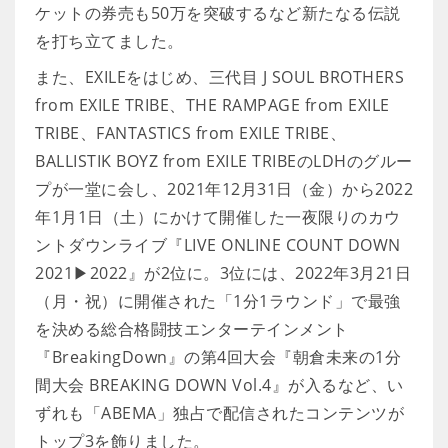
ケットの券売も50万を突破するなど新たなる伝説
を打ち立てました。
また、EXILEをはじめ、三代目 J SOUL BROTHERS
from EXILE TRIBE、THE RAMPAGE from EXILE
TRIBE、FANTASTICS from EXILE TRIBE、
BALLISTIK BOYZ from EXILE TRIBEのLDHのグルー
プが一堂に会し、2021年12月31日（金）から2022
年1月1日（土）にかけて開催した一夜限りのカウ
ントダウンライブ『LIVE ONLINE COUNT DOWN
2021▶2022』が2位に。3位には、2022年3月21日
（月・祝）に開催された「1分1ラウンド」で最強
を決める総合格闘技エンターテインメント
『BreakingDown』の第4回大会『朝倉未来の1分
間大会 BREAKING DOWN Vol.4』が入るなど、い
ずれも「ABEMA」独占で配信されたコンテンツが
トップ3を飾りました。