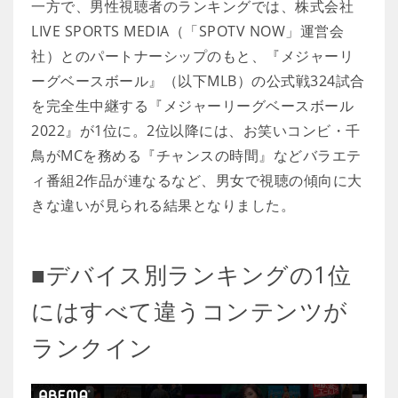
一方で、男性視聴者のランキングでは、株式会社
LIVE SPORTS MEDIA（「SPOTV NOW」運営会
社）とのパートナーシップのもと、『メジャーリ
ーグベースボール』（以下MLB）の公式戦324試合
を完全生中継する『メジャーリーグベースボール
2022』が1位に。2位以降には、お笑いコンビ・千
鳥がMCを務める『チャンスの時間』などバラエテ
ィ番組2作品が連なるなど、男女で視聴の傾向に大
きな違いが見られる結果となりました。
■デバイス別ランキングの1位
にはすべて違うコンテンツが
ランクイン