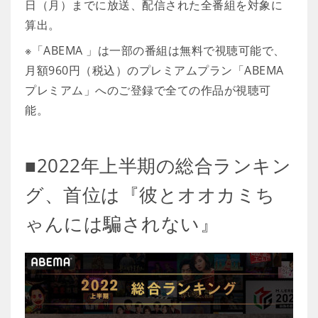
日（月）までに放送、配信された全番組を対象に
算出。
※「ABEMA 」は一部の番組は無料で視聴可能で、
月額960円（税込）のプレミアムプラン「ABEMA
プレミアム」へのご登録で全ての作品が視聴可
能。
■2022年上半期の総合ランキン
グ、首位は『彼とオオカミち
ゃんには騙されない』