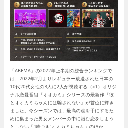
「ABEMA」の2022年上半期の総合ランキングで
は、2022年2月よりレギュラー放送された日本の
10代20代女性の3人に2人が視聴する（※1）オリジ
ナル恋愛番組『オオカミ』シリーズの最新作『彼
とオオカミちゃんには騙されない』が首位に輝き
ました。今シーズンでは、最高の恋を手にするた
めに集まった男女メンバーの中に潜む恋をしよう
としない「“嘘つき”オオカミちゃん」のほか