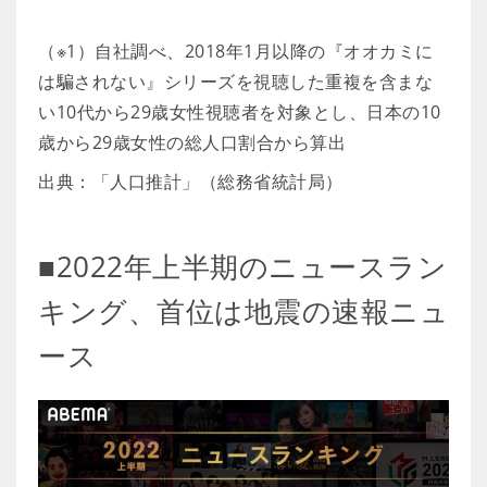
（※1）自社調べ、2018年1月以降の『オオカミに
は騙されない』シリーズを視聴した重複を含まな
い10代から29歳女性視聴者を対象とし、日本の10
歳から29歳女性の総人口割合から算出
出典：「人口推計」（総務省統計局）
■2022年上半期のニュースラン
キング、首位は地震の速報ニュ
ース