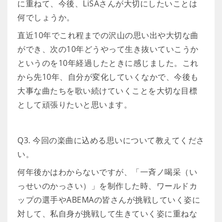
に重ねて、今後、LiSAさんが大切にしたいことは
何でしょうか。
直近10年でこれ程までの沢山の思い出や大切な曲
ができ、次の10年どうやって生き抜いていこうか
というのを10年経過したときに感じました。これ
から先10年、自分が変化していくなかで、今後も
大事な曲たちを歌い続けていくことを大切な目標
として頑張りたいと思います。
Q3. 今回の楽曲に込める思いについて教えてくださ
い。
何年後かはわからないですが、「一斉ノ喝采（い
っせいのかっさい）」を制作した時、ワールドカ
ップの選手やABEMAの皆さんが挑戦していく姿に
対して、私自身が挑戦して生きていく姿に重ねな