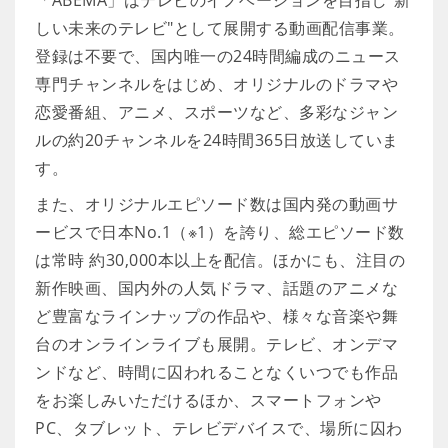
「ABEMA」はテレビのイノベーションを目指し"新
しい未来のテレビ"として展開する動画配信事業。
登録は不要で、国内唯一の24時間編成のニュース
専門チャンネルをはじめ、オリジナルのドラマや
恋愛番組、アニメ、スポーツなど、多彩なジャン
ルの約20チャンネルを24時間365日放送していま
す。
また、オリジナルエピソード数は国内発の動画サ
ービスで日本No.1（※1）を誇り、総エピソード数
は常時 約30,000本以上を配信。ほかにも、注目の
新作映画、国内外の人気ドラマ、話題のアニメな
ど豊富なラインナップの作品や、様々な音楽や舞
台のオンラインライブも展開。テレビ、オンデマ
ンドなど、時間に囚われることなくいつでも作品
をお楽しみいただけるほか、スマートフォンや
PC、タブレット、テレビデバイスで、場所に囚わ