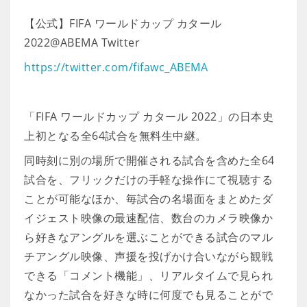
【公式】FIFA ワールドカップ カタール
2022@ABEMA Twitter
https://twitter.com/fifawc_ABEMA
「FIFA ワールドカップ カタール 2022」の日本史
上初となる全64試合を無料生中継。
同時刻に別の場所で開催される試合を含めた全64
試合を、フリックだけの手軽な操作にて視聴する
ことが可能なほか、毎試合の名場面をまとめたダ
イジェスト映像の最速配信、数台のカメラ映像か
ら好きなアングルを選ぶことができる試合のマル
チアングル映像、声援を投げかけ合いながら観戦
できる「コメント機能」、リアルタイムで見られ
なかった試合を好きな時に何度でも見ることがで