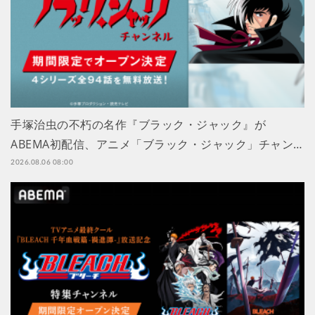
手塚治虫の不朽の名作『ブラック・ジャック』が
ABEMA初配信、アニメ「ブラック・ジャック」チャン…
2026.08.06 08:00