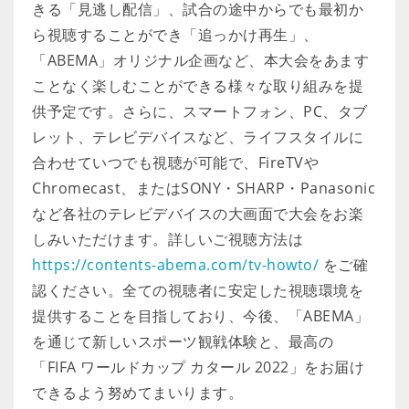
きる「見逃し配信」、試合の途中からでも最初か
ら視聴することができ「追っかけ再生」、
「ABEMA」オリジナル企画など、本大会をあます
ことなく楽しむことができる様々な取り組みを提
供予定です。さらに、スマートフォン、PC、タブ
レット、テレビデバイスなど、ライフスタイルに
合わせていつでも視聴が可能で、FireTVや
Chromecast、またはSONY・SHARP・Panasonic
など各社のテレビデバイスの大画面で大会をお楽
しみいただけます。詳しいご視聴方法は
https://contents-abema.com/tv-howto/
をご確
認ください。全ての視聴者に安定した視聴環境を
提供することを目指しており、今後、「ABEMA」
を通じて新しいスポーツ観戦体験と、最高の
「FIFA ワールドカップ カタール 2022」をお届け
できるよう努めてまいります。