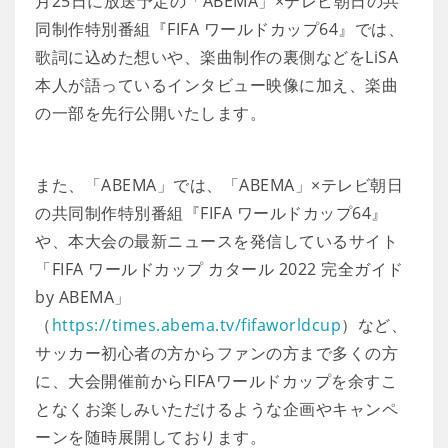
月25日に放送予定の「ABEMA」×テレビ朝日の共
同制作特別番組『FIFA ワールドカップ64』では、
歌詞に込めた想いや、楽曲制作の裏側などをLiSA
本人が語っているインタビュー映像に加え、楽曲
の一部を先行公開いたします。
また、「ABEMA」では、「ABEMA」×テレビ朝日
の共同制作特別番組『FIFA ワールドカップ64』
や、本大会の最新ニュースを発信しているサイト
「FIFA ワールドカップ カタール 2022 完全ガイド
by ABEMA」
（
https://times.abema.tv/fifaworldcup
）など、
サッカー初心者の方からファンの方まで多くの方
に、大会開催前からFIFAワールドカップを余すこ
となくお楽しみいただけるような企画やキャンペ
ーンを随時展開しております。