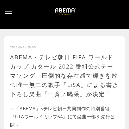
2022.06.24 20:00
ABEMA・テレビ朝日 FIFA ワールド
カップ カタール 2022 番組公式テー
マソング 圧倒的な存在感で輝きを放
つ唯一無二の歌手「LiSA」による書き
下ろし楽曲「一斉ノ喝采」が決定！
～「ABEMA」×テレビ朝日共同制作の特別番組
『FIFAワールドカップ64』にて楽曲一部を先行公
開～