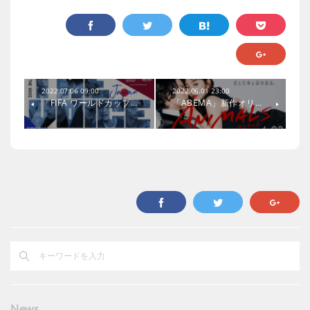
2022.07.06 09:00
2022.06.01 23:00
「FIFA ワールドカップ…
「ABEMA」新作オリ…
News