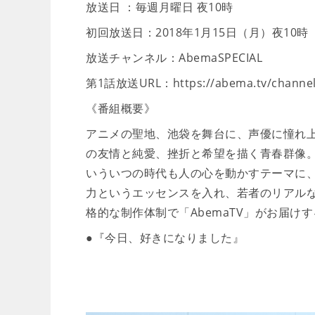
放送日 ：毎週月曜日 夜10時
初回放送日：2018年1月15日（月）夜10時
放送チャンネル：AbemaSPECIAL
第1話放送URL：https://abema.tv/channels
《番組概要》
アニメの聖地、池袋を舞台に、声優に憧れ
の友情と純愛、挫折と希望を描く青春群像
いういつの時代も人の心を動かすテーマに、声
力というエッセンスを入れ、若者のリアル
格的な制作体制で「AbemaTV」がお届け
●『今日、好きになりました』