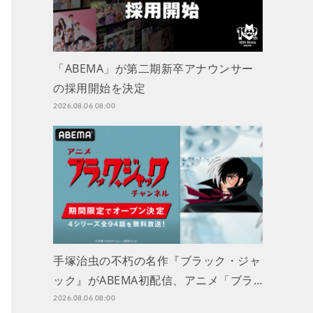
「ABEMA」が第二期新卒アナウンサー
の採用開始を決定
2026.08.06 08:00
手塚治虫の不朽の名作『ブラック・ジャ
ック』がABEMA初配信、アニメ「ブラ…
2026.08.06 08:00