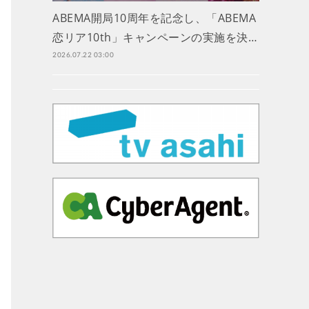
ABEMA開局10周年を記念し、「ABEMA
恋リア10th」キャンペーンの実施を決…
2026.07.22 03:00