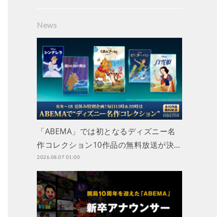
News
「ABEMA」では初となるディズニー名
作コレクション10作品の無料放送が決…
2026.08.07 01:00