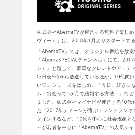
株式会社AbemaTVが運営する無料で楽し
ヴィー）」は、2018年1月よりスタート
「AbemaTV」では、オリジナル番組を
「AbemaSPECIALチャンネル」にて、20
ン）」と題して、豪華なタレントやアーティ
毎日夜9時から放送しているほか、10代向
い♡』シリーズをはじめ、『今日、好きに
ム－出会って1か月で結婚する方法－』な
ました。株式会社マイナビが運営する10代
た「2017年ティーンが選ぶトレンドラン
クインするなど、10代を中心に社会現象と
ーが若者を中心に「AbemaTV」の人気ジ