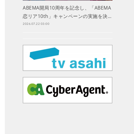
ABEMA開局10周年を記念し、「ABEMA
恋リア10th」キャンペーンの実施を決…
2026.07.22 03:00