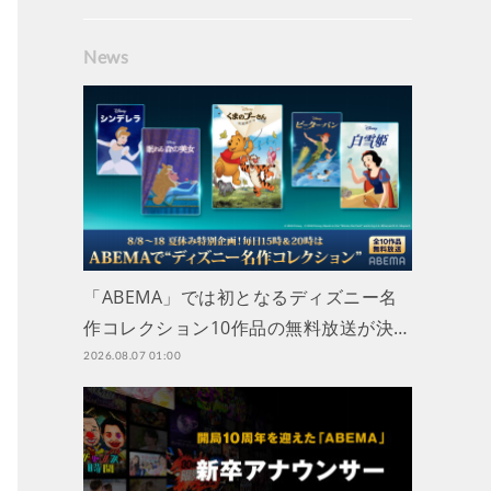
News
「ABEMA」では初となるディズニー名
作コレクション10作品の無料放送が決…
2026.08.07 01:00