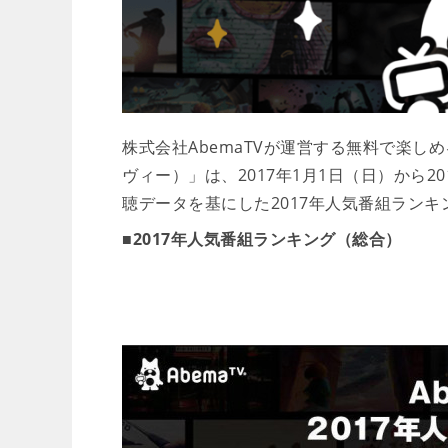
株式会社AbemaTVが運営する無料で楽し
ヴィー）」は、2017年1月1日（日）から2
聴データを基にした2017年人気番組ラン
■2017年人気番組ランキング（総合）