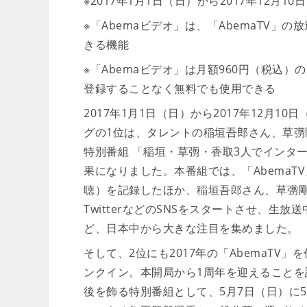
※2017年1月1日（日）から2017年12
※「Abemaビデオ」は、「AbemaTV
きる機能
※「Abemaビデオ」は月額960円（税込
登録することなく無料でも使用できる
2017年1月1日（日）から2017年12月
グの1位は、タレントの稲垣吾郎さん、草彅
特別番組 「稲垣・草彅・香取3人でインタ
果になりました。本番組では、「AbemaT
聴）を記録したほか、稲垣吾郎さん、草彅
TwitterなどのSNSをスタートさせ、生放送
ど、日本中から大きな注目を集めました。
そして、2位にも2017年の「AbemaTV
ンクイン。本開局から1周年を迎えることを
後を飾る特別番組として、5月7日（日）に