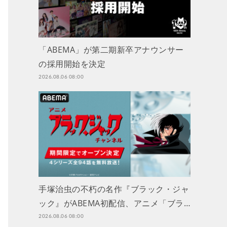
「ABEMA」が第二期新卒アナウンサー
の採用開始を決定
2026.08.06 08:00
手塚治虫の不朽の名作『ブラック・ジャ
ック』がABEMA初配信、アニメ「ブラ…
2026.08.06 08:00