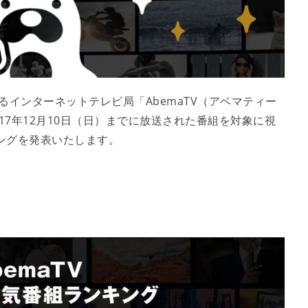
めるインターネットテレビ局「AbemaTV（アベマティー
017年12月10日（日）までに放送された番組を対象に視
キングを発表いたします。