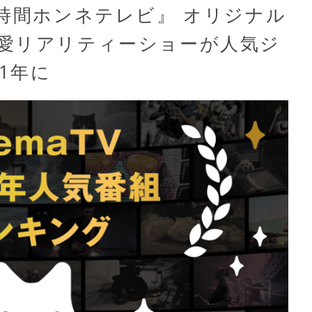
2時間ホンネテレビ』 オリジナル
愛リアリティーショーが人気ジ
1年に