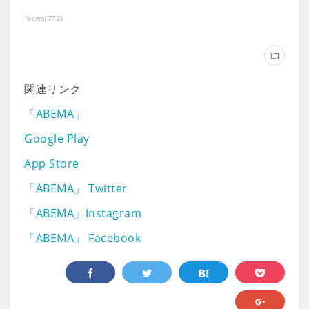
News
(
772
)
関連リンク
「ABEMA」
Google Play
App Store
「ABEMA」 Twitter
「ABEMA」Instagram
「ABEMA」 Facebook