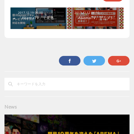
2017.12.19 06:00
2017.12.12 06:10
「AbemaTV」で見逃…
「AbemaTV」アニメ5…
News