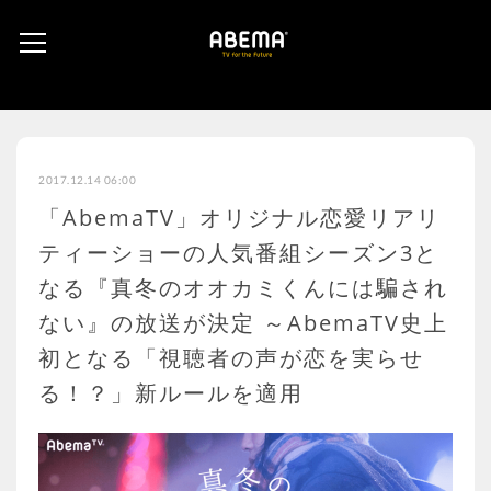
2017.12.14 06:00
「AbemaTV」オリジナル恋愛リアリ
ティーショーの人気番組シーズン3と
なる『真冬のオオカミくんには騙され
ない』の放送が決定 ～AbemaTV史上
初となる「視聴者の声が恋を実らせ
る！？」新ルールを適用