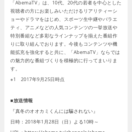
「AbemaTV」は、10代、20代の若者を中心とした
視聴者の方にお楽しみいただけるリアリティーシ
ョーやドラマをはじめ、スポーツ生中継やバラエ
ティ、アニメなどの人気コンテンツの一挙放送や
特別番組など多彩なラインナップを揃えた番組作
りに取り組んでおります。今後もコンテンツや機
能拡充を強化すると共に、「AbemaTV」ならでは
の魅力的な番組づくりを積極的に行ってまいりま
す。
※1 2017年9月25日時点
■放送情報
『真冬のオオカミくんには騙されない』
日時：2018年1月28日（日）よる10時～