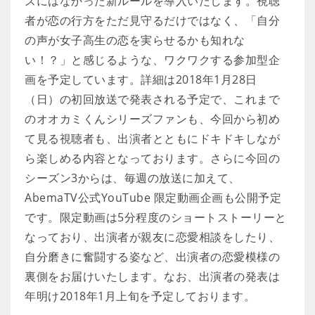
ズにはなかった新ルールを導入いたします。視聴
者が恋の行方をただ見守るだけではなく、「自分
の声が女子高生の恋を実らせるかも知れな
い！？」と感じるような、ワクワクする参加型企
画を予定しています。詳細は2018年1月28日
（日）の初回放送で発表される予定で、これまで
のオオカミくんシリーズファンも、今回から初め
て見る視聴者も、出演者とともにドキドキしなが
ら楽しめる内容となっております。さらに今回の
シーズン3からは、毎週の放送に加えて、
AbemaTV公式YouTube 限定動画企画も公開予定
です。限定動画は5分程度のショートストーリーと
なっており、出演者が親友に恋愛相談をしたり、
自分磨きに奮闘する姿など、出演者の恋愛模様の
裏側をお届けいたします。なお、出演者の発表は
年明け2018年1月上旬を予定しております。