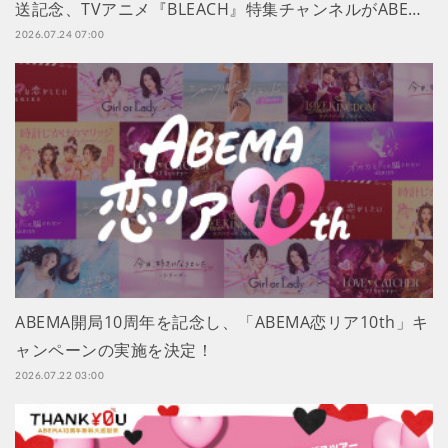
送記念、TVアニメ『BLEACH』特集チャンネルがABE…
2026.07.24 07:00
ABEMA開局10周年を記念し、「ABEMA恋リア10th」キ
ャンペーンの実施を決定！
2026.07.22 03:00