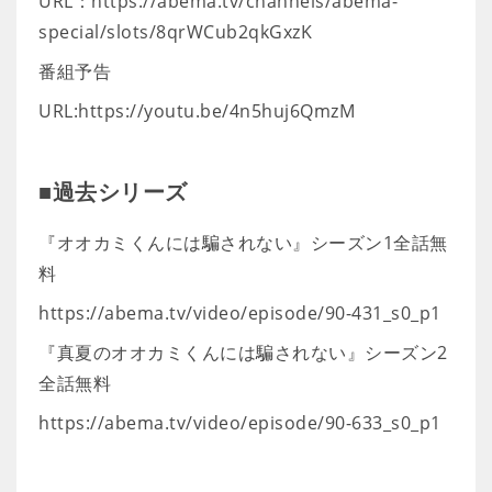
URL：https://abema.tv/channels/abema-
special/slots/8qrWCub2qkGxzK
番組予告
URL:https://youtu.be/4n5huj6QmzM
■過去シリーズ
『オオカミくんには騙されない』シーズン1全話無
料
https://abema.tv/video/episode/90-431_s0_p1
『真夏のオオカミくんには騙されない』シーズン2
全話無料
https://abema.tv/video/episode/90-633_s0_p1