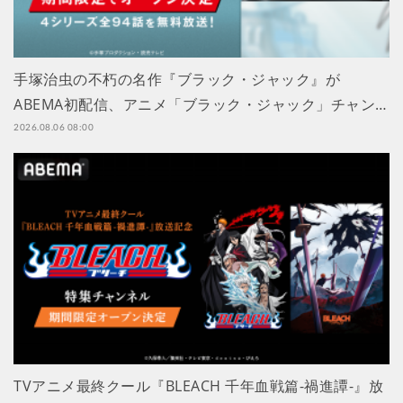
手塚治虫の不朽の名作『ブラック・ジャック』が
ABEMA初配信、アニメ「ブラック・ジャック」チャン…
2026.08.06 08:00
TVアニメ最終クール『BLEACH 千年血戦篇-禍進譚-』放