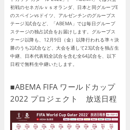
初戦のセネガルｖｓオランダ、日本と同グループE
のスペインvsドイツ、アルゼンチンのグループス
テージ3試合など、「ABEMA」では毎日グループ
ステージの独占試合をお届けします。グループス
テージ以降も、12月9日（金）以降行われる準々決
勝のうち2試合など、大会を通して23試合を独占生
中継、日本代表戦全試合を含む全64試合を、以下
日程で無料生中継いたします。
■ABEMA FIFA ワールドカップ
2022 プロジェクト 放送日程