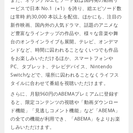
また、オリジナルエピソード数は国内発の動画サ
ービスで日本 No.1（※1）を誇り、総エピソード数
は常時 約30,000 本以上を配信。ほかにも、注目の
新作映画、国内外の人気ドラマ、話題のアニメな
ど豊富なラインナップの作品や、様々な音楽や舞
台のオンラインライブも展開。テレビ、オンデマ
ンドなど、時間に囚われることなくいつでも作品
をお楽しみいただけるほか、スマートフォンや
PC、タブレット、テレビデバイス、Nintendo
Switchなどで、場所に囚われることなくライフス
タイルに合わせて番組を視聴いただけます。
さらに、月額960円のABEMAプレミアムに登録す
ると、限定コンテンツの視聴や「動画ダウンロー
ド機能」「見逃しコメント機能」など「ABEMA」
の全ての機能が利用でき、「ABEMA」をよりお楽
しみいただけます。