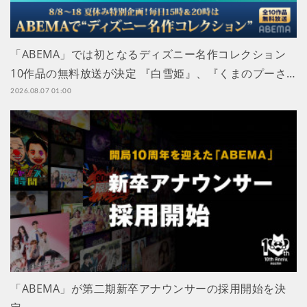
「ABEMA」では初となるディズニー名作コレクション
10作品の無料放送が決定 『白雪姫』、『くまのプーさ…
2026.08.07 01:00
「ABEMA」が第二期新卒アナウンサーの採用開始を決