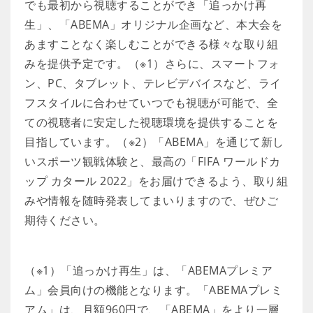
でも最初から視聴することができ「追っかけ再
生」、「ABEMA」オリジナル企画など、本大会を
あますことなく楽しむことができる様々な取り組
みを提供予定です。（※1）さらに、スマートフォ
ン、PC、タブレット、テレビデバイスなど、ライ
フスタイルに合わせていつでも視聴が可能で、全
ての視聴者に安定した視聴環境を提供することを
目指しています。（※2）「ABEMA」を通じて新し
いスポーツ観戦体験と、最高の「FIFA ワールドカ
ップ カタール 2022」をお届けできるよう、取り組
みや情報を随時発表してまいりますので、ぜひご
期待ください。
（※1）「追っかけ再生」は、「ABEMAプレミア
ム」会員向けの機能となります。「ABEMAプレミ
アム」は、月額960円で、「ABEMA」をより一層