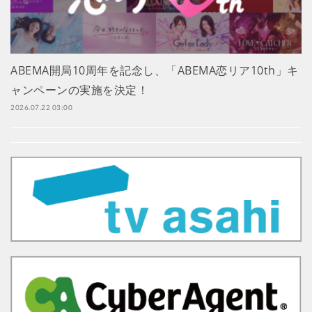
ABEMA開局10周年を記念し、「ABEMA恋リア10th」キ
ャンペーンの実施を決定！
2026.07.22 03:00