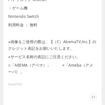
・ゲーム機
Nintendo Switch
利用料金 ： 無料
※画像をご使用の際は、【（C）AbemaTV,Inc.】の
クレジット表記をお願いいたします。
※サービス名称の表記にご注意ください。
○「ABEMA（アベマ）」 ×「Ameba（アメ
ーバ）」
News
(
773
)