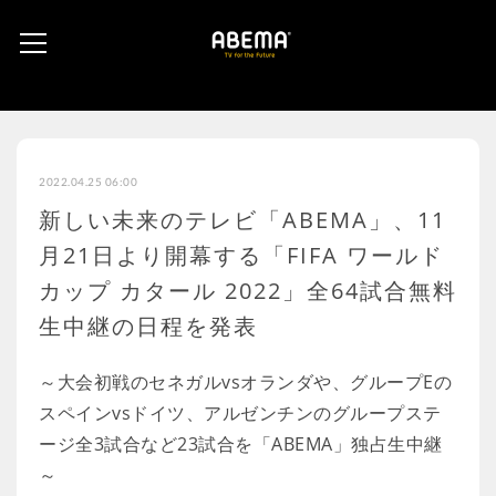
2022.04.25 06:00
新しい未来のテレビ「ABEMA」、11
月21日より開幕する「FIFA ワールド
カップ カタール 2022」全64試合無料
生中継の日程を発表
～大会初戦のセネガルvsオランダや、グループEの
スペインvsドイツ、アルゼンチンのグループステ
ージ全3試合など23試合を「ABEMA」独占生中継
～