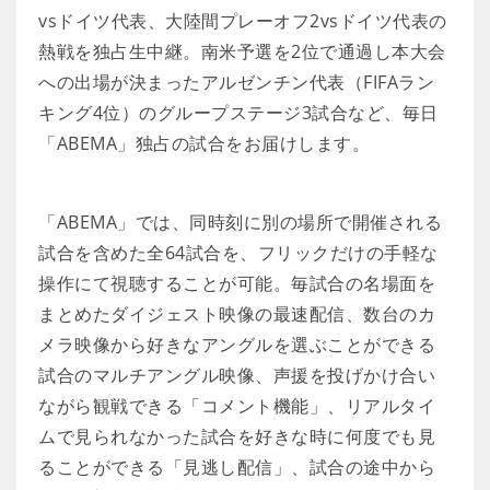
vsドイツ代表、大陸間プレーオフ2vsドイツ代表の
熱戦を独占生中継。南米予選を2位で通過し本大会
への出場が決まったアルゼンチン代表（FIFAラン
キング4位）のグループステージ3試合など、毎日
「ABEMA」独占の試合をお届けします。
「ABEMA」では、同時刻に別の場所で開催される
試合を含めた全64試合を、フリックだけの手軽な
操作にて視聴することが可能。毎試合の名場面を
まとめたダイジェスト映像の最速配信、数台のカ
メラ映像から好きなアングルを選ぶことができる
試合のマルチアングル映像、声援を投げかけ合い
ながら観戦できる「コメント機能」、リアルタイ
ムで見られなかった試合を好きな時に何度でも見
ることができる「見逃し配信」、試合の途中から