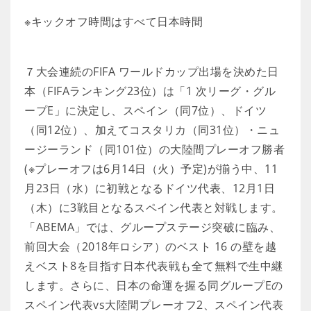
※キックオフ時間はすべて日本時間
７大会連続のFIFA ワールドカップ出場を決めた日
本（FIFAランキング23位）は「1 次リーグ・グル
ープE」に決定し、スペイン（同7位）、ドイツ
（同12位）、加えてコスタリカ（同31位）・ニュ
ージーランド（同101位）の大陸間プレーオフ勝者
(※プレーオフは6月14日（火）予定)が揃う中、11
月23日（水）に初戦となるドイツ代表、12月1日
（木）に3戦目となるスペイン代表と対戦します。
「ABEMA」では、グループステージ突破に臨み、
前回大会（2018年ロシア）のベスト 16 の壁を越
えベスト8を目指す日本代表戦も全て無料で生中継
します。さらに、日本の命運を握る同グループEの
スペイン代表vs大陸間プレーオフ2、スペイン代表