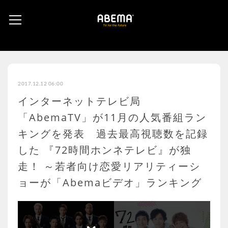
2017.12.12 06:00
インターネットテレビ局
「AbemaTV」が11月の人気番組ラン
キングを発表 過去最高視聴数を記録
した 『72時間ホンネテレビ』が独
走！ ～若者向け恋愛リアリティーシ
ョーが「Abemaビデオ」ランキング