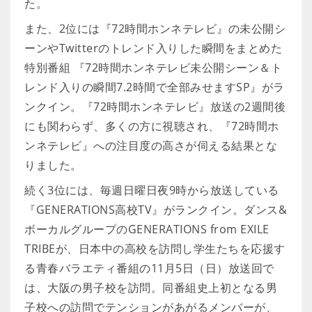
た。
また、2位には『72時間ホンネテレビ』の未公開シ
ーンやTwitterのトレンド入りした瞬間をまとめた
特別番組 『72時間ホンネテレビ未公開シーン＆ト
レンド入りの瞬間7.2時間で全部みせますSP』がラ
ンクイン。『72時間ホンネテレビ』放送の2週間後
にも関わらず、多くの方に視聴され、『72時間ホ
ンネテレビ』への注目度の高さが伺える結果とな
りました。
続く3位には、毎週日曜日夜9時から放送している
『GENERATIONS高校TV』がランクイン。ダンス&
ボーカルグループのGENERATIONS from EXILE
TRIBEが、日本中の高校を訪問し学生たちを応援す
る青春バラエティ番組の11月5日（日）放送回で
は、大阪の男子校を訪問。同番組史上初となる男
子校への訪問でテンションがあがるメンバーが、