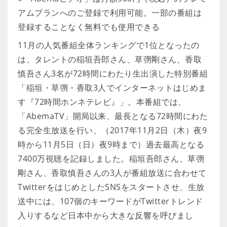
アムプランへのご登録で利用可能。一部の番組は
登録することなく無料でも使用できる
11月の人気番組全体ランキングで1位となったの
は、タレントの稲垣吾郎さん、草彅剛さん、香取
慎吾さん3名が72時間にわたり生出演した特別番組
「稲垣・草彅・香取3人でインターネットはじめま
す『72時間ホンネテレビ』」。本番組では、
「AbemaTV」開局以来、最長となる72時間にわた
る完全生放送を行い、（2017年11月2日（木）夜9
時から11月5日（日）夜9時まで）過去最高となる
7400万視聴を記録しました。稲垣吾郎さん、草彅
剛さん、香取慎吾さんの3人が番組放送に合わせて
TwitterをはじめとしたSNSをスタートさせ、生放
送中には、107個のキーワードがTwitterトレンド
入りするなど日本中から大きな反響を呼びまし