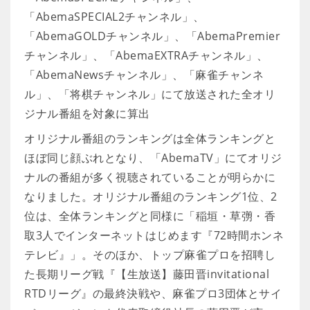
「AbemaSPECIAL2チャンネル」、
「AbemaGOLDチャンネル」、「AbemaPremier
チャンネル」、「AbemaEXTRAチャンネル」、
「AbemaNewsチャンネル」、「麻雀チャンネ
ル」、「将棋チャンネル」にて放送された全オリ
ジナル番組を対象に算出
オリジナル番組のランキングは全体ランキングと
ほぼ同じ顔ぶれとなり、「AbemaTV」にてオリジ
ナルの番組が多く視聴されていることが明らかに
なりました。オリジナル番組のランキング1位、2
位は、全体ランキングと同様に「稲垣・草彅・香
取3人でインターネットはじめます『72時間ホンネ
テレビ』」。そのほか、トップ麻雀プロを招聘し
た長期リーグ戦『【生放送】藤田晋invitational
RTDリーグ』の最終決戦や、麻雀プロ3団体とサイ