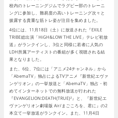
校内のトレーニングジムでラグビー部のトレーニ
ングに参加し、難易度の高いトレーニング次々と
披露する貴重な筋トレ姿が注目を集めました。
4位には、11月18日（土）に放送された『EXILE
TRIBE総出演「HiGH&LOW THE LIVE」テレビ初放
送』がランクインし、3位と同様に若者に人気の
LDH所属アーティストの番組が多く視聴される結
果となりました。
また、6位、7位には「アニメ24チャンネル」から
「AbemaTV」独占によるTVアニメ『新世紀エヴァ
ンゲリオン』の一挙放送と「AbemaTV」独占・初
めてインターネットでの無料放送が行われた
『EVANGELION:DEATH(TRUE)²』と、『新世紀エ
ヴァンゲリオン劇場版 Air/まごころを、君に』の2
本立て一挙放送がランクイン。また、11月4日