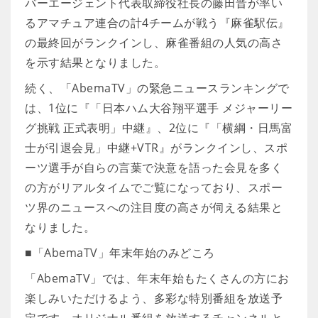
バーエージェント代表取締役社長の藤田晋が率い
るアマチュア連合の計4チームが戦う『麻雀駅伝』
の最終回がランクインし、麻雀番組の人気の高さ
を示す結果となりました。
続く、「AbemaTV」の緊急ニュースランキングで
は、1位に『「日本ハム大谷翔平選手 メジャーリー
グ挑戦 正式表明」中継』、2位に『「横綱・日馬富
士が引退会見」中継+VTR』がランクインし、スポ
ーツ選手が自らの言葉で決意を語った会見を多く
の方がリアルタイムでご覧になっており、スポー
ツ界のニュースへの注目度の高さが伺える結果と
なりました。
■「AbemaTV」年末年始のみどころ
「AbemaTV」では、年末年始もたくさんの方にお
楽しみいただけるよう、多彩な特別番組を放送予