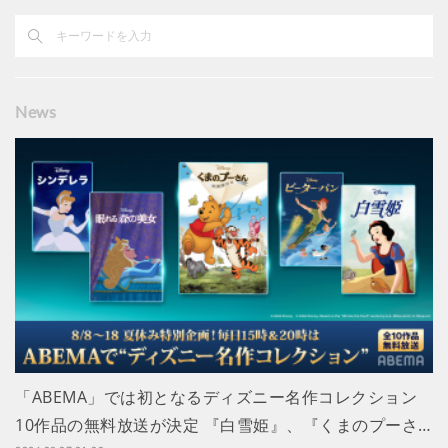
News
「ABEMA」では初となるディズニー名作コレクション
10作品の無料放送が決定 『白雪姫』、『くまのプーさ…