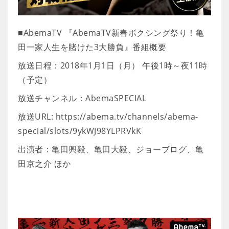
■AbemaTV 『AbemaTV新春ボクシング祭り！亀
田一家人生を賭けた3大勝負』番組概要
放送日程：2018年1月1日（月） 午後1時～夜11時
（予定）
放送チャンネル：AbemaSPECIAL
放送URL: https://abema.tv/channels/abema-
special/slots/9ykWJ98YLPRVkK
出演者：亀田興毅、亀田大毅、ジョーブログ、亀
田京之介 ほか