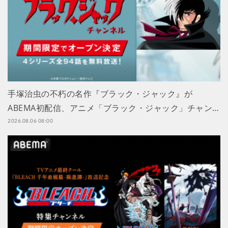
手塚治虫の不朽の名作『ブラック・ジャック』が
ABEMA初配信、アニメ「ブラック・ジャック」チャン…
2026.08.06 08:00