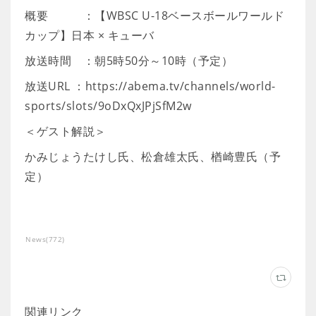
概要 ：【WBSC U-18ベースボールワールド
カップ】日本 × キューバ
放送時間 ：朝5時50分～10時（予定）
放送URL ：https://abema.tv/channels/world-
sports/slots/9oDxQxJPjSfM2w
＜ゲスト解説＞
かみじょうたけし氏、松倉雄太氏、楢崎豊氏（予
定）
News
(
772
)
関連リンク