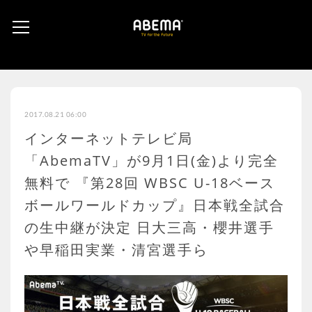
2017.08.21 06:00
インターネットテレビ局
「AbemaTV」が9月1日(金)より完全
無料で 『第28回 WBSC U-18ベース
ボールワールドカップ』日本戦全試合
の生中継が決定 日大三高・櫻井選手
や早稲田実業・清宮選手ら