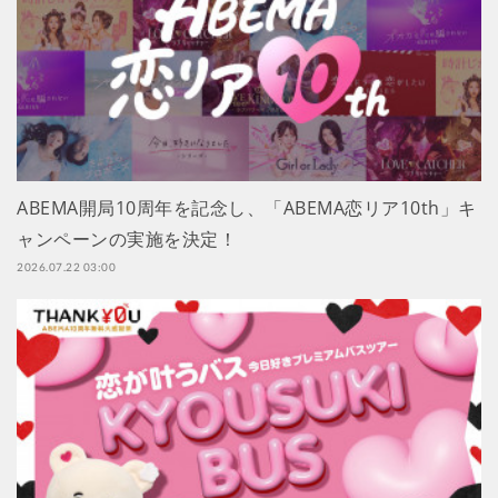
ABEMA開局10周年を記念し、「ABEMA恋リア10th」キ
ャンペーンの実施を決定！
2026.07.22 03:00