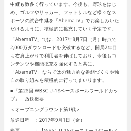
中継も数多く行っています。今後も、野球をはじ
め、ゴルフやサッカー、フットサルなど様々なス
ポーツの試合中継を「AbemaTV」でお楽しみいた
だけるように、積極的に拡充していく予定です。
「AbemaTV」では、2017年8月7日（月）時点で
2,000万ダウンロードを突破するなど、開局2年目
も右肩上がりで利用者を伸ばしており、今後もコ
ンテンツや機能拡充を強化すると共に、
「AbemaTV」ならではの魅力的な番組づくりや独
自の取り組みを積極的に行ってまいります。
■『第28回 WBSC U-18ベースボールワールドカッ
プ』 放送概要
＜オープニングラウンド第1戦＞
放送日程 ：2017年9月1日（金）
概要 ：【WBSC U-18ベースボールワールド