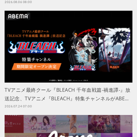
2026.08.06 08:00
TVアニメ最終クール『BLEACH 千年血戦篇-禍進譚-』放
送記念、TVアニメ『BLEACH』特集チャンネルがABE…
2026.07.24 07:00