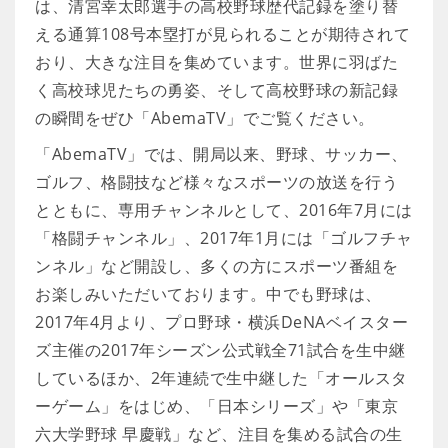
は、清宮幸太郎選手の高校野球歴代記録を塗り替
える通算108号本塁打が見られることが期待されて
おり、大きな注目を集めています。世界に羽ばた
く高校球児たちの勇姿、そして高校野球の新記録
の瞬間をぜひ「AbemaTV」でご覧ください。
「AbemaTV」では、開局以来、野球、サッカー、
ゴルフ、格闘技など様々なスポーツの放送を行う
とともに、専用チャンネルとして、2016年7月には
「格闘チャンネル」、2017年1月には「ゴルフチャ
ンネル」など開設し、多くの方にスポーツ番組を
お楽しみいただいております。中でも野球は、
2017年4月より、プロ野球・横浜DeNAベイスター
ズ主催の2017年シーズン公式戦全71試合を生中継
しているほか、2年連続で生中継した「オールスタ
ーゲーム」をはじめ、「日本シリーズ」や「東京
六大学野球 早慶戦」など、注目を集める試合の生