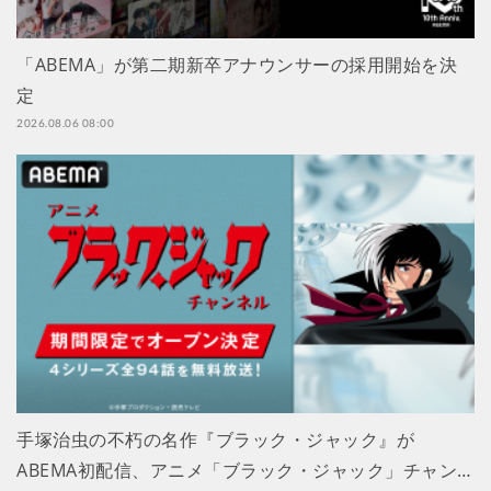
「ABEMA」が第二期新卒アナウンサーの採用開始を決
定
2026.08.06 08:00
手塚治虫の不朽の名作『ブラック・ジャック』が
ABEMA初配信、アニメ「ブラック・ジャック」チャン…