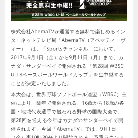
株式会社AbemaTVが運営する無料で楽しめるイン
ターネットテレビ局「AbemaTV（アベマティーヴ
ィー）」は、「Sportsチャンネル」において、
2017年9月1日（金）から9月11日（月）まで、カ
ナダ・サンダーベイで開催される『第28回 WBSC
U-18ベースボールワールドカップ』を生中継する
ことが決定いたしました。
本大会は、世界野球ソフトボール連盟（WBSC）主
催により、隔年で開催される、16歳から18歳の各
国・地域代表選手で競われる野球の国際大会で、
第28回を迎える今年はカナダのサンダーベイで開
催されます。今回「AbemaTV」では、9月1日
（金）夜10時30分より開始される、予選ラウンド