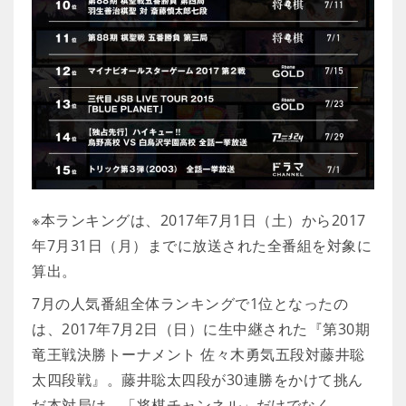
※本ランキングは、2017年7月1日（土）から2017
年7月31日（月）までに放送された全番組を対象に
算出。
7月の人気番組全体ランキングで1位となったの
は、2017年7月2日（日）に生中継された『第30期
竜王戦決勝トーナメント 佐々木勇気五段対藤井聡
太四段戦』。藤井聡太四段が30連勝をかけて挑ん
だ本対局は、「将棋チャンネル」だけでなく