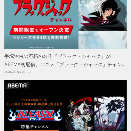
手塚治虫の不朽の名作『ブラック・ジャック』が
ABEMA初配信、アニメ「ブラック・ジャック」チャン…
2026.08.06 08:00