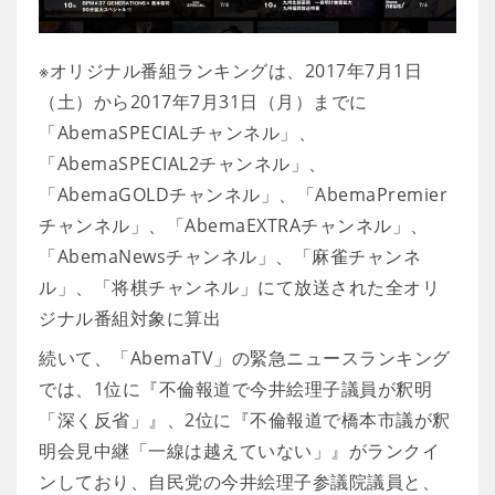
※オリジナル番組ランキングは、2017年7月1日
（土）から2017年7月31日（月）までに
「AbemaSPECIALチャンネル」、
「AbemaSPECIAL2チャンネル」、
「AbemaGOLDチャンネル」、「AbemaPremier
チャンネル」、「AbemaEXTRAチャンネル」、
「AbemaNewsチャンネル」、「麻雀チャンネ
ル」、「将棋チャンネル」にて放送された全オリ
ジナル番組対象に算出
続いて、「AbemaTV」の緊急ニュースランキング
では、1位に『不倫報道で今井絵理子議員が釈明
「深く反省」』、2位に『不倫報道で橋本市議が釈
明会見中継「一線は越えていない」』がランクイ
ンしており、自民党の今井絵理子参議院議員と、