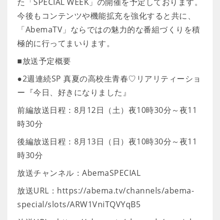
た「SPECIAL WEEK」の開催を予定しております。
今後もコンテンツや機能拡充を強化すると共に、
「AbemaTV」ならではの魅力的な番組づくりを積
極的に行ってまいります。
■放送予定概要
●2週連続SP 真夏の高校生青春♡リアリティーショ
ー『今日、好きになりました』
前編放送日程：8月12日（土）夜10時30分～夜11
時30分
後編放送日程：8月13日（日）夜10時30分～夜11
時30分
放送チャンネル：AbemaSPECIAL
放送URL：https://abema.tv/channels/abema-
special/slots/ARW1VniTQVYqB5