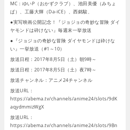
MC：ゆいP（おかずクラブ）、池田美優（みちょ
ぱ）、工藤大輝（Da-iCE）、西銘駿、
●実写映画公開記念！『ジョジョの奇妙な冒険 ダイ
ヤモンドは砕けない』毎週末一挙放送
●『ジョジョの奇妙な冒険 ダイヤモンドは砕けな
い』一挙放送（#1～10）
放送日程：2017年8月5日（土）朝9時～
放送日程：2017年8月5日（土）夜7時～
放送チャンネル：アニメ24チャンネル
放送URL：
https://abema.tv/channels/anime24/slots/9dK
aqydmmizWgX
放送URL：
https://abema.tv/channels/anime24/slots/9Bn