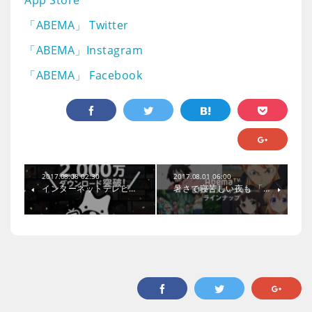
App Store
「ABEMA」 Twitter
「ABEMA」Instagram
「ABEMA」 Facebook
2017.08.08 02:30
2017.08.01 06:00
インターネットテレビ…
暑さで寝苦しい夜も 「…