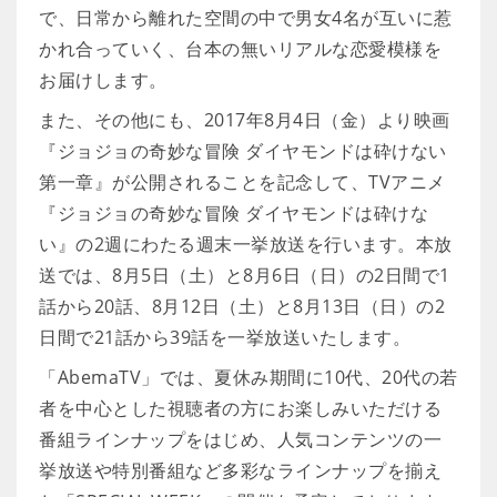
で、日常から離れた空間の中で男女4名が互いに惹
かれ合っていく、台本の無いリアルな恋愛模様を
お届けします。
また、その他にも、2017年8月4日（金）より映画
『ジョジョの奇妙な冒険 ダイヤモンドは砕けない
第一章』が公開されることを記念して、TVアニメ
『ジョジョの奇妙な冒険 ダイヤモンドは砕けな
い』の2週にわたる週末一挙放送を行います。本放
送では、8月5日（土）と8月6日（日）の2日間で1
話から20話、8月12日（土）と8月13日（日）の2
日間で21話から39話を一挙放送いたします。
「AbemaTV」では、夏休み期間に10代、20代の若
者を中心とした視聴者の方にお楽しみいただける
番組ラインナップをはじめ、人気コンテンツの一
挙放送や特別番組など多彩なラインナップを揃え