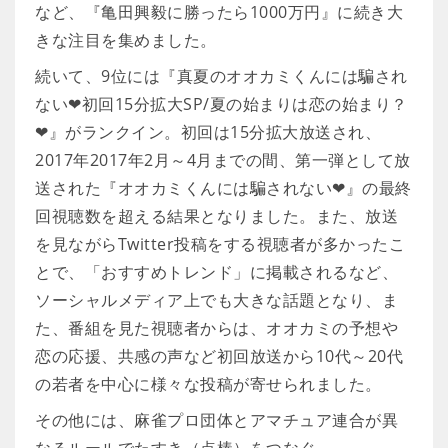
など、『亀田興毅に勝ったら1000万円』に続き大
きな注目を集めました。
続いて、9位には『真夏のオオカミくんには騙され
ない❤初回15分拡大SP/夏の始まりは恋の始まり？
❤』がランクイン。初回は15分拡大放送され、
2017年2017年2月～4月までの間、第一弾として放
送された『オオカミくんには騙されない❤』の最終
回視聴数を超える結果となりました。また、放送
を見ながらTwitter投稿をする視聴者が多かったこ
とで、「おすすめトレンド」に掲載されるなど、
ソーシャルメディア上でも大きな話題となり、ま
た、番組を見た視聴者からは、オオカミの予想や
恋の応援、共感の声など初回放送から10代～20代
の若者を中心に様々な投稿が寄せられました。
その他には、麻雀プロ団体とアマチュア連合が異