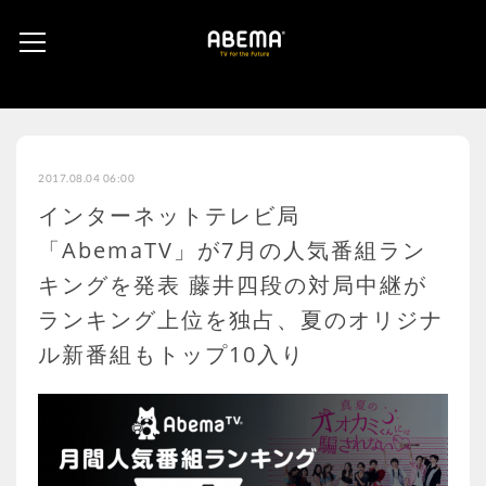
2017.08.04 06:00
インターネットテレビ局
「AbemaTV」が7月の人気番組ラン
キングを発表 藤井四段の対局中継が
ランキング上位を独占、夏のオリジナ
ル新番組もトップ10入り