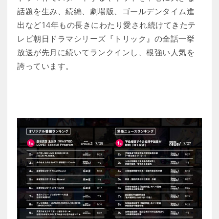
話題を生み、続編、劇場版、ゴールデンタイム進
出など14年もの長きにわたり愛され続けてきたテ
レビ朝日ドラマシリーズ『トリック』の全話一挙
放送が先月に続いてランクインし、根強い人気を
誇っています。