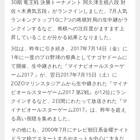
30期 竜王戦 決勝トーナメント 阿久津主税八段 対
佐々木勇気五段』がランクインしました。7月人気
ランキングトップ10に7つの将棋対局の生中継がラ
ンクインするなど、将棋への注目度がますます上
昇していることが分かる結果となりました。
3位は、昨年に引き続き、2017年7月14日（金）に
1年に一度のプロ野球の祭典としてナゴヤドームに
て開催、生中継された『マイナビオールスターゲ
ーム2017 』が、翌日2017年7月15日（土）に
ZOZOマリンスタジアムから生中継された『マイナ
ビオールスターゲーム2017 第2戦』が12位にラン
クインするなど、2日間にわたって放送された『マ
イナビオールスターゲーム2017』は、昨年を超え
る高い視聴を集めました。
その他にも、2000年7月にテレビ朝日系金曜ナイト
ドラマ枠でスタートするやネットを中心に大きな