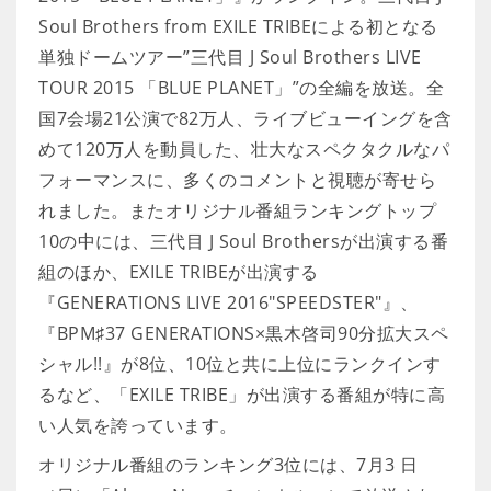
Soul Brothers from EXILE TRIBEによる初となる
単独ドームツアー”三代目 J Soul Brothers LIVE
TOUR 2015 「BLUE PLANET」”の全編を放送。全
国7会場21公演で82万人、ライブビューイングを含
めて120万人を動員した、壮大なスペクタクルなパ
フォーマンスに、多くのコメントと視聴が寄せら
れました。またオリジナル番組ランキングトップ
10の中には、三代目 J Soul Brothersが出演する番
組のほか、EXILE TRIBEが出演する
『GENERATIONS LIVE 2016"SPEEDSTER"』、
『BPM♯37 GENERATIONS×黒木啓司90分拡大スペ
シャル!!』が8位、10位と共に上位にランクインす
るなど、「EXILE TRIBE」が出演する番組が特に高
い人気を誇っています。
オリジナル番組のランキング3位には、7月3 日