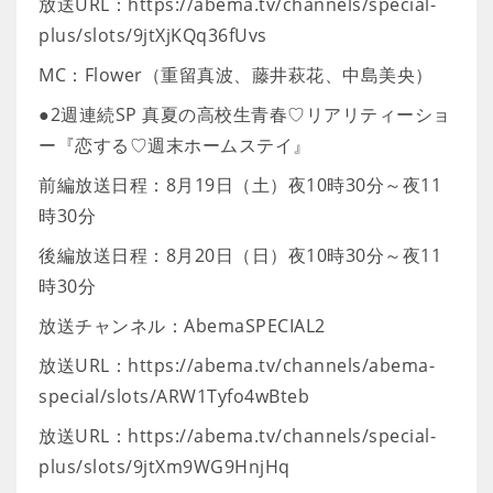
放送URL：https://abema.tv/channels/special-
plus/slots/9jtXjKQq36fUvs
MC：Flower（重留真波、藤井萩花、中島美央）
●2週連続SP 真夏の高校生青春♡リアリティーショ
ー『恋する♡週末ホームステイ』
前編放送日程：8月19日（土）夜10時30分～夜11
時30分
後編放送日程：8月20日（日）夜10時30分～夜11
時30分
放送チャンネル：AbemaSPECIAL2
放送URL：https://abema.tv/channels/abema-
special/slots/ARW1Tyfo4wBteb
放送URL：https://abema.tv/channels/special-
plus/slots/9jtXm9WG9HnjHq