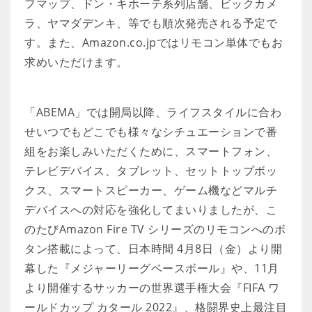
フマップ、ドン・キホーテ系列店舗、ビックカメ
ラ、ヤマダデンキ、等でも順次発売される予定で
す。また、Amazon.co.jpではリモコン単体でもお
求めいただけます。
「ABEMA」では開局以降、ライフスタイルに合わ
せいつでもどこでも様々なシチュエーションで番
組をお楽しみいただくために、スマートフォン、
テレビデバイス、タブレット、セットトップボッ
クス、スマートスピーカー、ゲーム機などマルチ
デバイスへの対応を強化してまいりましたが、こ
のたびAmazon Fire TV シリーズのリモコンへのボ
タン搭載によって、日本時間 4月8日（金）より開
幕した『メジャーリーグベースボール』や、11月
より開催するサッカーの世界選手権大会『FIFA ワ
ールドカップ カタール 2022』、格闘界史上最注目