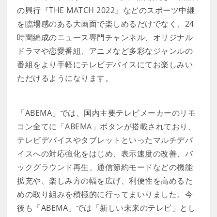
の興行『THE MATCH 2022』などのスポーツ中継
を臨場感のある大画面で楽しめるだけでなく、24
時間編成のニュース専門チャンネル、オリジナル
ドラマや恋愛番組、アニメなど多彩なジャンルの
番組をより手軽にテレビデバイスにてお楽しみい
ただけるようになります。
「ABEMA」では、国内主要テレビメーカーのリモ
コン全てに「ABEMA」ボタンが搭載されており、
テレビデバイスやタブレットといったマルチデバ
イスへの対応強化をはじめ、表示速度の改善、バ
ックグラウンド再生、通信節約モードなどの機能
拡充や、楽しみ方の幅を広げ、利便性を高めるた
めの取り組みを積極的に行ってまいりました。今
後も「ABEMA」では「新しい未来のテレビ」とし