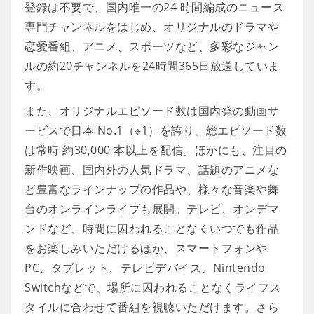
登録は不要で、国内唯一の24 時間編成のニュース
専門チャンネルをはじめ、オリジナルのドラマや
恋愛番組、アニメ、スポーツなど、多彩なジャン
ルの約20チャンネルを24時間365日放送していま
す。
また、オリジナルエピソード数は国内発の動画サ
ービスで日本 No.1（※1）を誇り、総エピソード数
は常時 約30,000 本以上を配信。ほかにも、注目の
新作映画、国内外の人気ドラマ、話題のアニメな
ど豊富なラインナップの作品や、様々な音楽や舞
台のオンラインライブも展開。テレビ、オンデマ
ンドなど、時間に囚われることなくいつでも作品
をお楽しみいただけるほか、スマートフォンや
PC、タブレット、テレビデバイス、Nintendo
Switchなどで、場所に囚われることなくライフス
タイルに合わせて番組を視聴いただけます。さら