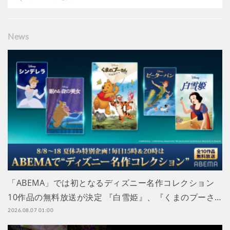
News
「ABEMA」では初となるディズニー名作コレクション
10作品の無料放送が決定 『白雪姫』、『くまのプーさ…
2026.08.07 01:00