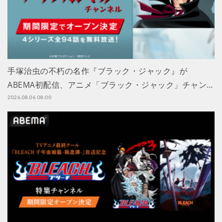
手塚治虫の不朽の名作『ブラック・ジャック』が
ABEMA初配信、アニメ「ブラック・ジャック」チャン…
2026.08.06 08:00