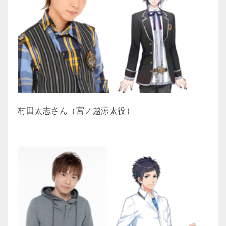
村田太志さん（宮ノ越涼太役）