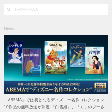
News
「ABEMA」では初となるディズニー名作コレクション
10作品の無料放送が決定 『白雪姫』、『くまのプーさ…