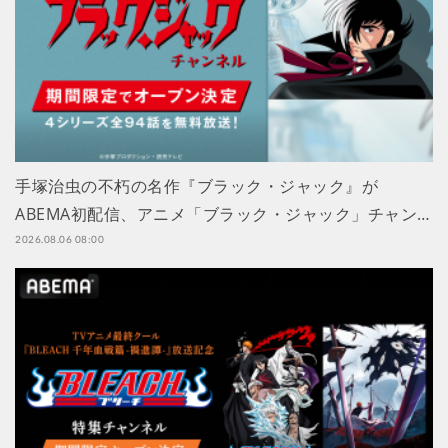
手塚治虫の不朽の名作『ブラック・ジャック』が
ABEMA初配信、アニメ「ブラック・ジャック」チャン…
2026.08.06 08:00