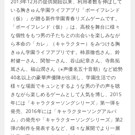
2013年12月の提供開始以来、利用者数を伸ばして
いる胸きゅん学園ライフアプリ「ボーイフレンド
（仮）」が贈る新作学園青春リズムゲームです。
「ボーイフレンド（仮）」は、高校を舞台に様々
な個性をもつ男の子たちとの出会いを楽しみなが
ら本命の「カレ」（キャラクター）をみつける胸
きゅん学園ライフアプリです。柿原徹也さん、鈴
村健一さん、関智一さん、谷山紀章さん、寺島拓
篤さん、福山潤さん（※声優名五十音順）など総勢
40名以上の豪華声優陣が出演し、学園生活での
様々な場面でキュンとするような男の子の声を聴
きながら楽しめるゲームとして人気を博し、2015
年には「キャラクターソングシリーズ」第一弾を
発売、2016年には「キャラクターソングアルバ
ム」の発売や「キャラクターソングシリーズ」第2
弾の制作を発表するなど、様々な展開でより一層