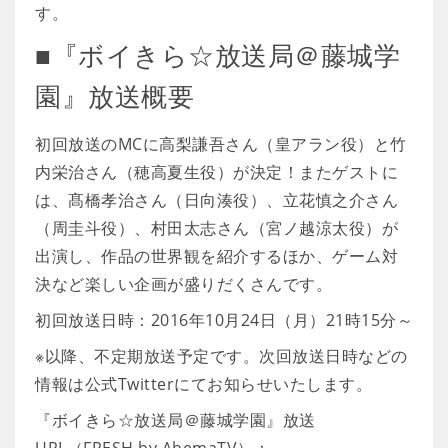
す。
■『ボイきら☆放送局＠藤城学
園』放送概要
初回放送のMCに高梨謙吾さん（皇アラン役）と竹
内栄治さん（穂高夏生役）が決定！またゲストに
は、髙橋孝治さん（日向湊役）、立花慎之介さん
（周圭斗役）、村田太志さん（宮ノ越涼太役）が
出演し、作品の世界観を紹介するほか、ゲーム対
決など楽しい企画が盛りだくさんです。
初回放送日時：2016年10月24日（月）21時15分～
※以降、不定期放送予定です。次回放送日時などの
情報は公式Twitterにてお知らせいたします。
『ボイきら☆放送局＠藤城学園』放送