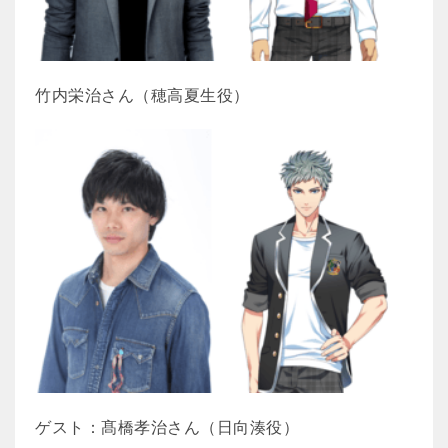
竹内栄治さん（穂高夏生役）
ゲスト：髙橋孝治さん（日向湊役）