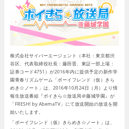
株式会社サイバーエージェント（本社：東京都渋
谷区、代表取締役社長：藤田晋、東証一部上場：
証券コード4751）が2016年内に提供予定の新作学
園青春リズムゲーム「ボーイフレンド（仮）きら
めき☆ノート」は、2016年10月24日（月）より情
報生放送番組『ボイきら☆放送局＠藤城学園』が
「FRESH! by AbemaTV」にて放送開始の放送を開
始いたします。
「ボーイフレンド（仮）きらめき☆ノート」は、