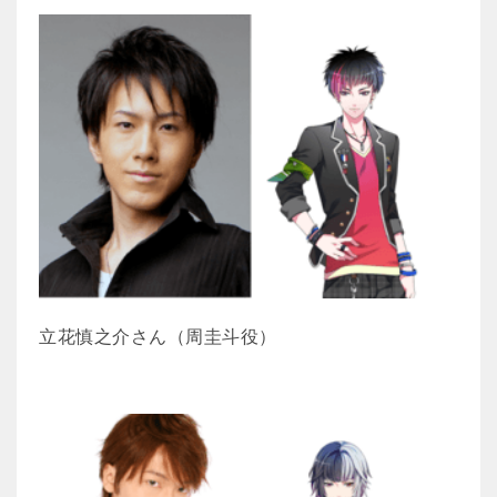
立花慎之介さん（周圭斗役）