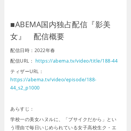
■ABEMA国内独占配信『影美
女』 配信概要
配信日時：2022年春
配信URL：
https://abema.tv/video/title/188-44
ティザーURL：
https://abema.tv/video/episode/188-
44_s2_p1000
あらすじ：
学校一の美女ハヌルに、「ブサイクだから」とい
う理由で毎日いじめられている女子高校生ク・エ