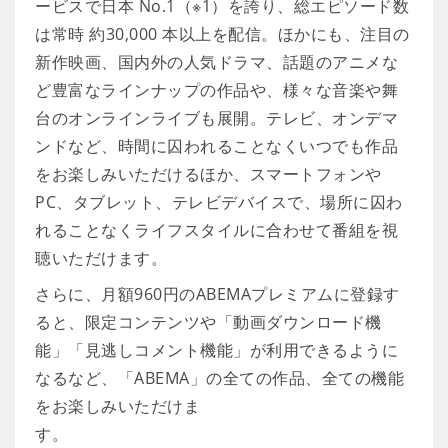
ービスで日本 No.1（※1）を誇り、総エピソード数
は常時 約30,000 本以上を配信。ほかにも、注目の
新作映画、国内外の人気ドラマ、話題のアニメな
ど豊富なラインナップの作品や、様々な音楽や舞
台のオンラインライブも展開。テレビ、オンデマ
ンドなど、時間に囚われることなくいつでも作品
をお楽しみいただけるほか、スマートフォンや
PC、タブレット、テレビデバイスで、場所に囚わ
れることなくライフスタイルに合わせて番組を視
聴いただけます。
さらに、月額960円のABEMAプレミアムに登録す
ると、限定コンテンツや「動画ダウンロード機
能」「見逃しコメント機能」が利用できるように
なるなど、「ABEMA」の全ての作品、全ての機能
をお楽しみいただけま
す。