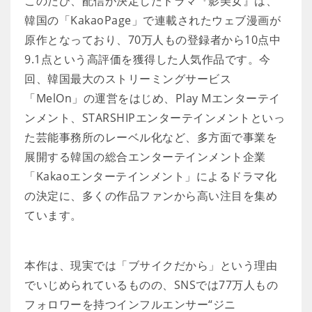
このたび、配信が決定したドラマ『影美女』は、
韓国の「KakaoPage」で連載されたウェブ漫画が
原作となっており、70万人もの登録者から10点中
9.1点という高評価を獲得した人気作品です。今
回、韓国最大のストリーミングサービス
「MelOn」の運営をはじめ、Play Mエンターテイ
ンメント、STARSHIPエンターテインメントといっ
た芸能事務所のレーベル化など、多方面で事業を
展開する韓国の総合エンターテインメント企業
「Kakaoエンターテインメント」によるドラマ化
の決定に、多くの作品ファンから高い注目を集め
ています。
本作は、現実では「ブサイクだから」という理由
でいじめられているものの、SNSでは77万人もの
フォロワーを持つインフルエンサー“ジニ