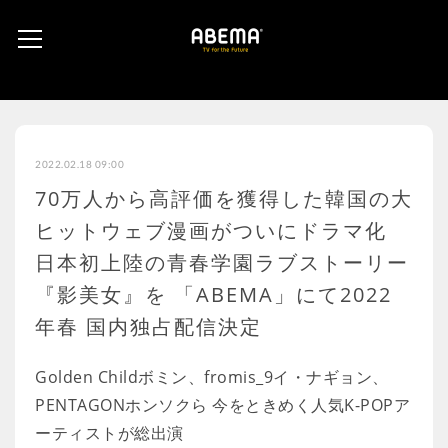
2022.02.18 09:00
70万人から高評価を獲得した韓国の大
ヒットウェブ漫画がついにドラマ化
日本初上陸の青春学園ラブストーリー
『影美女』を 「ABEMA」にて2022
年春 国内独占配信決定
Golden Childボミン、fromis_9イ・ナギョン、
PENTAGONホンソクら 今をときめく人気K-POPア
ーティストが総出演