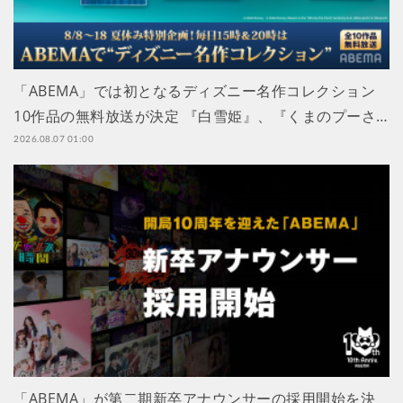
「ABEMA」では初となるディズニー名作コレクション
10作品の無料放送が決定 『白雪姫』、『くまのプーさ…
2026.08.07 01:00
「ABEMA」が第二期新卒アナウンサーの採用開始を決