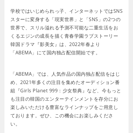
学校ではいじめられっ子、インターネットではSNS
スターに変身する「現実世界」と「SNS」の2つの
世界で、スリル溢れる予測不可能な二重生活をお
くるエジンの成長を描く青春学園ラブストーリー
韓国ドラマ『影美女』は、2022年春より
「ABEMA」にて国内独占配信開始です。
「ABEMA」では、人気作品の国内独占配信をはじ
め、2021年多くの注目を集めたオーディション番
組『Girls Planet 999：少女祭典』など、今もっと
も注目の韓国のエンターテインメントを存分にお
楽しみいただける豊富なラインナップをご用意し
ております。ぜひ、この機会にお楽しみくださ
い。