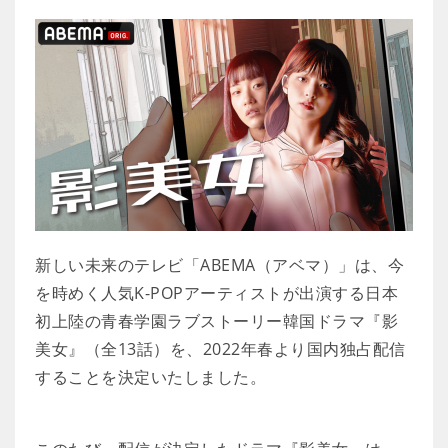
新しい未来のテレビ「ABEMA（アベマ）」は、今
を時めく人気K-POPアーティストが出演する日本
初上陸の青春学園ラブストーリー韓国ドラマ『影
美女』（全13話）を、2022年春より国内独占配信
することを決定いたしました。