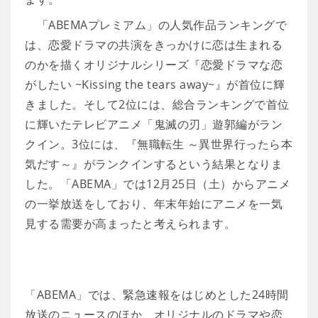
「ABEMAプレミアム」の人気作品ランキングで
は、恋愛ドラマの共演をきっかけに恋は生まれる
のかを描くオリジナルシリーズ『恋愛ドラマな恋
がしたい ~Kissing the tears away~』が首位に輝
きました。そして2位には、総合ランキングで首位
に輝いたテレビアニメ「鬼滅の刃」遊郭編がラン
クイン。3位には、『無職転生 ～異世界行ったら本
気だす～』がランクインするという結果となりま
した。「ABEMA」では12月25日（土）からアニメ
の一挙放送をしており、年末年始にアニメを一気
見する需要が高まったと考えられます。
「ABEMA」では、緊急速報をはじめとした24時間
放送のニュースのほか、オリジナルのドラマや恋