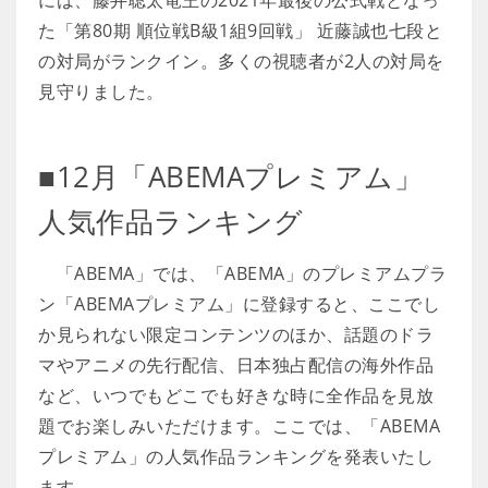
には、藤井聡太竜王の2021年最後の公式戦となっ
た「第80期 順位戦B級1組9回戦」 近藤誠也七段と
の対局がランクイン。多くの視聴者が2人の対局を
見守りました。
■12月「ABEMAプレミアム」
人気作品ランキング
「ABEMA」では、「ABEMA」のプレミアムプラ
ン「ABEMAプレミアム」に登録すると、ここでし
か見られない限定コンテンツのほか、話題のドラ
マやアニメの先行配信、日本独占配信の海外作品
など、いつでもどこでも好きな時に全作品を見放
題でお楽しみいただけます。ここでは、「ABEMA
プレミアム」の人気作品ランキングを発表いたし
ます。