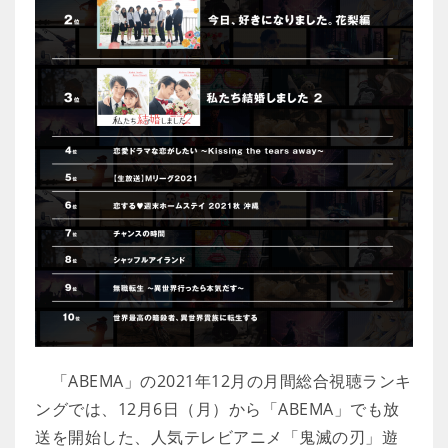
「ABEMA」の2021年12月の月間総合視聴ランキ
ングでは、12月6日（月）から「ABEMA」でも放
送を開始した、人気テレビアニメ「鬼滅の刃」遊