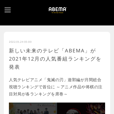
2022.01.24 05:00
新しい未来のテレビ「ABEMA」が
2021年12月の人気番組ランキングを
発表
人気テレビアニメ「鬼滅の刃」遊郭編が月間総合
視聴ランキングで首位に ～アニメ作品や将棋の注
目対局が各ランキングを席巻～