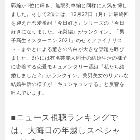
郭編が1位に輝き、無限列車編と同様に人気を博し
ました。そして2位には、12月27日（月）に最終回
を迎えた恋愛番組『今日好き』シリーズの『今日
好きになりました。花梨編』がランクイン。「男
子高生ミスターコン 2021」のセミファイナリス
ト・まやとによる驚きの告白が大きな話題を呼び
ました。3位には有名芸能人同士の結婚生活の様子
に密着する恋愛モキュメンタリー番組『私たち結
婚しました 2』がランクイン。美男美女のリアルな
結婚生活の様子が「キュンキュンする」と反響を
呼んでいます。
■ニュース視聴ランキングで
は、大晦日の年越しスペシャ