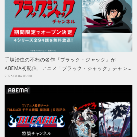
手塚治虫の不朽の名作『ブラック・ジャック』が
ABEMA初配信、アニメ「ブラック・ジャック」チャン…
2026.08.06 08:00