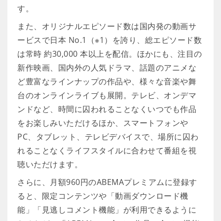
す。
また、オリジナルエピソード数は国内発の動画サ
ービスで日本 No.1（※1）を誇り、総エピソード数
は常時 約30,000 本以上を配信。ほかにも、注目の
新作映画、国内外の人気ドラマ、話題のアニメな
ど豊富なラインナップの作品や、様々な音楽や舞
台のオンラインライブも展開。テレビ、オンデマ
ンドなど、時間に囚われることなくいつでも作品
をお楽しみいただけるほか、スマートフォンや
PC、タブレット、テレビデバイスで、場所に囚わ
れることなくライフスタイルに合わせて番組を視
聴いただけます。
さらに、月額960円のABEMAプレミアムに登録す
ると、限定コンテンツや「動画ダウンロード機
能」「見逃しコメント機能」が利用できるように