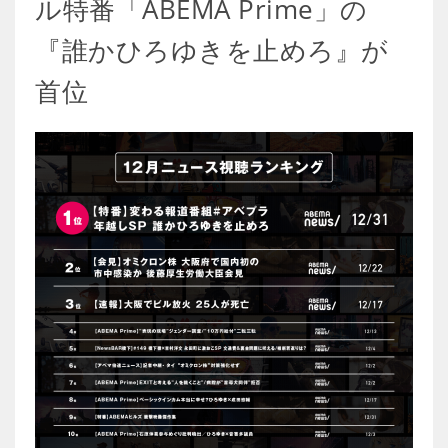
ル特番「ABEMA Prime」の
『誰かひろゆきを止めろ』が
首位