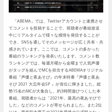
「ABEMA」では、Twitterアカウントと連携させ
てコメントを投稿することで、視聴者が番組放送
中にリアルタイムで様々な感情を発信することが
でき、SNSを通してそのメッセージが広く共有・共
感されています。ここでは、コメントの多かった
番組のランキングを発表いたします。コメント数
ランキングでは、毎週月曜から金曜まで人気声優
がタッグを組んでMCを担当するABEMAオリジナル
番組『声優と夜あそび』の年末特番『声優と夜あ
そび 2021 大忘年会SP 』が首位に輝きました。総
勢15名のMCが大集合し、約3時間遊びつくした本
番組。視聴者からは「2021年、最高の夜あそびで
した」などのコメントが寄せられました。また2位