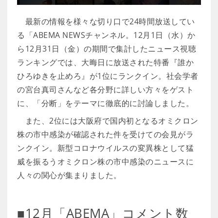
最新の情報を様々な切り口で24時間放送してい
る「ABEMA NEWSチャンネル。12月1日（水）か
ら12月31日（金）の期間で集計したニュース視聴
ランキングでは、大晦日に放送された特番『誰か
ひろゆきを止めろ』が1位にランクイン。社会学者
の宮台真司さんなど各分野に詳しい方々をゲスト
に、「分断」をテーマに徹底的に討論しました。
また、2位には大阪府で国内初となるオミクロン
株の市中感染が確認された件を受けての会見がラ
ンクイン。新型コロナウイルスの変異株として猛
威を振るうオミクロン株の市中感染のニュースに
人々の関心が集まりました。
■12月「ABEMA」コメント数