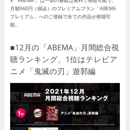
※「ABEMA 」は一部の番組は無料で視聴可能で、
月額960円（税込）のプレミアムプラン「ABEMA
プレミアム」へのご登録で全ての作品が視聴可
能。
■12月の「ABEMA」月間総合視
聴ランキング、1位はテレビア
ニメ「鬼滅の刃」遊郭編