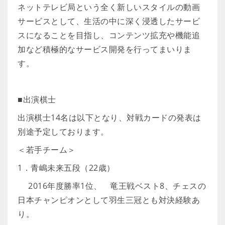
ネットテレビ局という全く新しいスタイルの動画
サービスとして、生活の中に深く浸透したサービ
スになることを目指し、コンテンツ拡充や機能追
加など積極的なサービス開発を行ってまいりま
す。
■出演棋士
出演棋士14名は以下となり、対戦カードの発表は
別途予定しております。
＜若手チーム＞
1．青嶋未来五段（22歳）
2016年度勝率1位、 竜王戦ベスト8、チェスの
日本チャンピオンとして羽生三冠とも対決経験あ
り。