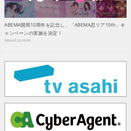
ABEMA開局10周年を記念し、「ABEMA恋リア10th」キ
ャンペーンの実施を決定！
2026.07.22 03:00