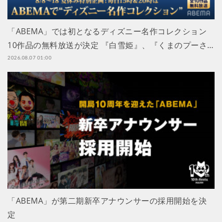
「ABEMA」では初となるディズニー名作コレクション
10作品の無料放送が決定 『白雪姫』、『くまのプーさ…
2026.08.07 01:00
「ABEMA」が第二期新卒アナウンサーの採用開始を決
定