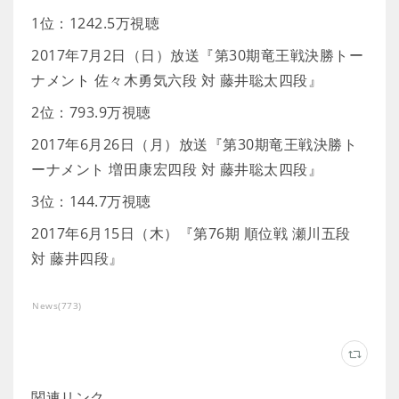
1位：1242.5万視聴
2017年7月2日（日）放送『第30期竜王戦決勝トー
ナメント 佐々木勇気六段 対 藤井聡太四段』
2位：793.9万視聴
2017年6月26日（月）放送『第30期竜王戦決勝ト
ーナメント 増田康宏四段 対 藤井聡太四段』
3位：144.7万視聴
2017年6月15日（木）『第76期 順位戦 瀬川五段
対 藤井四段』
News
(
773
)
関連リンク