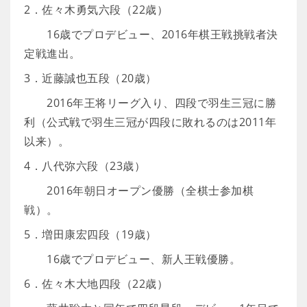
2．佐々木勇気六段（22歳）
16歳でプロデビュー、2016年棋王戦挑戦者決
定戦進出。
3．近藤誠也五段（20歳）
2016年王将リーグ入り、四段で羽生三冠に勝
利（公式戦で羽生三冠が四段に敗れるのは2011年
以来）。
4．八代弥六段（23歳）
2016年朝日オープン優勝（全棋士参加棋
戦）。
5．増田康宏四段（19歳）
16歳でプロデビュー、新人王戦優勝。
6．佐々木大地四段（22歳）