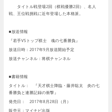
タイトル戦登場2回（棋戦優勝2回）、名人
戦、王位戦挑戦に近年登場した本格派。
■放送情報
『若手VSトップ棋士 魂の七番勝負』
放送日時：2017年9月放送開始予定
放送チャンネル：将棋チャンネル
■書籍情報
タイトル： 『天才棋士降臨・藤井聡太 炎の七
番勝負と連勝記録の衝撃』
発売日： 2017年8月28日（月）
販売元：マイナビ出版