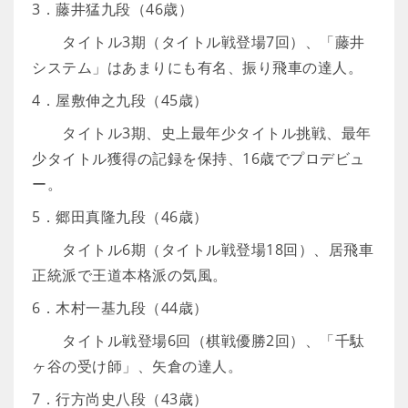
3．藤井猛九段（46歳）
タイトル3期（タイトル戦登場7回）、「藤井
システム」はあまりにも有名、振り飛車の達人。
4．屋敷伸之九段（45歳）
タイトル3期、史上最年少タイトル挑戦、最年
少タイトル獲得の記録を保持、16歳でプロデビュ
ー。
5．郷田真隆九段（46歳）
タイトル6期（タイトル戦登場18回）、居飛車
正統派で王道本格派の気風。
6．木村一基九段（44歳）
タイトル戦登場6回（棋戦優勝2回）、「千駄
ヶ谷の受け師」、矢倉の達人。
7．行方尚史八段（43歳）