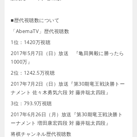
■歴代視聴数について
「AbemaTV」歴代視聴数
1位：1420万視聴
2017年5月7日（日）放送 『亀田興毅に勝ったら
1000万』
2位：1242.5万視聴
2017年7月2日（日）放送『第30期竜王戦決勝トー
ナメント 佐々木勇気六段 対 藤井聡太四段』
3位：793.9万視聴
2017年6月26日（月）放送『第30期竜王戦決勝ト
ーナメント 増田康宏四段 対 藤井聡太四段』
将棋チャンネル歴代視聴数