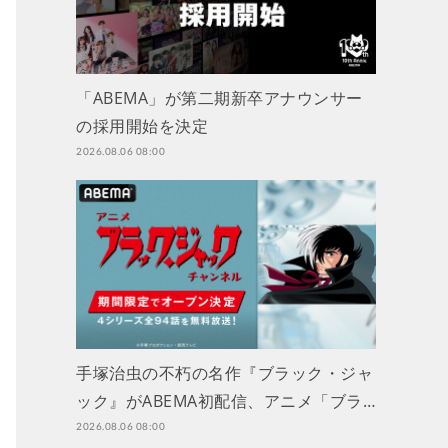
「ABEMA」が第二期新卒アナウンサー
の採用開始を決定
2026.08.06 08:00
手塚治虫の不朽の名作『ブラック・ジャ
ック』がABEMA初配信、アニメ「ブラ…
2026.08.06 08:00