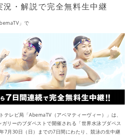
実況・解説で完全無料生中継
emaTV」で
ットテレビ局「AbemaTV（アベマティーヴィー）」は、
ハンガリーのブダペストで開催される「世界水泳ブダペス
017年7月30日（日）までの7日間にわたり、競泳の生中継