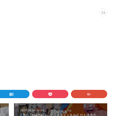
2017.06.30 06:00
気
7月の「AbemaTV」アニメチャンネルは がんばる小