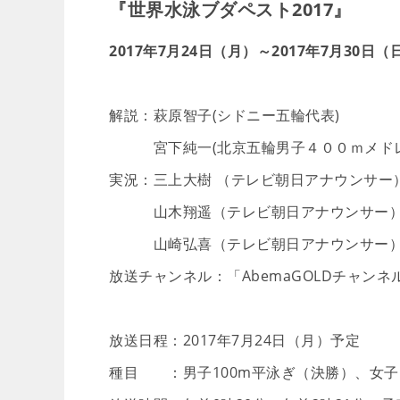
『世界水泳ブダペスト2017』
2017年7月24日（月）～2017年7月30日
解説：萩原智子(シドニー五輪代表)
宮下純一(北京五輪男子４００ｍメドレ
実況：三上大樹 （テレビ朝日アナウンサー
山木翔遥（テレビ朝日アナウンサー
山崎弘喜（テレビ朝日アナウンサー
放送チャンネル：「AbemaGOLDチャンネ
放送日程：2017年7月24日（月）予定
種目 ：男子100m平泳ぎ（決勝）、女子