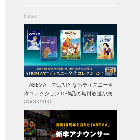
News
「ABEMA」では初となるディズニー名
作コレクション10作品の無料放送が決…
2026.08.07 01:00