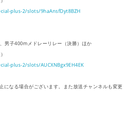
定）
cial-plus-2/slots/9haAnsfDyt8BZH
、男子400mメドレーリレー（決勝）ほか
定）
ecial-plus-2/slots/AUCXNBgx9EH4EK
中止になる場合がございます。また放送チャンネルも変更