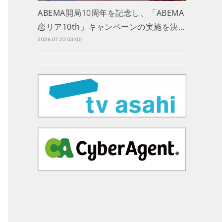
ABEMA開局10周年を記念し、「ABEMA
恋リア10th」キャンペーンの実施を決…
2026.07.22 03:00