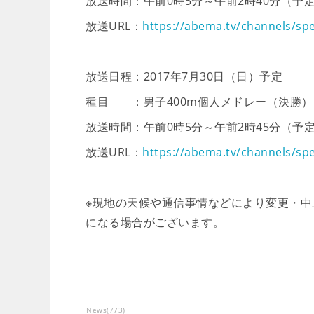
放送時間：午前0時5分～午前2時40分（予
放送URL：
https://abema.tv/channels/spe
放送日程：2017年7月30日（日）予定
種目 ：男子400m個人メドレー（決勝）
放送時間：午前0時5分～午前2時45分（予
放送URL：
https://abema.tv/channels/sp
※現地の天候や通信事情などにより変更・
になる場合がございます。
News
(
773
)