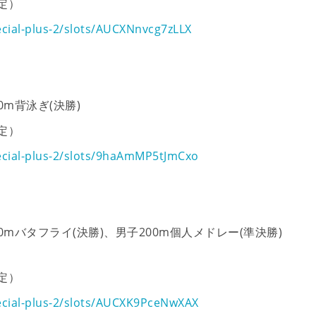
定）
ecial-plus-2/slots/AUCXNnvcg7zLLX
0m背泳ぎ(決勝)
定）
ecial-plus-2/slots/9haAmMP5tJmCxo
0mバタフライ(決勝)、男子200m個人メドレー(準決勝)
定）
ecial-plus-2/slots/AUCXK9PceNwXAX