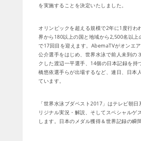
を実施することを決定いたしました。
オリンピックを超える規模で2年に1度行わ
界から180以上の国と地域から2,500名以
で17回目を迎えます。AbemaTVがオン
公介選手をはじめ、世界水泳で前人未到の
クした渡辺一平選手、14個の日本記録を持
橋悠依選手らが出場するなど、連日、日本
ています。
「世界水泳ブダペスト2017」はテレビ朝日
リジナル実況・解説、そしてスペシャルゲ
します。日本のメダル獲得＆世界記録の瞬間