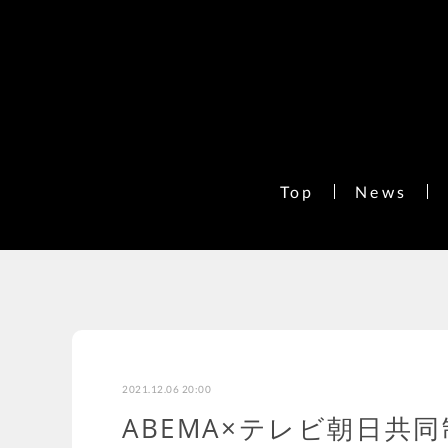
Top
News
2021.12.06 20:00
ABEMA×テレビ朝日共