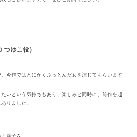
の つゆこ役）
が、今作ではとにかくぶっとんだ女を演じてもらいます
きたいという気持ちもあり、楽しみと同時に、前作を超
もありました。
いく露子を、