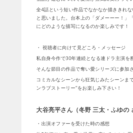
全4話という短い作品でなかなか描ききれ
と思いました。台本上の「ダメーーー！」
にどのような描写になるのか楽しみです！
・ 視聴者に向けて見どころ・メッセージ
私自身今作で30年連続となる連ドラ主演を
そんな節目の作品で奪い愛シリーズに参加
コミカルなシーンから狂気じみたシーンまで
ンラブストーリー"をお楽しみ下さい！
大谷亮平さん（冬野 三太・ふゆの 
・出演オファーを受けた時の感想