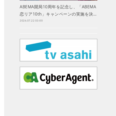
ABEMA開局10周年を記念し、「ABEMA
恋リア10th」キャンペーンの実施を決…
2026.07.22 03:00