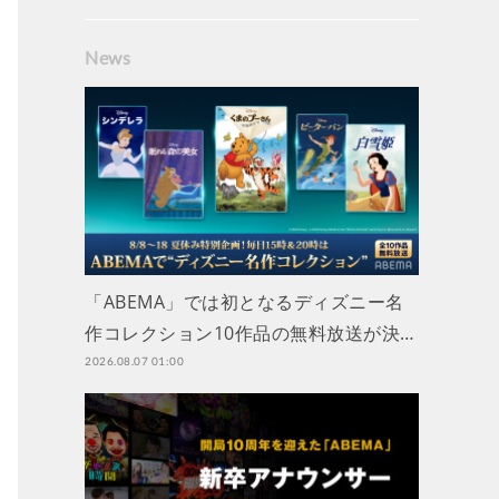
News
「ABEMA」では初となるディズニー名
作コレクション10作品の無料放送が決…
2026.08.07 01:00