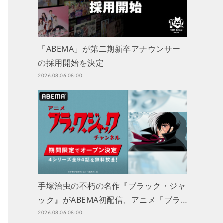
「ABEMA」が第二期新卒アナウンサー
の採用開始を決定
2026.08.06 08:00
手塚治虫の不朽の名作『ブラック・ジャ
ック』がABEMA初配信、アニメ「ブラ…
2026.08.06 08:00