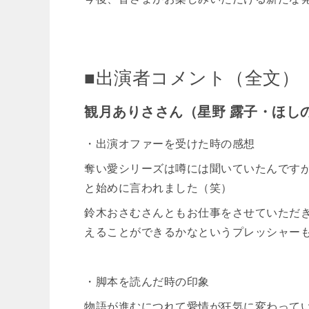
■出演者コメント（全文）
観月ありささん（星野 露子・ほし
・出演オファーを受けた時の感想
奪い愛シリーズは噂には聞いていたんです
と始めに言われました（笑）
鈴木おさむさんともお仕事をさせていただ
えることができるかなというプレッシャー
・脚本を読んだ時の印象
物語が進むにつれて愛情が狂気に変わって