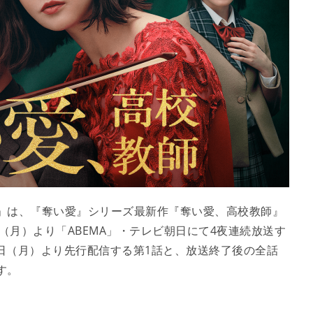
」は、『奪い愛』シリーズ最新作『奪い愛、高校教師』
日（月）より「ABEMA」・テレビ朝日にて4夜連続放送す
0日（月）より先行配信する第1話と、放送終了後の全話
す。