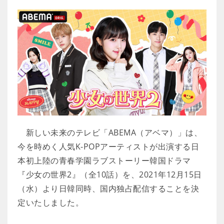
新しい未来のテレビ「ABEMA（アベマ）」は、
今を時めく人気K-POPアーティストが出演する日
本初上陸の青春学園ラブストーリー韓国ドラマ
『少女の世界2』（全10話）を、2021年12月15日
（水）より日韓同時、国内独占配信することを決
定いたしました。