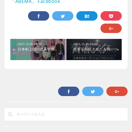
「ABEMA」 Facebook
2021.12.06 09:00
2021.11.25 03:00
日本初上陸の成長学園…
世界を熱狂させた人気…