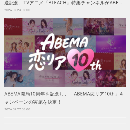
送記念、TVアニメ『BLEACH』特集チャンネルがABE…
2026.07.24 07:00
ABEMA開局10周年を記念し、「ABEMA恋リア10th」キ
ャンペーンの実施を決定！
2026.07.22 03:00