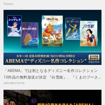
News
「ABEMA」では初となるディズニー名作コレクション
10作品の無料放送が決定 『白雪姫』、『くまのプーさ…
2026.08.07 01:00