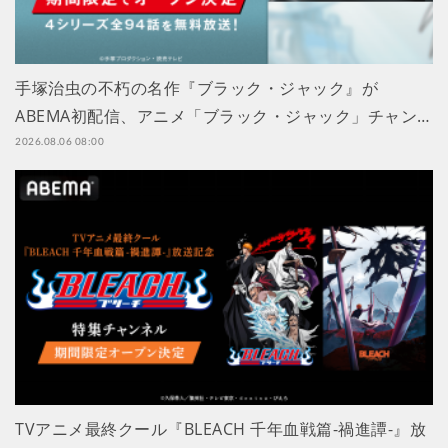
手塚治虫の不朽の名作『ブラック・ジャック』が
ABEMA初配信、アニメ「ブラック・ジャック」チャン…
2026.08.06 08:00
TVアニメ最終クール『BLEACH 千年血戦篇-禍進譚-』放