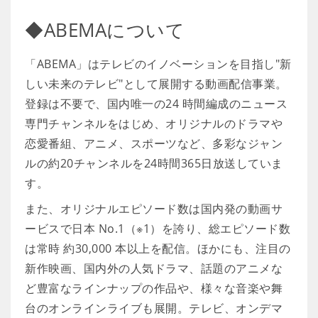
◆ABEMAについて
「ABEMA」はテレビのイノベーションを目指し"新
しい未来のテレビ"として展開する動画配信事業。
登録は不要で、国内唯一の24 時間編成のニュース
専門チャンネルをはじめ、オリジナルのドラマや
恋愛番組、アニメ、スポーツなど、多彩なジャン
ルの約20チャンネルを24時間365日放送していま
す。
また、オリジナルエピソード数は国内発の動画サ
ービスで日本 No.1（※1）を誇り、総エピソード数
は常時 約30,000 本以上を配信。ほかにも、注目の
新作映画、国内外の人気ドラマ、話題のアニメな
ど豊富なラインナップの作品や、様々な音楽や舞
台のオンラインライブも展開。テレビ、オンデマ