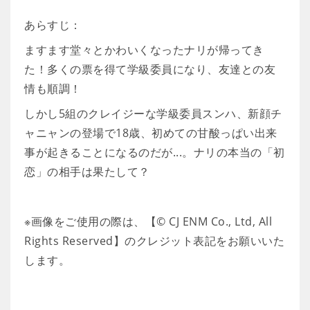
あらすじ：
ますます堂々とかわいくなったナリが帰ってき
た！多くの票を得て学級委員になり、友達との友
情も順調！
しかし5組のクレイジーな学級委員スンハ、新顔チ
ャニャンの登場で18歳、初めての甘酸っぱい出来
事が起きることになるのだが...。ナリの本当の「初
恋」の相手は果たして？
※画像をご使用の際は、【© CJ ENM Co., Ltd, All
Rights Reserved】のクレジット表記をお願いいた
します。