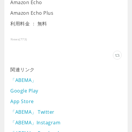
Amazon Echo
Amazon Echo Plus
利用料金 ： 無料
News
(
773
)
関連リンク
「ABEMA」
Google Play
App Store
「ABEMA」 Twitter
「ABEMA」Instagram