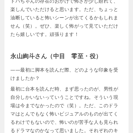
トハちゃんの存在のおかげで怖さが少し紛れて、
楽しんでいただけると思います。ただ、ちょっと
油断していると怖いシーンが出てくるかもしれま
せん（笑）。ぜひ、楽しく怖がって見ていただけ
たら嬉しいです。頑張ります！
永山絢斗さん（中目 零至・役）
――最初に脚本を読んだ際、どのような印象を受
けましたか？
最初に台本を読んだ時、まず思ったのが、男性が
自分しかいないっていうことですね。そういう現
場は今までなかったので（笑）。ただ、このドラ
マはとんでもなく怖いビジュアルのものが出てく
るわけでもないので、怖いのが苦手な人も見られ
るドラマなのかなって思いました。それぞれのキ