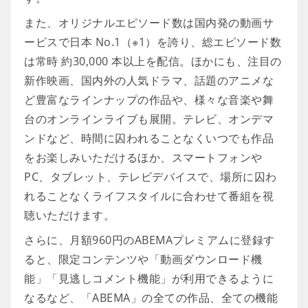
また、オリジナルエピソード数は国内発の動画サ
ービスで日本 No.1（※1）を誇り、総エピソード数
は常時 約30,000 本以上を配信。ほかにも、注目の
新作映画、国内外の人気ドラマ、話題のアニメな
ど豊富なラインナップの作品や、様々な音楽や舞
台のオンラインライブも展開。テレビ、オンデマ
ンドなど、時間に囚われることなくいつでも作品
をお楽しみいただけるほか、スマートフォンや
PC、タブレット、テレビデバイスで、場所に囚わ
れることなくライフスタイルに合わせて番組を視
聴いただけます。
さらに、月額960円のABEMAプレミアムに登録す
ると、限定コンテンツや「動画ダウンロード機
能」「見逃しコメント機能」が利用できるように
なるなど、「ABEMA」の全ての作品、全ての機能