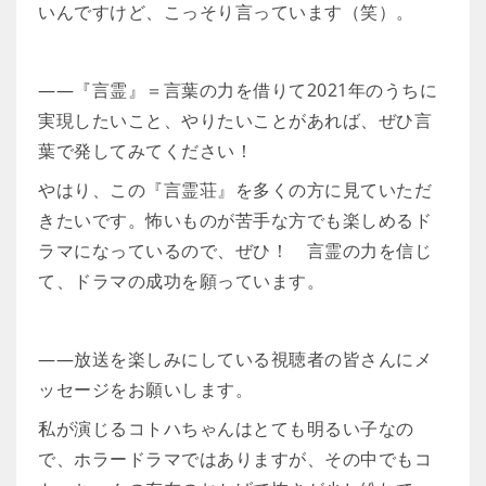
いんですけど、こっそり言っています（笑）。
――『言霊』＝言葉の力を借りて2021年のうちに
実現したいこと、やりたいことがあれば、ぜひ言
葉で発してみてください！
やはり、この『言霊荘』を多くの方に見ていただ
きたいです。怖いものが苦手な方でも楽しめるド
ラマになっているので、ぜひ！ 言霊の力を信じ
て、ドラマの成功を願っています。
――放送を楽しみにしている視聴者の皆さんにメ
ッセージをお願いします。
私が演じるコトハちゃんはとても明るい子なの
で、ホラードラマではありますが、その中でもコ