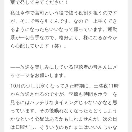
葉で発してみてください！
私は今作で宮司という役で祓う役割を担うのです
が、そこで弓を引くんです。なので、上手くでき
るようになったらいいなって願っています。運動
系が一切苦手なので、格好よく、様になるか今か
ら心配しています（笑）。
――放送を楽しみにしている視聴者の皆さんにメ
ッセージをお願いします。
10月の少し肌寒くなってきた時期に、土曜夜11時
から放送されるのですが、季節も時間もホラーを
見るにはバッチリなタイミングじゃないかなと思
っています。その後眠れなくなったらどうしよう
かなという心配はあるかもしれませんが、次の日
は日曜だし、そういうのもたまにはいいんじゃな