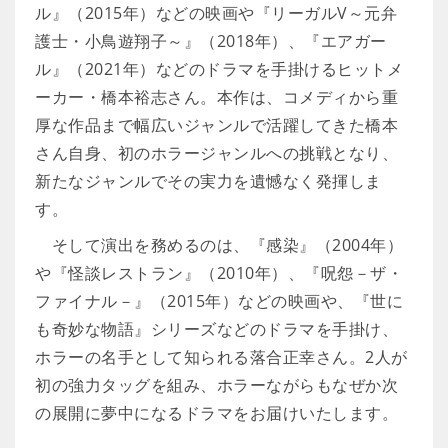
ル』（2015年）などの映画や『リーガルV～元弁
護士・小鳥遊翔子～』（2018年）、『エアガー
ル』（2021年）などのドラマを手掛けるヒットメ
ーカー・橋本裕志さん。本作は、コメディから重
厚な作品まで幅広いジャンルで活躍してきた橋本
さん自身、初のホラージャンルへの挑戦となり、
新たなジャンルでその実力を遺憾なく発揮しま
す。
そして演出を務めるのは、『感染』（2004年）
や『怪談レストラン』（2010年）、『呪怨－ザ・
ファイナル－』（2015年）などの映画や、『世に
も奇妙な物語』シリーズなどのドラマを手掛け、
ホラーの名手として知られる落合正幸さん。2人が
初の強力タッグを組み、ホラーながらもなぜか次
の展開に夢中になるドラマをお届けいたします。