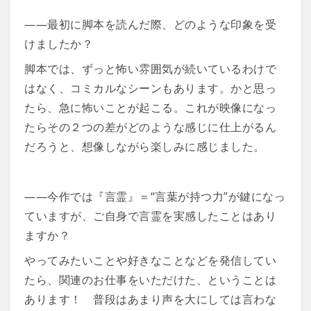
――最初に脚本を読んだ際、どのような印象を受
けましたか？
脚本では、ずっと怖い雰囲気が続いているわけで
はなく、コミカルなシーンもあります。かと思っ
たら、急に怖いことが起こる。これが映像になっ
たらその２つの差がどのような感じに仕上がるん
だろうと、想像しながら楽しみに感じました。
――今作では『言霊』＝“言葉が持つ力”が鍵になっ
ていますが、ご自身で言霊を実感したことはあり
ますか？
やってみたいことや好きなことなどを発信してい
たら、関連のお仕事をいただけた、ということは
あります！ 普段はあまり声を大にしては言わな