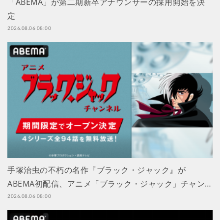
「ABEMA」が第二期新卒アナウンサーの採用開始を決
定
2026.08.06 08:00
手塚治虫の不朽の名作『ブラック・ジャック』が
ABEMA初配信、アニメ「ブラック・ジャック」チャン…
2026.08.06 08:00