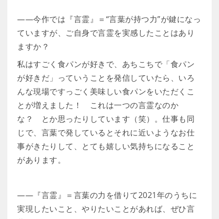
――今作では『言霊』＝“言葉が持つ力”が鍵になっ
ていますが、ご自身で言霊を実感したことはあり
ますか？
私はすごく食パンが好きで、あちこちで「食パン
が好きだ」っていうことを発信していたら、いろ
んな現場ですっごく美味しい食パンをいただくこ
とが増えました！ これは一つの言霊なのか
な？ とか思ったりしています（笑）。仕事も同
じで、言葉で発しているとそれに近いようなお仕
事がきたりして、とても嬉しい気持ちになること
があります。
――『言霊』＝言葉の力を借りて2021年のうちに
実現したいこと、やりたいことがあれば、ぜひ言