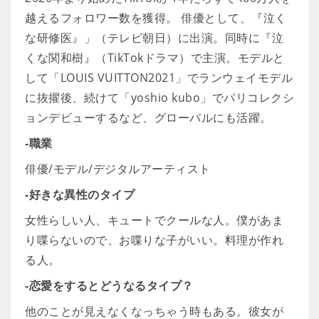
越えるフォロワー数を獲得。 俳優として、『泣く
な研修医』」（テレビ朝日）に出演。同時に『泣
くな関和樹』（TikTokドラマ）で主演。モデルと
して「LOUIS VUITTON2021」でランウェイモデル
に抜擢後、続けて「yoshio kubo」でパリコレクシ
ョンデビューするなど、グローバルにも活躍。
-職業
俳優/モデル/デジタルアーティスト
-好きな異性のタイプ
女性らしい人、キュートでクールな人。僕があま
り喋らないので、お喋りな子がいい。料理が作れ
る人。
-恋愛をするとどうなるタイプ？
他のことが見えなくなっちゃう時もある。彼女が