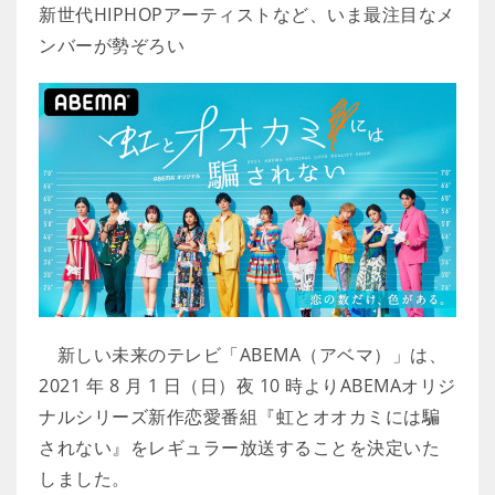
新世代HIPHOPアーティストなど、いま最注目なメ
ンバーが勢ぞろい
新しい未来のテレビ「ABEMA（アベマ）」は、
2021 年 8 月 1 日（日）夜 10 時よりABEMAオリジ
ナルシリーズ新作恋愛番組『虹とオオカミには騙
されない』をレギュラー放送することを決定いた
しました。