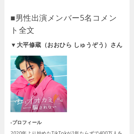
■男性出演メンバー5名コメン
ト全文
▼大平修蔵（おおひら しゅうぞう）さん
-プロフィール
2020年より始めたTikTokが1年たらずで400万人を