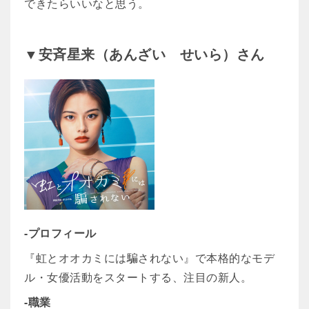
できたらいいなと思う。
▼安斉星来（あんざい せいら）さん
-プロフィール
『虹とオオカミには騙されない』で本格的なモデ
ル・女優活動をスタートする、注目の新人。
-職業