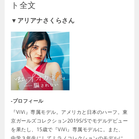
ト全文
▼アリアナさくらさん
-プロフィール
『ViVi』専属モデル。アメリカと日本のハーフ。東
京ガールズコレクション2019S/Sでモデルデビュー
を果たし、15歳で『ViVi』専属モデルに。また、
中学３年生にしてミラノコレクションのモデルに