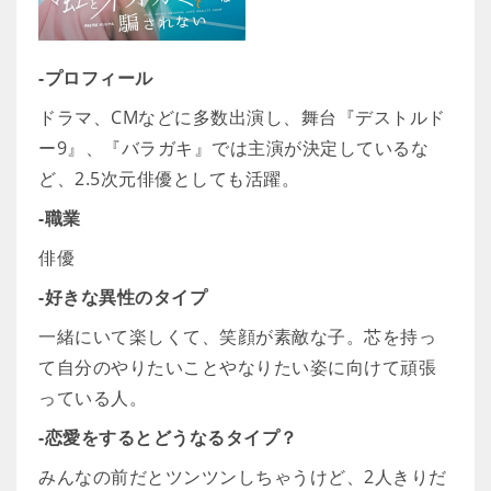
-プロフィール
ドラマ、CMなどに多数出演し、舞台『デストルド
ー9』、『バラガキ』では主演が決定しているな
ど、2.5次元俳優としても活躍。
-職業
俳優
-好きな異性のタイプ
一緒にいて楽しくて、笑顔が素敵な子。芯を持っ
て自分のやりたいことやなりたい姿に向けて頑張
っている人。
-恋愛をするとどうなるタイプ？
みんなの前だとツンツンしちゃうけど、2人きりだ