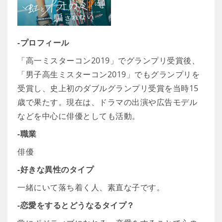
-プロフィール
「高一ミスターコン2019」でグランプリ受賞後、
「男子高生ミスターコン2019」でもグランプリを
受賞し、史上初のダブルグランプリ受賞を当時15
歳で果たす。現在は、ドラマの出演や広告モデル
などを中心に俳優としても活動。
-職業
俳優
-好きな異性のタイプ
一緒にいて落ち着く人、素直な子です。
-恋愛をするとどうなるタイプ？