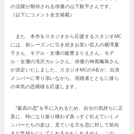
の活躍が期待される俳優の山下航平さんです。
（以下にコメント全文掲載）
また、本作をスタジオから応援するスタジオMC
には、前シーズンに引き続きお笑い芸人の横澤夏
子さん、モデル・女優の飯豊まりえさん、モデ
ル・女優の滝沢カレンさん、俳優の神尾楓珠さん
が決定いたしました。スタジオMCの4名が、出演
メンバーに寄り添いながら、視聴者とともに彼ら
の本気の恋模様を応援します。
“最高の恋”を手に入れるため、自分の気持ちに正
直に、時になり振り構わず真っすぐ伝えていくメ
ンバーたちの姿は、見ている方を恋に対して前向
きな気持ちにしてくれるかもしれません。この