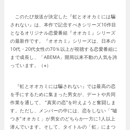
このたび放送が決定した『虹とオオカミには騙
されない』は、本作で記念すべきシリーズ10作目
となるオリジナル恋愛番組『オオカミ』シリーズ
の最新作です。『オオカミ』シリーズは、日本の
10代・20代女性の70％以上が視聴する恋愛番組に
まで成長し、「ABEMA」開局以来不動の人気を誇
っています。（※）
『虹とオオカミには騙されない』では最高の恋
を手にするために集まった男女が、デートや共同
作業を通して、 “真実の恋”を叶えようと奮闘しま
す。ただし、メンバーの中には、恋をしない「“嘘
つき”オオカミ」が男女のどちらか一方に1人以上
潜んでいます。そして、タイトルの「虹」にまつ