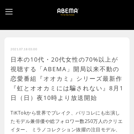
2021.07.18 03:00
日本の10代・20代女性の70%以上が
視聴する「ABEMA」開局以来不動の
恋愛番組『オオカミ』シリーズ最新作
『虹とオオカミには騙されない』8月1
日（日）夜10時より放送開始
TiKTokから世界でブレイク、パリコレにも出演し
たモデル兼俳優や総フォロワー数250万人のクリエ
イター、 ミラノコレクション抜擢の注目モデル、