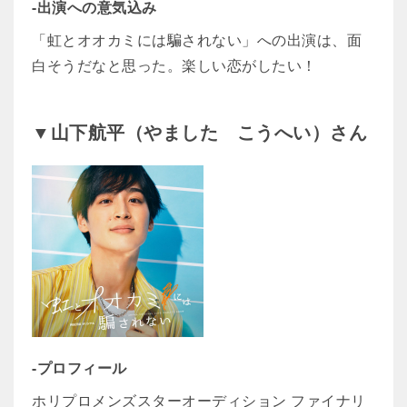
-出演への意気込み
「虹とオオカミには騙されない」への出演は、面
白そうだなと思った。楽しい恋がしたい！
▼山下航平（やました こうへい）さん
-プロフィール
ホリプロメンズスターオーディション ファイナリ