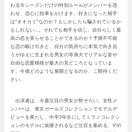
わる今シーズンだけの特別ルールがメンバーを惑
わせ、恋心に拍車をかけます。好きになった相手
は“オオカミ”なのか？もしかしたら騙されているか
もしれない…。それでも相手を信じ、自分らしく最
高の恋を実らせることができるのか？予測不可能
な恋の駆け引きと、自分の気持ちに本気で向き合
うがゆえに生まれる男女の等身大でリアルな姿や
自由な恋愛模様が最大の見どころとなっていま
す。今後どのような展開となるのか、ご期待くだ
さい。
出演者は、今最注目の男女が勢ぞろい。女性メ
ンバーは、東京ガールズコレクションでモデルデ
ビューを果たし、中学3年生にしてミラノコレクシ
ョンのモデルに抜擢されるなど注目を集める、ViVi