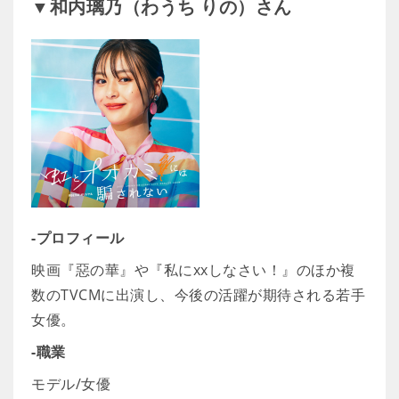
▼和内璃乃（わうち りの）さん
-プロフィール
映画『惡の華』や『私にxxしなさい！』のほか複
数のTVCMに出演し、今後の活躍が期待される若手
女優。
-職業
モデル/女優