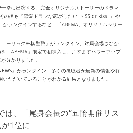
一挙に出演する、完全オリジナルストーリーのドラマ
も『恋愛ドラマな恋がしたい~KISS or kiss~』や
kyo』がランクインするなど、「ABEMA」オリジナルシリー
 ヒューリック杯棋聖戦』がランクイン。対局会場さなが
を「ABEMA」限定で初導入し、ますますパワーアップ
気が分かりました。
 NEWS』がランクイン。多くの視聴者が最新の情報や有
活用いただいていることがわかる結果となりました。
では、『尾身会長の“五輪開催リス
見が1位に