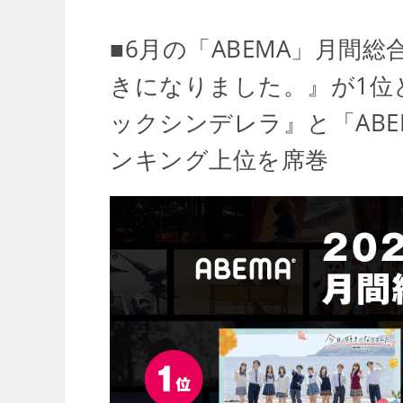
■6月の「ABEMA」月間
きになりました。』が1位
ックシンデレラ』と「AB
ンキング上位を席巻