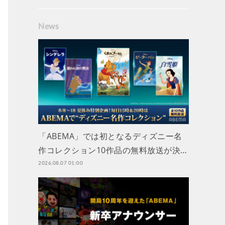
News
「ABEMA」では初となるディズニー名
作コレクション10作品の無料放送が決…
2026.08.07 01:00