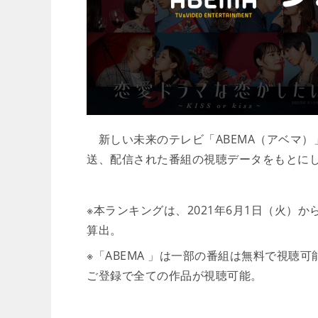
新しい未来のテレビ「ABEMA（アベマ）」
送、配信された番組の視聴データをもとに
※本ランキングは、2021年6月1日（火）
算出。
※「ABEMA 」は一部の番組は無料で視聴可
ご登録で全ての作品が視聴可能。