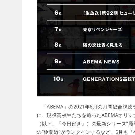
「ABEMA」の2021年6月の月間総合視
に、現役高校生たちを追ったABEMAオリ
（以下、『今日好き』）の最新シリーズ“霞
の“鈴蘭編”がランクインするなど、6月も