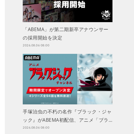
「ABEMA」が第二期新卒アナウンサー
の採用開始を決定
2026.08.06 08:00
手塚治虫の不朽の名作『ブラック・ジャ
ック』がABEMA初配信、アニメ「ブラ…
2026.08.06 08:00