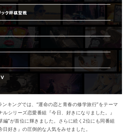
聴ランキングでは、“運命の恋と青春の修学旅行”をテーマ
ジナルシリーズ恋愛番組『今日、好きになりました。』
草編”が首位に輝きました。さらに続く2位にも同番組
『今日好き』の圧倒的な人気をみせました。