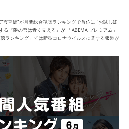
“霞草編”が月間総合視聴ランキングで首位に “お試し破
する『隣の恋は青く見える』が 「ABEMA プレミアム」
視聴ランキング」では新型コロナウイルスに関する報道が