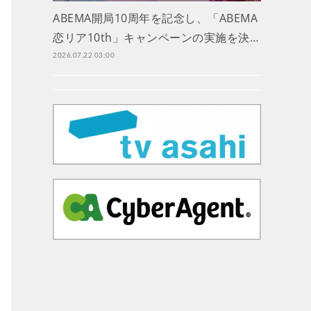
ABEMA開局10周年を記念し、「ABEMA
恋リア10th」キャンペーンの実施を決…
2026.07.22 03:00