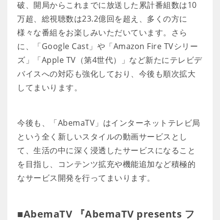
破、開局からこれまでに放送した累計番組数は10
万超、総視聴数は23.2億回を超え、多くの方に
様々な番組をお楽しみいただいています。さら
に、「Google Cast」や「Amazon Fire TVシリー
ズ」「Apple TV（第4世代）」など新たにテレビデ
バイスへの対応も強化しており、今後も順次拡大
してまいります。
今後も、「AbemaTV」はインターネットテレビ局
という全く新しいスタイルの動画サービスとし
て、生活の中に深く浸透したサービスになること
を目指し、コンテンツ拡充や機能追加など積極的
なサービス開発を行ってまいります。
■AbemaTV 『AbemaTV presents フ