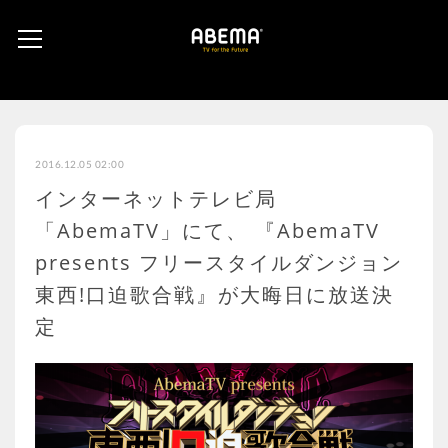
2016.12.05 02:00
インターネットテレビ局
「AbemaTV」にて、 『AbemaTV
presents フリースタイルダンジョン
東西!口迫歌合戦』が大晦日に放送決
定