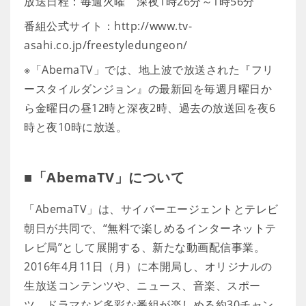
放送日程：毎週火曜 深夜1時26分～1時56分
番組公式サイト：http://www.tv-
asahi.co.jp/freestyledungeon/
※「AbemaTV」では、地上波で放送された『フリ
ースタイルダンジョン』の最新回を毎週月曜日か
ら金曜日の昼12時と深夜2時、過去の放送回を夜6
時と夜10時に放送。
■「AbemaTV」について
「AbemaTV」は、サイバーエージェントとテレビ
朝日が共同で、“無料で楽しめるインターネットテ
レビ局”として展開する、新たな動画配信事業。
2016年4月11日（月）に本開局し、オリジナルの
生放送コンテンツや、ニュース、音楽、スポー
ツ、ドラマなど多彩な番組が楽しめる約30チャン