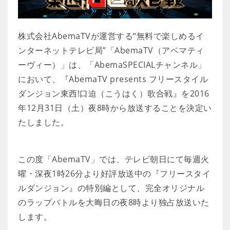
株式会社AbemaTVが運営する“無料で楽しめるイ
ンターネットテレビ局”「AbemaTV（アベマティ
ーヴィー）」は、「AbemaSPECIALチャンネル」
において、『AbemaTV presents フリースタイル
ダンジョン東西!口迫（こうはく）歌合戦』を2016
年12月31日（土）夜8時から放送することを決定い
たしました。
この度「AbemaTV」では、テレビ朝日にて毎週火
曜・深夜1時26分より好評放送中の『フリースタイ
ルダンジョン』の特別編として、完全オリジナル
のラップバトルを大晦日の夜8時より独占放送いた
します。