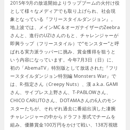
2015年9月の放送開始よりラップブームの火付け役
として様々なメディアでも取り上げられ、社会現
象となっている『フリースタイルダンジョン』。
地上波では、メインMC＆オーガナイザーのZeebra
さんと、進行のUZIさんのもと、チャレンジャーが
即興ラップ（フリースタイル）で“モンスター”と呼
ばれる実力派ラッパーに挑み、賞金獲得を狙うと
いう内容になっています。今年7月3日（日）に、
初の「AbemaTV」特別版として放送された『フリ
ースタイルダンジョン特別編 Monsters War』で
は、R-指定さん（Creepy Nuts）、漢 a.k.a. GAMI
さん、サイプレス上野さん、T-PABLOWさん、
CHICO CARLITOさん、DOTAMAさんの6人のモン
スターたちが、それぞれ過去に番組出演した凄腕
チャレンジャーの中からドラフト形式でチームを
組み、優勝賞金100万円をかけて戦い、138万視聴