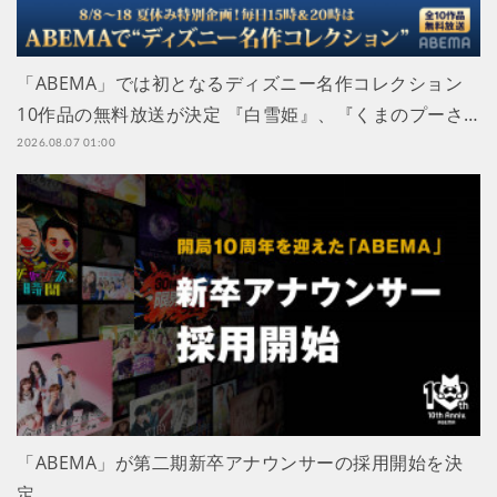
「ABEMA」では初となるディズニー名作コレクション
10作品の無料放送が決定 『白雪姫』、『くまのプーさ…
2026.08.07 01:00
「ABEMA」が第二期新卒アナウンサーの採用開始を決
定