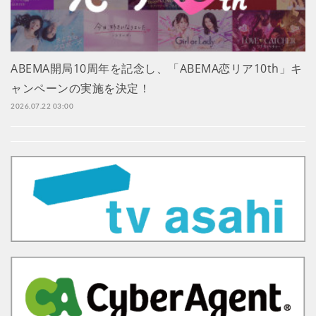
ABEMA開局10周年を記念し、「ABEMA恋リア10th」キ
ャンペーンの実施を決定！
2026.07.22 03:00