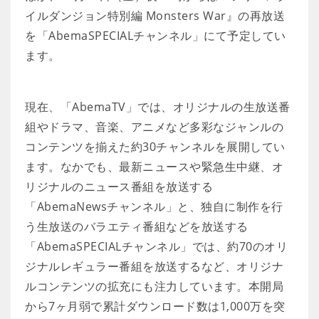
イルダンジョン特別編 Monsters War』の再放送
を「AbemaSPECIALチャンネル」にて予定してい
ます。
現在、「AbemaTV」では、オリジナルの生放送番
組やドラマ、音楽、アニメなど多彩なジャンルの
コンテンツを揃えた約30チャンネルを展開してい
ます。なかでも、最新ニュースや緊急生中継、オ
リジナルのニュース番組を放送する
「AbemaNewsチャンネル」と、独自に制作を行
う生放送のバラエティ番組などを放送する
「AbemaSPECIALチャンネル」では、約70のオリ
ジナルレギュラー番組を放送するなど、オリジナ
ルコンテンツの拡充にも注力しています。本開局
から7ヶ月弱で累計ダウンロード数は1,000万を突