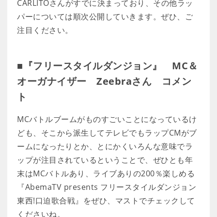
CARLITOさんがすでに決まっており、その他ラッ
パーについては順次公開していきます。ぜひ、ご
注目ください。
■『フリースタイルダンジョン』 MC＆
オーガナイザー Zeebraさん コメン
ト
MCバトルブームがものすごいことになっているけ
ども、そこから派生してテレビでもラップCMがブ
ームになったりとか、とにかくいろんな意味でラ
ップが注目されているということで、ぜひとも年
末はMCバトルあり、ライブありの200％楽しめる
『AbemaTV presents フリースタイルダンジョン
東西!口迫歌合戦』をぜひ、マストでチェックして
くださいね。