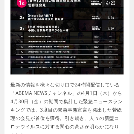
最新の情報を様々な切り口で24時間配信している
「ABEMA NEWSチャンネル」の4月1日（木）から
4月30日（金）の期間で集計した緊急ニュースラン
キングでは、3度目の緊急事態宣言を発出した菅総
理の会見が首位を獲得。引き続き、人々の新型コ
ロナウイルスに対する関心の高さが明らかになり