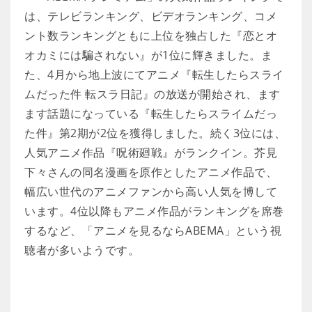
は、テレビランキング、ビデオランキング、コメ
ント数ランキングともに上位を独占した『恋とオ
オカミには騙されない』が1位に輝きました。ま
た、4月から地上波にてアニメ『転生したらスライ
ムだった件 転スラ日記』の放送が開始され、ます
ます話題になっている『転生したらスライムだっ
た件』第2期が2位を獲得しました。続く3位には、
人気アニメ作品『呪術廻戦』がランクイン。芥見
下々さんの同名漫画を原作としたアニメ作品で、
幅広い世代のアニメファンから高い人気を博して
います。4位以降もアニメ作品がランキングを席巻
するなど、「アニメを見るならABEMA」という視
聴者が多いようです。