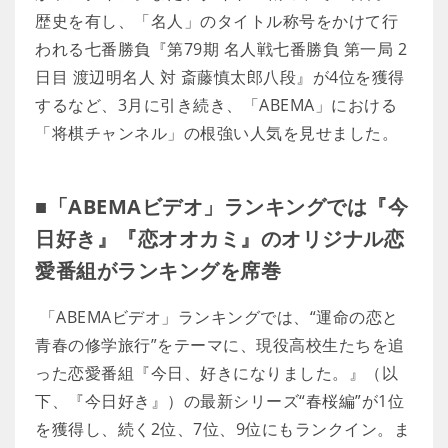
歴史を有し、「名人」のタイトル称号をかけて行
われる七番勝負『第79期 名人戦七番勝負 第一局 2
日目 渡辺明名人 対 斎藤慎太郎八段』が4位を獲得
するなど、3月に引き続き、「ABEMA」における
「将棋チャンネル」の根強い人気を見せました。
■「ABEMAビデオ」ランキングでは『今
日好き』『恋オオカミ』のオリジナル恋
愛番組がランキングを席巻
「ABEMAビデオ」ランキングでは、“運命の恋と
青春の修学旅行”をテーマに、現役高校生たちを追
った恋愛番組『今日、好きになりました。』（以
下、『今日好き』）の最新シリーズ“春桜編”が1位
を獲得し、続く2位、7位、9位にもランクイン。ま