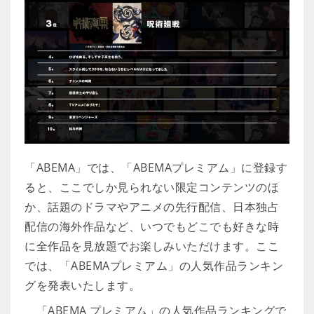
「ABEMA」では、「ABEMAプレミアム」に登録す
ると、ここでしか見られない限定コンテンツのほ
か、話題のドラマやアニメの先行配信、日本独占
配信の海外作品など、いつでもどこでも好きな時
に全作品を見放題でお楽しみいただけます。ここ
では、「ABEMAプレミアム」の人気作品ランキン
グを発表いたします。
「ABEMA プレミアム」の人気作品ランキングで