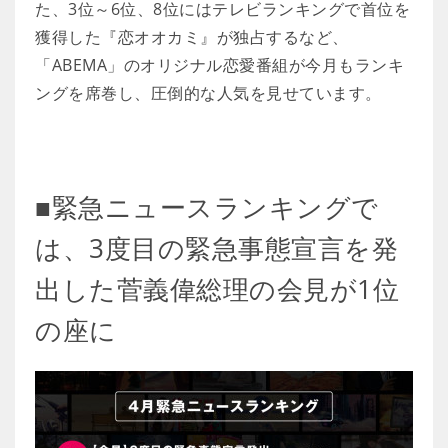
た、3位～6位、8位にはテレビランキングで首位を
獲得した『恋オオカミ』が独占するなど、
「ABEMA」のオリジナル恋愛番組が今月もランキ
ングを席巻し、圧倒的な人気を見せています。
■緊急ニュースランキングで
は、3度目の緊急事態宣言を発
出した菅義偉総理の会見が1位
の座に