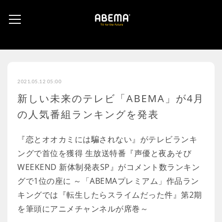
2021.05.12 05:00
新しい未来のテレビ「ABEMA」が4月
の人気番組ランキングを発表
『恋とオオカミには騙されない』がテレビランキ
ングで首位を獲得 生放送特番『声優と夜あそび
WEEKEND 新体制発表SP』がコメント数ランキン
グで1位の座に ～「ABEMAプレミアム」作品ラン
キングでは『転生したらスライムだった件』第2期
を筆頭にアニメチャンネルが席巻～