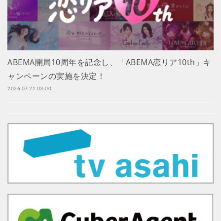
ABEMA開局10周年を記念し、「ABEMA恋リア10th」キ
ャンペーンの実施を決定！
2026.07.22 03:00