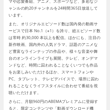
マや恋愛番組、アニメ、スポーツなど、多彩なジ
ャンルの約20チャンネルを24時間365日放送して
います。
また、オリジナルエピソード数は国内発の動画サ
ービスで日本 No.1（※1）を誇り、総エピソード数
は常時 約30,000 本以上を配信。ほかにも、注目の
新作映画、国内外の人気ドラマ、話題のアニメな
ど豊富なラインナップの作品や、様々な音楽や舞
台のオンラインライブも展開。テレビ、オンデマ
ンドなど、時間に囚われることなくいつでも作品
をお楽しみいただけるほか、スマートフォンや
PC、タブレット、テレビデバイスで、場所に囚わ
れることなくライフスタイルに合わせて番組を視
聴いただけます。
さらに、月額960円のABEMAプレミアムに登録す
ると、限定コンテンツや「動画ダウンロード機