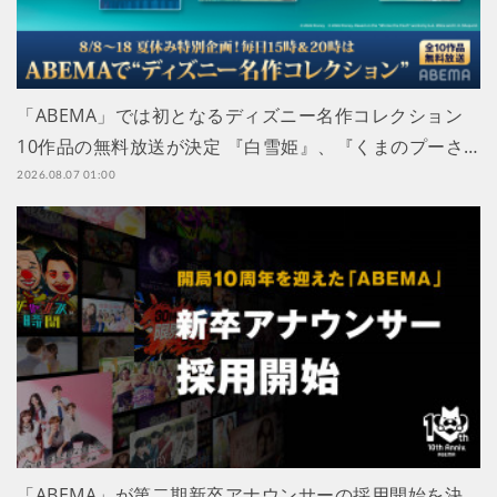
「ABEMA」では初となるディズニー名作コレクション
10作品の無料放送が決定 『白雪姫』、『くまのプーさ…
2026.08.07 01:00
「ABEMA」が第二期新卒アナウンサーの採用開始を決