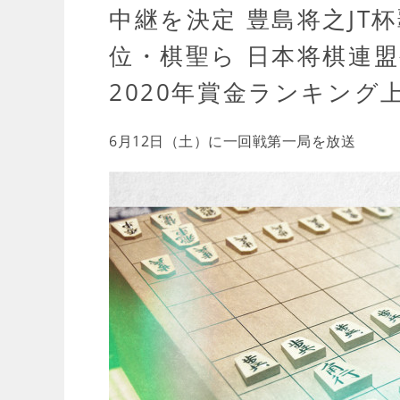
中継を決定 豊島将之JT
位・棋聖ら 日本将棋連
2020年賞金ランキング
6月12日（土）に一回戦第一局を放送