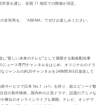
症対策を講じ、全国 11 地区での開催が決定。
の全対局を、「ABEMA」でぜひお楽しみください。
指し“新しい未来のテレビ”として展開する動画配信事
成のニュース専門チャンネルをはじめ、オリジナルのドラ
ジャンルの約20チャンネルを24時間365日放送して
サービスで日本 No.1（※1）を誇り、総エピソード数
にも、注目の新作映画、国内外の人気ドラマ、話題のアニメな
楽や舞台のオンラインライブも展開。テレビ、オンデマ