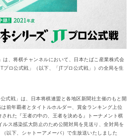
」は、将棋チャンネルにおいて、日本たばこ産業株式会
 JTプロ公式戦」（以下、「JTプロ公式戦」）の全局を生
ロ公式戦」は、日本将棋連盟と各地区新聞社主催のもと開
格は前年覇者とタイトルホルダー、賞金ランキング上位
許された『王者の中の、王者を決める』トーナメント棋
ウイルス感染拡大防止のため公開対局を見送り、全対局を
meba」（以下、シャトーアメーバ）で生放送いたしました