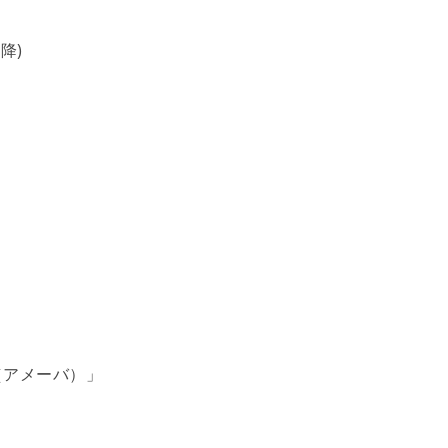
以降)
（アメーバ）」