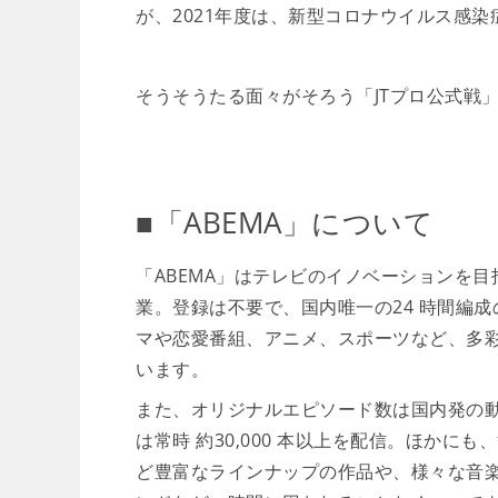
が、2021年度は、新型コロナウイルス感染
そうそうたる面々がそろう「JTプロ公式戦」
■「ABEMA」について
「ABEMA」はテレビのイノベーションを目
業。登録は不要で、国内唯一の24 時間編
マや恋愛番組、アニメ、スポーツなど、多彩な
います。
また、オリジナルエピソード数は国内発の動画
は常時 約30,000 本以上を配信。ほか
ど豊富なラインナップの作品や、様々な音