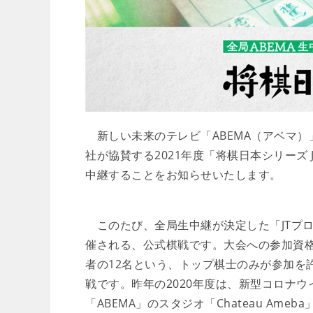
新しい未来のテレビ「ABEMA（アベマ）
社が協賛する2021年度「将棋日本シリーズ
中継することをお知らせいたします。
このたび、全局生中継が決定した「JTプ
催される、公式棋戦です。大会への参加資
者の12名という、トップ棋士のみが参加を
戦です。昨年の2020年度は、新型コロナ
「ABEMA」のスタジオ「Chateau A