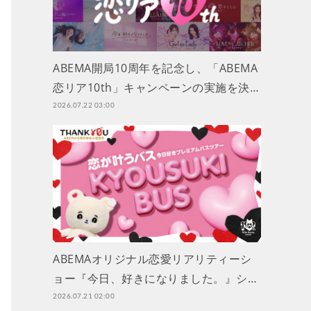
ABEMA開局10周年を記念し、「ABEMA
恋リア10th」キャンペーンの実施を決…
2026.07.22 03:00
ABEMAオリジナル恋愛リアリティーシ
ョー『今日、好きになりました。』シ…
2026.07.21 02:00