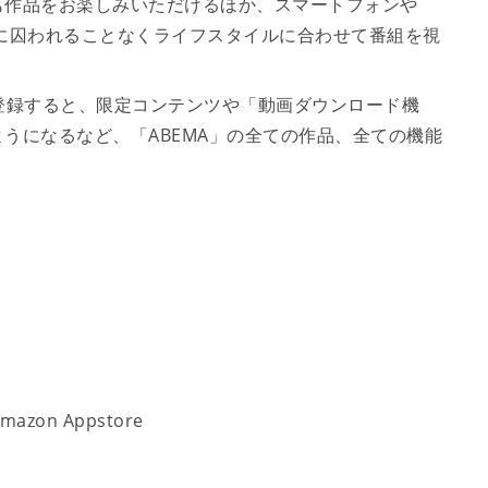
も作品をお楽しみいただけるほか、スマートフォンや
に囚われることなくライフスタイルに合わせて番組を視
に登録すると、限定コンテンツや「動画ダウンロード機
うになるなど、「ABEMA」の全ての作品、全ての機能
けます。
Amazon Appstore