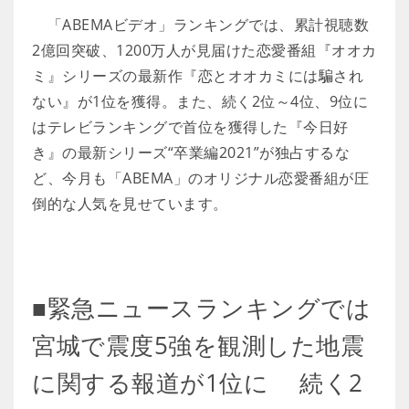
「ABEMAビデオ」ランキングでは、累計視聴数
2億回突破、1200万人が見届けた恋愛番組『オオカ
ミ』シリーズの最新作『恋とオオカミには騙され
ない』が1位を獲得。また、続く2位～4位、9位に
はテレビランキングで首位を獲得した『今日好
き』の最新シリーズ“卒業編2021”が独占するな
ど、今月も「ABEMA」のオリジナル恋愛番組が圧
倒的な人気を見せています。
■緊急ニュースランキングでは
宮城で震度5強を観測した地震
に関する報道が1位に 続く2