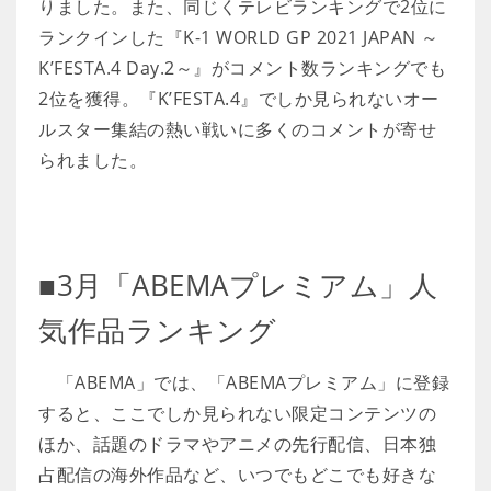
りました。また、同じくテレビランキングで2位に
ランクインした『K-1 WORLD GP 2021 JAPAN ～
K’FESTA.4 Day.2～』がコメント数ランキングでも
2位を獲得。『K’FESTA.4』でしか見られないオー
ルスター集結の熱い戦いに多くのコメントが寄せ
られました。
■3月「ABEMAプレミアム」人
気作品ランキング
「ABEMA」では、「ABEMAプレミアム」に登録
すると、ここでしか見られない限定コンテンツの
ほか、話題のドラマやアニメの先行配信、日本独
占配信の海外作品など、いつでもどこでも好きな