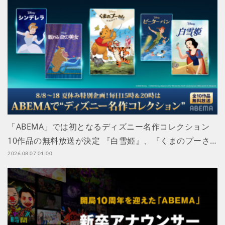
「ABEMA」では初となるディズニー名作コレクション
10作品の無料放送が決定 『白雪姫』、『くまのプーさ…
2026.08.07 01:00