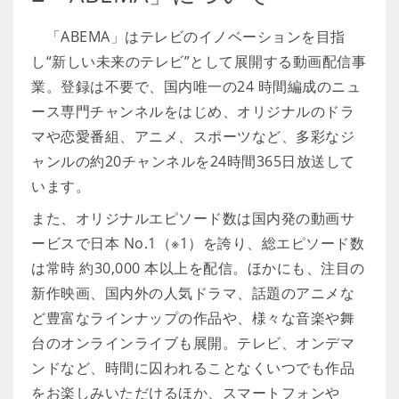
「ABEMA」はテレビのイノベーションを目指
し“新しい未来のテレビ”として展開する動画配信事
業。登録は不要で、国内唯一の24 時間編成のニュ
ース専門チャンネルをはじめ、オリジナルのドラ
マや恋愛番組、アニメ、スポーツなど、多彩なジ
ャンルの約20チャンネルを24時間365日放送して
います。
また、オリジナルエピソード数は国内発の動画サ
ービスで日本 No.1（※1）を誇り、総エピソード数
は常時 約30,000 本以上を配信。ほかにも、注目の
新作映画、国内外の人気ドラマ、話題のアニメな
ど豊富なラインナップの作品や、様々な音楽や舞
台のオンラインライブも展開。テレビ、オンデマ
ンドなど、時間に囚われることなくいつでも作品
をお楽しみいただけるほか、スマートフォンや