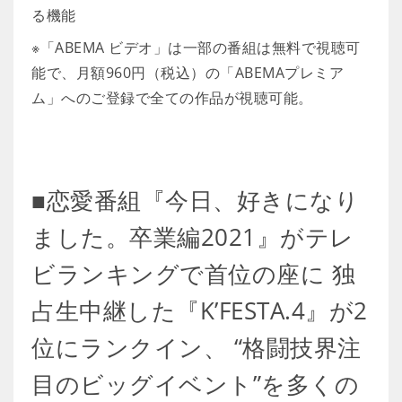
る機能
※「ABEMA ビデオ」は一部の番組は無料で視聴可
能で、月額960円（税込）の「ABEMAプレミア
ム」へのご登録で全ての作品が視聴可能。
■恋愛番組『今日、好きになり
ました。卒業編2021』がテレ
ビランキングで首位の座に 独
占生中継した『K’FESTA.4』が2
位にランクイン、 “格闘技界注
目のビッグイベント”を多くの