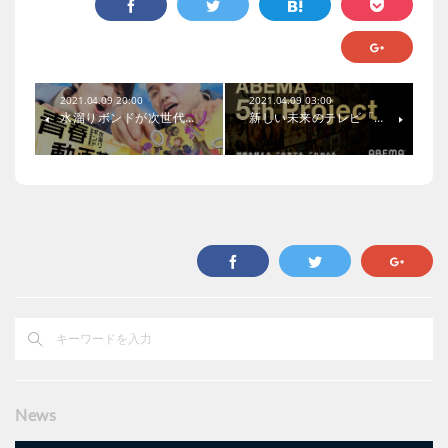
2021.04.09 20:00
2021.04.09 03:00
水溜りボンドが次世代…
新しい未来のテレビ「…
News