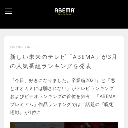
2021.04.09 07:00
新しい未来のテレビ「ABEMA」が3月
の人気番組ランキングを発表
『今日、好きになりました。卒業編2021』と『恋
とオオカミには騙されない』がテレビランキング
およびビデオランキングの首位を独占 「ABEMA
プレミアム」作品ランキングでは、話題の『呪術
廻戦』が1位に