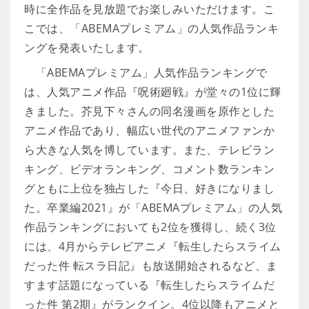
時に全作品を見放題でお楽しみいただけます。こ
こでは、「ABEMAプレミアム」の人気作品ランキ
ングを発表いたします。
「ABEMAプレミアム」人気作品ランキングで
は、人気アニメ作品『呪術廻戦』が堂々の1位に輝
きました。芥見下々さんの同名漫画を原作とした
アニメ作品であり、幅広い世代のアニメファンか
ら大きな人気を博しています。また、テレビラン
キング、ビデオランキング、コメント数ランキン
グともに上位を独占した『今日、好きになりまし
た。卒業編2021』が「ABEMAプレミアム」の人気
作品ランキングにおいても2位を獲得し、続く3位
には、4月からテレビアニメ『転生したらスライム
だった件 転スラ日記』も放送開始されるなど、ま
すます話題になっている『転生したらスライムだ
った件 第2期』がランクイン。4位以降もアニメと