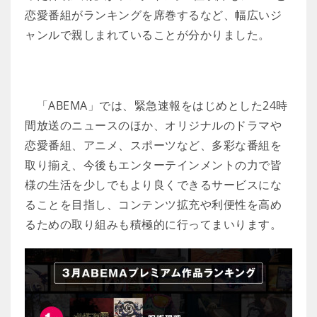
恋愛番組がランキングを席巻するなど、幅広いジ
ャンルで親しまれていることが分かりました。
「ABEMA」では、緊急速報をはじめとした24時
間放送のニュースのほか、オリジナルのドラマや
恋愛番組、アニメ、スポーツなど、多彩な番組を
取り揃え、今後もエンターテインメントの力で皆
様の生活を少しでもより良くできるサービスにな
ることを目指し、コンテンツ拡充や利便性を高め
るための取り組みも積極的に行ってまいります。