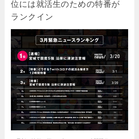
位には就活生のための特番が
ランクイン