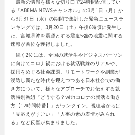
最新の情報を様々な切り口で24時間配信してい
る「ABEMA NEWSチャンネル」の3月1日（月）か
ら3月31日（水）の期間で集計した緊急ニュースラ
ンキングでは、3月20日（土）午後6時頃に発生し
た、宮城県沖を震源とする震度5強の地震に関する
速報が首位を獲得しました。
続く2位には、全国の就活生やビジネスパーソン
に向けてコロナ禍における就活戦線のリアルや、
採用をめぐる社会課題、リモートワークや副業が
浸透し新たな時代を迎えつつある日本社会での働
き方について、様々なアプローチでお伝えする就
活特別番組『どうする？withコロナの就活＆働き
方【12時間特番】』がランクイン。視聴者からは
「見応えがすごい」「人事の素の表情がみられ
る」など反響が集まりました。