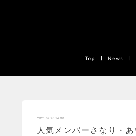
Top
News
2021.02.28 14:00
人気メンバーさなり・あ