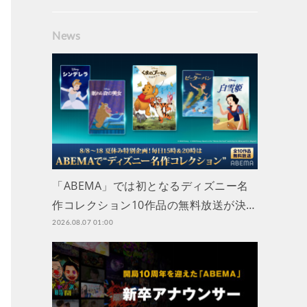
News
「ABEMA」では初となるディズニー名
作コレクション10作品の無料放送が決…
2026.08.07 01:00