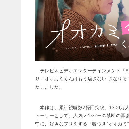
テレビ＆ビデオエンターテインメント「ABEM
り『オオカミくんはもう騙さない-さなりる fi
たしました。
本作は、累計視聴数2億回突破、1200万
トーリーとして、人気メンバーの禁断の再
中に、好きなフリをする「嘘つき“オオカミ