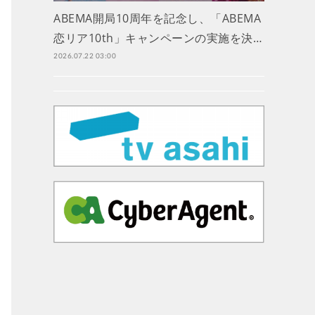
ABEMA開局10周年を記念し、「ABEMA
恋リア10th」キャンペーンの実施を決…
2026.07.22 03:00