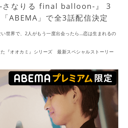
る final balloon-』 3
り「ABEMA」で全3話配信決定
い世界で、2人がもう一度出会ったら…恋は生まれるの
届けた『オオカミ』シリーズ 最新スペシャルストーリー