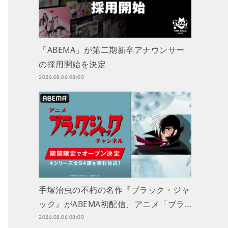
「ABEMA」が第二期新卒アナウンサー
の採用開始を決定
2026.08.06 08:00
手塚治虫の不朽の名作『ブラック・ジャ
ック』がABEMA初配信、アニメ「ブラ…
2026.08.06 08:00