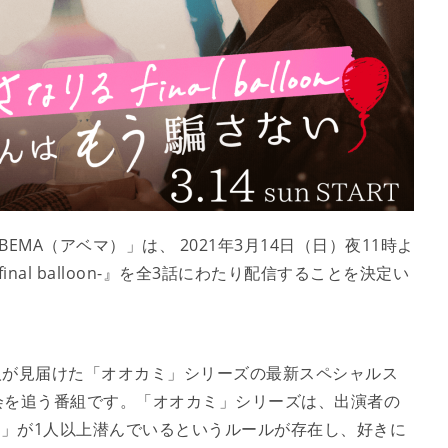
A（アベマ）」は、 2021年3月14日（日）夜11時よ
nal balloon-』を全3話にわたり配信することを決定い
人が見届けた「オオカミ」シリーズの最新スペシャルス
会を追う番組です。「オオカミ」シリーズは、出演者の
”」が1人以上潜んでいるというルールが存在し、好きに