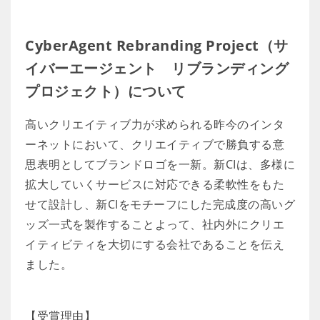
CyberAgent Rebranding Project（サ
イバーエージェント リブランディング
プロジェクト）について
高いクリエイティブ力が求められる昨今のインタ
ーネットにおいて、クリエイティブで勝負する意
思表明としてブランドロゴを一新。新CIは、多様に
拡大していくサービスに対応できる柔軟性をもた
せて設計し、新CIをモチーフにした完成度の高いグ
ッズ一式を製作することよって、社内外にクリエ
イティビティを大切にする会社であることを伝え
ました。
【受賞理由】