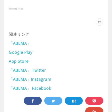
News
(
773
)
関連リンク
「ABEMA」
Google Play
App Store
「ABEMA」 Twitter
「ABEMA」Instagram
「ABEMA」 Facebook