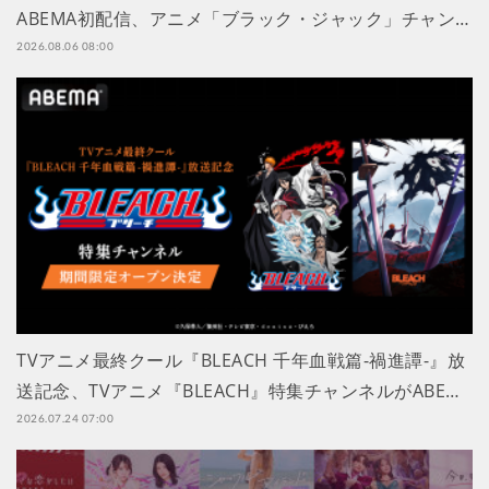
ABEMA初配信、アニメ「ブラック・ジャック」チャン…
2026.08.06 08:00
TVアニメ最終クール『BLEACH 千年血戦篇-禍進譚-』放
送記念、TVアニメ『BLEACH』特集チャンネルがABE…
2026.07.24 07:00