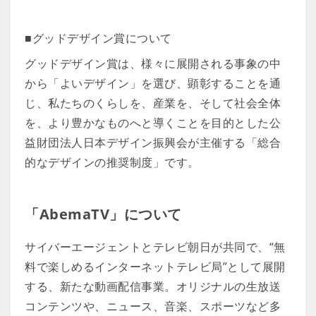
■グッドデザイン賞について
グッドデザイン賞は、様々に展開される事象の中
から「よいデザイン」を選び、顕彰することを通
じ、私たちのくらしを、産業を、そして社会全体
を、より豊かなものへと導くことを目的とした公
益財団法人日本デザイン振興会が主催する「総合
的なデザインの推奨制度」です。
「AbemaTV」について
サイバーエージェントとテレビ朝日が共同で、“無
料で楽しめるインターネットテレビ局”として展開
する、新たな動画配信事業。オリジナルの生放送
コンテンツや、ニュース、音楽、スポーツなど多