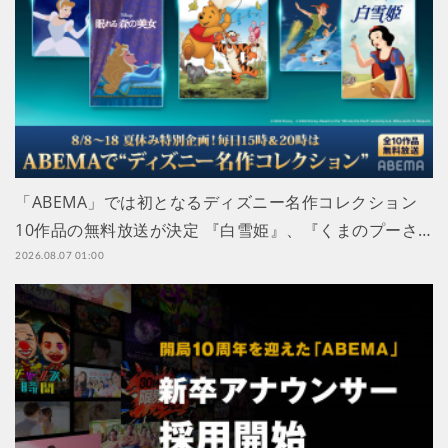
「ABEMA」では初となるディズニー名作コレクション
10作品の無料放送が決定 『白雪姫』、『くまのプーさ…
2026.08.07 01:00