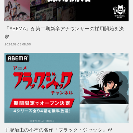
「ABEMA」が第二期新卒アナウンサーの採用開始を決
定
2026.08.06 08:00
手塚治虫の不朽の名作『ブラック・ジャック』が