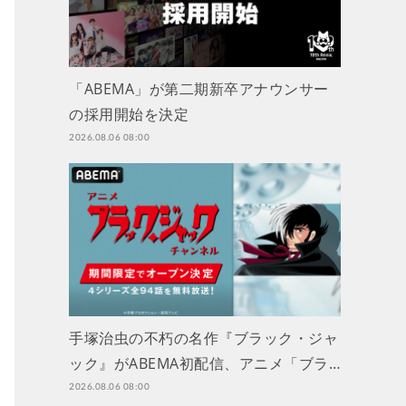
「ABEMA」が第二期新卒アナウンサー
の採用開始を決定
2026.08.06 08:00
手塚治虫の不朽の名作『ブラック・ジャ
ック』がABEMA初配信、アニメ「ブラ…
2026.08.06 08:00