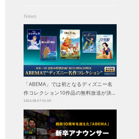
News
「ABEMA」では初となるディズニー名
作コレクション10作品の無料放送が決…
2026.08.07 01:00