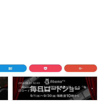
2016.08.31 02:00
ャ
「AbemaTV」にて1ヶ月間毎日映画が楽しめる『毎
…
日ロードショー』を開催