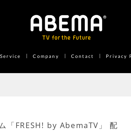
Service
Company
Contact
Privacy 
RESH! by AbemaTV」 配