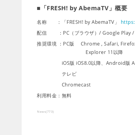
■「FRESH! by AbemaTV」概要
名称 ：「FRESH! by AbemaTV」
https:
配信 ：PC（ブラウザ）/ Google Play / Ap
推奨環境 ：PC版 Chrome , Safari, Fi
Explorer 11以降
iOS版 iOS8.0以降、Android版 And
テレビ
Chromecast
利用料金：無料
News
(
773
)