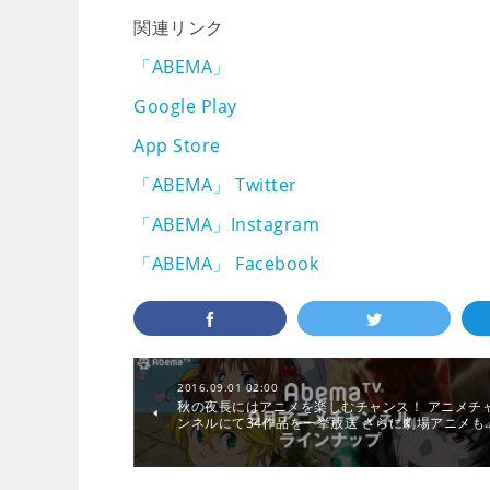
関連リンク
「ABEMA」
Google Play
App Store
「ABEMA」 Twitter
「ABEMA」Instagram
「ABEMA」 Facebook
2016.09.01 02:00
秋の夜長にはアニメを楽しむチャンス！ アニメチ
ンネルにて34作品を一挙放送 さらに劇場アニメも