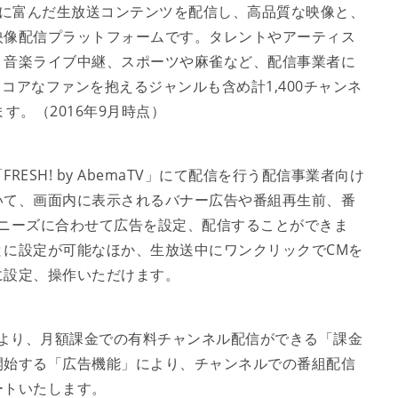
ラエティに富んだ生放送コンテンツを配信し、高品質な映像と、
映像配信プラットフォームです。タレントやアーティス
、音楽ライブ中継、スポーツや麻雀など、配信事業者に
、コアなファンを抱えるジャンルも含め計1,400チャンネ
ます。（2016年9月時点）
SH! by AbemaTV」にて配信を行う配信事業者向け
いて、画面内に表示されるバナー広告や番組再生前、番
のニーズに合わせて広告を設定、配信することができま
とに設定が可能なほか、生放送中にワンクリックでCMを
に設定、操作いただけます。
016年7月より、月額課金での有料チャンネル配信ができる「課金
開始する「広告機能」により、チャンネルでの番組配信
ートいたします。