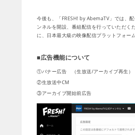
今後も、「FRESH! by AbemaTV」
ンネルを開設、番組配信を行っていただくた
に、日本最大級の映像配信プラットフォー
■広告機能について
①バナー広告 （生放送/アーカイブ再生）
②生放送中CM
③アーカイブ開始前広告