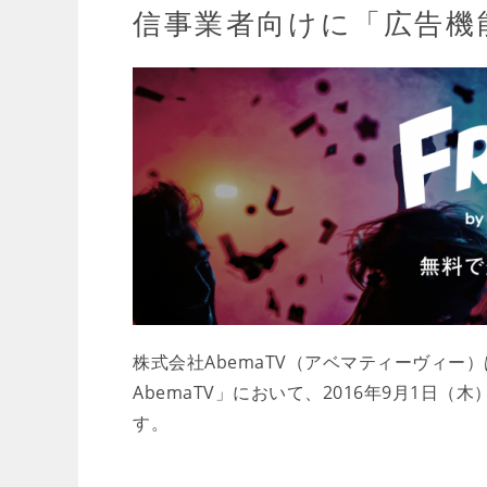
信事業者向けに「広告機
株式会社AbemaTV（アベマティーヴィー）
AbemaTV」において、2016年9月1
す。