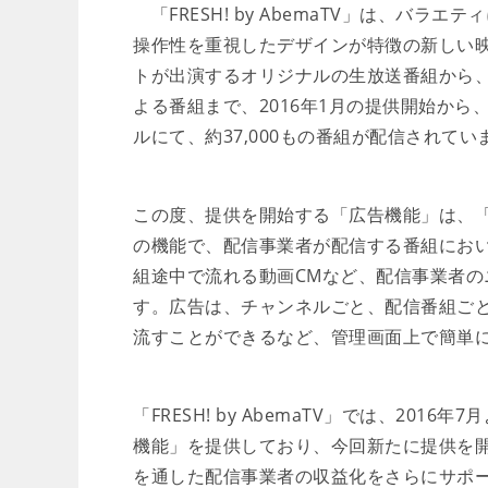
「FRESH! by AbemaTV」は、バ
操作性を重視したデザインが特徴の新しい
トが出演するオリジナルの生放送番組から
よる番組まで、2016年1月の提供開始から
ルにて、約37,000もの番組が配信されてい
この度、提供を開始する「広告機能」は、「FRE
の機能で、配信事業者が配信する番組にお
組途中で流れる動画CMなど、配信事業者
す。広告は、チャンネルごと、配信番組ご
流すことができるなど、管理画面上で簡単
「FRESH! by AbemaTV」では、2
機能」を提供しており、今回新たに提供を
を通した配信事業者の収益化をさらにサポ